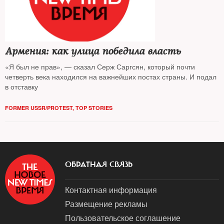
Армения: как улица победила власть
«Я был не прав», — сказал Серж Саргсян, который почти
четверть века находился на важнейших постах страны. И подал
в отставку
FORMER USSR/PROTEST
,
TOP STORIES
ОБРАТНАЯ СВЯЗЬ
Контактная информация
Размещение рекламы
Пользовательское соглашение