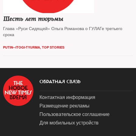
Шесть лет тюрьмы
Глава «Руси Сидящей» Ольга Романова о ГУЛАГе третьего
срока
PUTIN--ITOGI-TYURMA
,
TOP STORIES
ОБРАТНАЯ СВЯЗЬ
Контактная информация
Размещение рекламы
Пользовательское соглашение
Для мобильных устройств