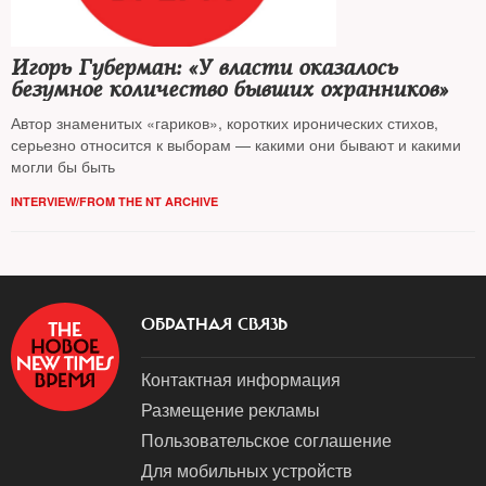
Игорь Губерман: «У власти оказалось
безумное количество бывших охранников»
Автор знаменитых «гариков», коротких иронических стихов,
серьезно относится к выборам — какими они бывают и какими
могли бы быть
INTERVIEW/FROM THE NT ARCHIVE
ОБРАТНАЯ СВЯЗЬ
Контактная информация
Размещение рекламы
Пользовательское соглашение
Для мобильных устройств