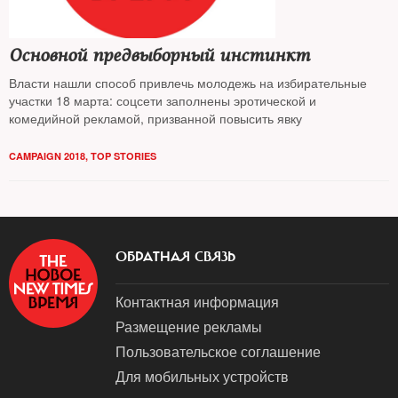
Основной предвыборный инстинкт
Власти нашли способ привлечь молодежь на избирательные
участки 18 марта: соцсети заполнены эротической и
комедийной рекламой, призванной повысить явку
CAMPAIGN 2018
,
TOP STORIES
ОБРАТНАЯ СВЯЗЬ
Контактная информация
Размещение рекламы
Пользовательское соглашение
Для мобильных устройств