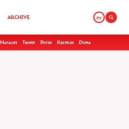
ARCHIVE
РУ
Navalny
Trump
Putin
Kremlin
Duma