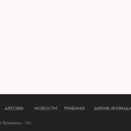
АВТОРЫ
НОВОСТИ
МНЕНИЯ
АРХИВ ЖУРНА
 Времена». 16+