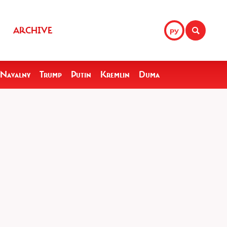
ARCHIVE
РУ
Navalny
Trump
Putin
Kremlin
Duma