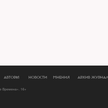
АВТОРЫ
НОВОСТИ
МНЕНИЯ
АРХИВ ЖУРНА
 Времена». 16+