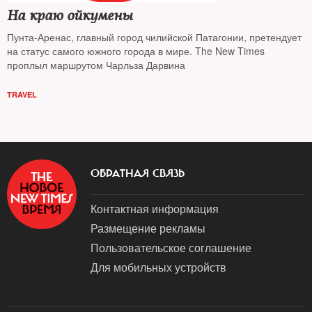
На краю ойкумены
Пунта-Аренас, главный город чилийской Патагонии, претендует
на статус самого южного города в мире. The New Times
проплыл маршрутом Чарльза Дарвина
TRAVEL
ОБРАТНАЯ СВЯЗЬ
Контактная информация
Размещение рекламы
Пользовательское соглашение
Для мобильных устройств