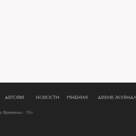
АВТОРЫ
НОВОСТИ
МНЕНИЯ
АРХИВ ЖУРНА
 Времена». 16+