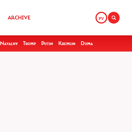
ARCHIVE
РУ
Navalny
Trump
Putin
Kremlin
Duma