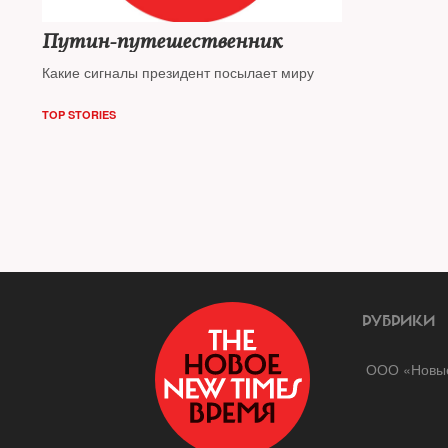
Путин-путешественник
Какие сигналы президент посылает миру
TOP STORIES
РУБРИКИ
ООО «Новые