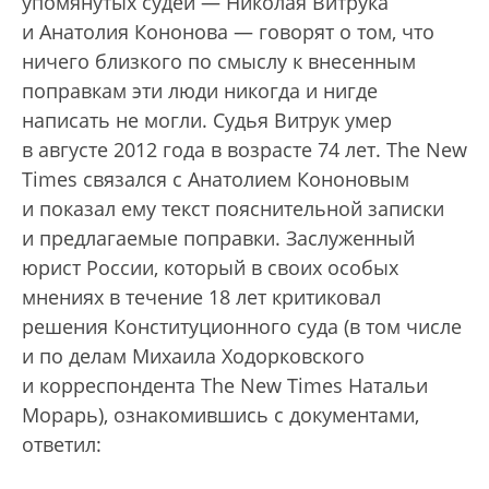
упомянутых судей — Николая Витрука
и Анатолия Кононова — говорят о том, что
ничего близкого по смыслу к внесенным
поправкам эти люди никогда и нигде
написать не могли. Судья Витрук умер
в августе 2012 года в возрасте 74 лет. The New
Times связался с Анатолием Кононовым
и показал ему текст пояснительной записки
и предлагаемые поправки. Заслуженный
юрист России, который в своих особых
мнениях в течение 18 лет критиковал
решения Конституционного суда (в том числе
и по делам Михаила Ходорковского
и корреспондента The New Times Натальи
Морарь), ознакомившись с документами,
ответил: