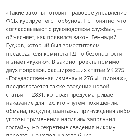
«Такие законы готовит правовое управление
ФСБ, курирует его Горбунов. Но понятно, что
согласовывают с руководством службы», —
объясняет, как появился закон, Геннадий
Гудков, который был заместителем
председателя комитета ГД по безопасности
и знает «кухню». В законопроекте помимо
двух поправок, расширяющих статьи УК 275
«Государственная измена» и 276 «Шпионаж»,
предполагается также введение новой
статьи — 2831, которая предусматривает
наказание для тех, кто «путем похищения,
обмана, подкупа, шантажа, принуждения либо
угрозы применения насилия» заполучил
гостайну, но секретные сведения никому
передать не успел. Какова была