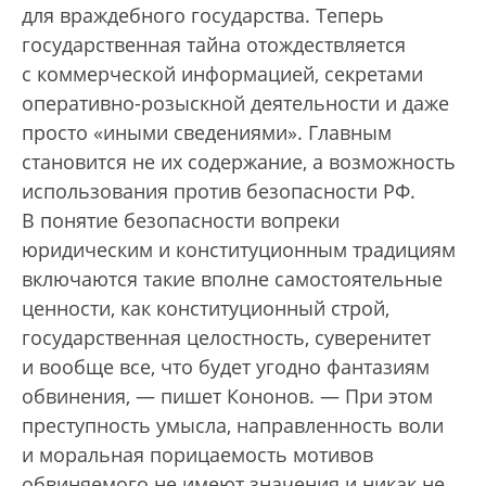
для враждебного государства. Теперь
государственная тайна отождествляется
с коммерческой информацией, секретами
оперативно-розыскной деятельности и даже
просто «иными сведениями». Главным
становится не их содержание, а возможность
использования против безопасности РФ.
В понятие безопасности вопреки
юридическим и конституционным традициям
включаются такие вполне самостоятельные
ценности, как конституционный строй,
государственная целостность, суверенитет
и вообще все, что будет угодно фантазиям
обвинения, — пишет Кононов. — При этом
преступность умысла, направленность воли
и моральная порицаемость мотивов
обвиняемого не имеют значения и никак не