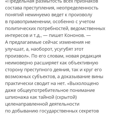
«Предельная размытость всех признаков
состава преступления, неопределенность
понятий неминуемо ведет к произволу
в правоприменении, особенно с учетом
политических потребностей, ведомственных
интересов и т.д., — пишет Кононов. —
А предлагаемые сейчас изменения не
улучшат, а, наоборот, усугубят этот
произвол». По его словам, новая редакция
неимоверно расширяет как объективную
сторону преступного деяния, так и круг его
возможных субъектов, а доказывание вины
практически сводит на нет. «Выхолощено
даже общеупотребительное понимание
шпионажа как тайной (скрытой)
целенаправленной деятельности
по добыванию государственных секретов