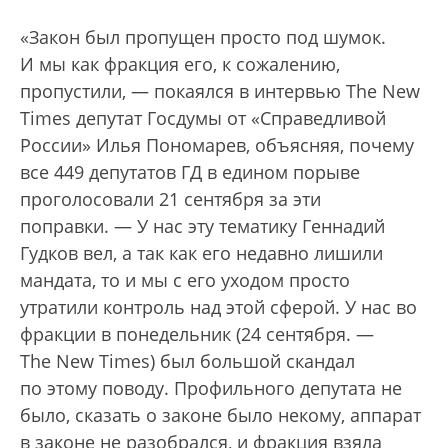
«Закон был пропущен просто под шумок.
И мы как фракция его, к сожалению,
пропустили, — покаялся в интервью The New
Times депутат Госдумы от «Справедливой
России» Илья Пономарев, объясняя, почему
все 449 депутатов ГД в едином порыве
проголосовали 21 сентября за эти
поправки. — У нас эту тематику Геннадий
Гудков вел, а так как его недавно лишили
мандата, то и мы с его уходом просто
утратили контроль над этой сферой. У нас во
фракции в понедельник (24 сентября. —
The New Times) был большой скандал
по этому поводу. Профильного депутата не
было, сказать о законе было некому, аппарат
в законе не разобрался, и фракция взяла