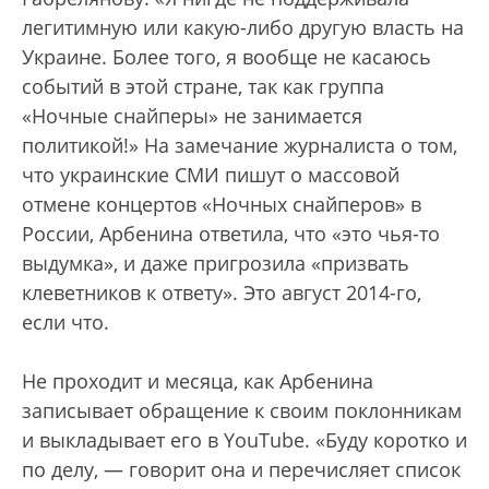
легитимную или какую-либо другую власть на
Украине. Более того, я вообще не касаюсь
событий в этой стране, так как группа
«Ночные снайперы» не занимается
политикой!» На замечание журналиста о том,
что украинские СМИ пишут о массовой
отмене концертов «Ночных снайперов» в
России, Арбенина ответила, что «это чья-то
выдумка», и даже пригрозила «призвать
клеветников к ответу». Это август 2014-го,
если что.
Не проходит и месяца, как Арбенина
записывает обращение к своим поклонникам
и выкладывает его в YouTube. «Буду коротко и
по делу, — говорит она и перечисляет список