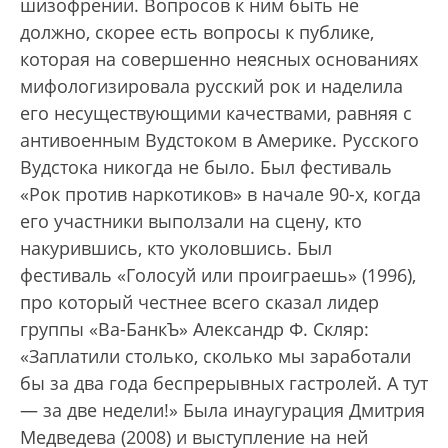
шизофрении. Вопросов к ним быть не
должно, скорее есть вопросы к публике,
которая на совершенно неясных основаниях
мифологизировала русский рок и наделила
его несуществующими качествами, равняя с
антивоенным Вудстоком в Америке. Русского
Вудстока никогда не было. Был фестиваль
«Рок против наркотиков» в начале 90-х, когда
его участники выползали на сцену, кто
накурившись, кто уколовшись. Был
фестиваль «Голосуй или проиграешь» (1996),
про который честнее всего сказал лидер
группы «Ва-БанкЪ» Александр Ф. Скляр:
«Заплатили столько, сколько мы заработали
бы за два года беспрерывных гастролей. А тут
— за две недели!» Была инаугурация Дмитрия
Медведева (2008) и выступление на ней