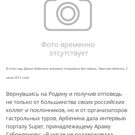
В этом году Диана Арбенина впервые открывала фестиваль,
Тверская область, 3
июля 2015 года
Вернувшись на Родину и получив отповедь
не только от большинства своих российских
коллег и поклонников, но и от организаторов
гастрольных туров, Арбенина дала интервью
порталу Super, принадлежащему Араму
Габрелянову: «Я нигде не поддерживала