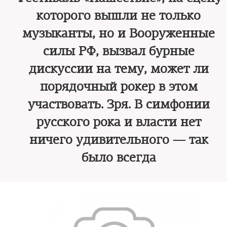
которого вышли не только
музыканты, но и Вооруженные
силы РФ, вызвал бурные
дискуссии на тему, может ли
порядочный рокер в этом
участвовать. Зря. В симфонии
русского рока и власти нет
ничего удивительного — так
было всегда