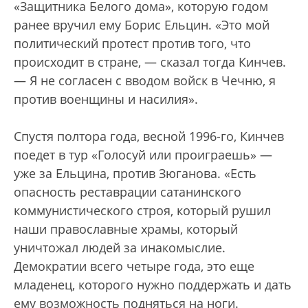
«Защитника Белого дома», которую годом
ранее вручил ему Борис Ельцин. «Это мой
политический протест против того, что
происходит в стране, — сказал тогда Кинчев.
— Я не согласен с вводом войск в Чечню, я
против военщины и насилия».
Спустя полтора года, весной 1996-го, Кинчев
поедет в тур «Голосуй или проиграешь» —
уже за Ельцина, против Зюганова. «Есть
опасность реставрации сатанинского
коммунистического строя, который рушил
наши православные храмы, который
уничтожал людей за инакомыслие.
Демократии всего четыре года, это еще
младенец, которого нужно поддержать и дать
ему возможность подняться на ноги.