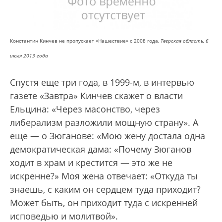
Константин Кинчев не пропускает «Нашествие» с 2008 года,
Тверская область, 6
июля 2013 года
Спустя еще три года, в 1999-м, в интервью
газете «Завтра» Кинчев скажет о власти
Ельцина: «Через масонство, через
либерализм разложили мощную страну». А
еще — о Зюганове: «Мою жену достала одна
демократическая дама: «Почему Зюганов
ходит в храм и крестится — это же не
искренне?» Моя жена отвечает: «Откуда ты
знаешь, с каким он сердцем туда приходит?
Может быть, он приходит туда с искренней
исповедью и молитвой».