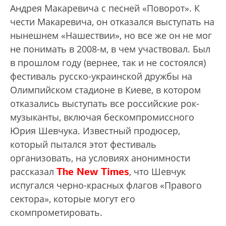
Андрея Макаревича с песней «Поворот». К
чести Макаревича, он отказался выступать на
нынешнем «Нашествии», но все же он не мог
не понимать в 2008-м, в чем участвовал. Был
в прошлом году (вернее, так и не состоялся)
фестиваль русско-украинской дружбы на
Олимпийском стадионе в Киеве, в котором
отказались выступать все российские рок-
музыканты, включая бескомпромиссного
Юрия Шевчука. Известный продюсер,
который пытался этот фестиваль
организовать, на условиях анонимности
The New Times
рассказал
, что Шевчук
испугался черно-красных флагов «Правого
сектора», которые могут его
скомпрометировать.