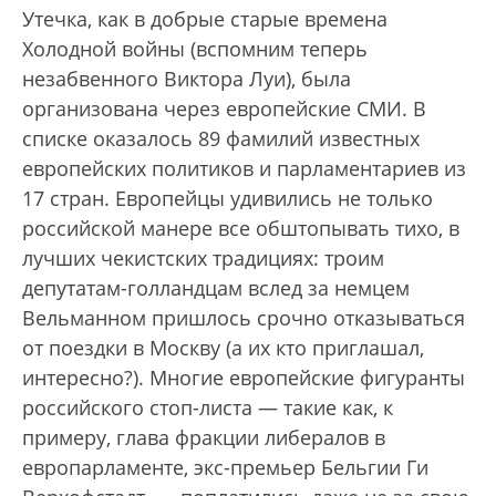
Утечка, как в добрые старые времена
Холодной войны (вспомним теперь
незабвенного Виктора Луи), была
организована через европейские СМИ. В
списке оказалось 89 фамилий известных
европейских политиков и парламентариев из
17 стран. Европейцы удивились не только
российской манере все обштопывать тихо, в
лучших чекистских традициях: троим
депутатам-голландцам вслед за немцем
Вельманном пришлось срочно отказываться
от поездки в Москву (а их кто приглашал,
интересно?). Многие европейские фигуранты
российского стоп-листа — такие как, к
примеру, глава фракции либералов в
европарламенте, экс-премьер Бельгии Ги