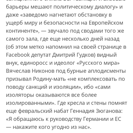
барьеры мешают политическому диалогу» и
даже «заведомо нагнетают обстановку в
ущерб миру и безопасности на Европейском
континенте», — звучало под сводами того же
самого зала, где еще несколько дней назад
(об этом метко напомнил на своей странице в
Facebook депутат Дмитрий Гудков) видный
внук, единоросс и идеолог «Русского мира»
Вячеслав Никонов под бурные аплодисменты
призывал Родину-мать «не комплексовать по
поводу санкций и изоляции», ибо «сами
изоляторы оказываются все более
изолированными». Где кресла и стены помнят
еще февральский набат Геннадия Зюганова:
«Я обращаюсь к руководству Германии и ЕС
— накажите кого угодно из нас».