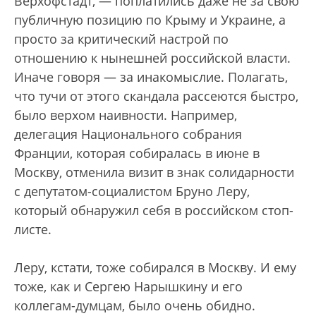
Верхофстадт, — поплатились даже не за свою
публичную позицию по Крыму и Украине, а
просто за критический настрой по
отношению к нынешней российской власти.
Иначе говоря — за инакомыслие. Полагать,
что тучи от этого скандала рассеются быстро,
было верхом наивности. Например,
делегация Национального собрания
Франции, которая собиралась в июне в
Москву, отменила визит в знак солидарности
с депутатом-социалистом Бруно Леру,
который обнаружил себя в российском стоп-
листе.
Леру, кстати, тоже собирался в Москву. И ему
тоже, как и Сергею Нарышкину и его
коллегам-думцам, было очень обидно.