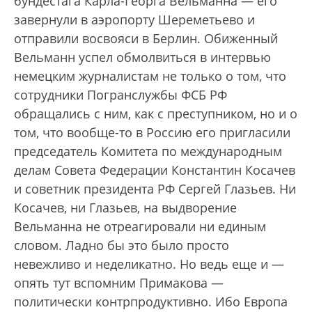
бундестага Карла-Георга Вельманна — его
завернули в аэропорту Шереметьево и
отправили восвояси в Берлин. Обиженный
Вельманн успел обмолвиться в интервью
немецким журналистам не только о том, что
сотрудники Погранслужбы ФСБ РФ
обращались с ним, как с преступником, но и о
том, что вообще-то в Россию его пригласили
председатель Комитета по международным
делам Совета Федерации Константин Косачев
и советник президента РФ Сергей Глазьев. Ни
Косачев, ни Глазьев, на выдворение
Вельманна не отреагировали ни единым
словом. Ладно бы это было просто
невежливо и неделикатно. Но ведь еще и —
опять тут вспомним Примакова —
политически контрпродуктивно. Ибо Европа