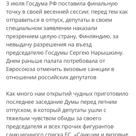
3 июля Госдума РФ поставила финальную
точку в своей весенней сессии: перед тем как
отправиться в отпуск, депутаты в своем
специальном заявлении наказали
презрением целую страну, Финляндию, за
невыдачу разрешения на въезд
председателю Госдумы Сергею Нарышкину.
Днем раньше палата потребовала от
Евросоюза отменить визовые санкции в
отношении российских депутатов
Как много нам открытий чудных приготовило
последнее заседание Думы перед летним
отпуском, в который депутаты ушли с
тяжелым чувством обиды за своего
председателя и всех прочих фигурантов
санкционного списка ЕС. «Санкции и визовые