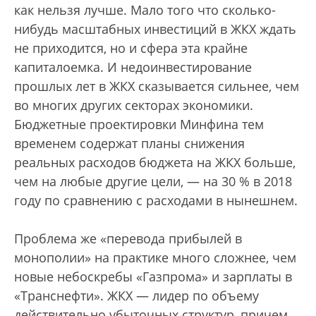
как нельзя лучше. Мало того что сколько-
нибудь масштабных инвестиций в ЖКХ ждать
не приходится, но и сфера эта крайне
капиталоемка. И недоинвестирование
прошлых лет в ЖКХ сказывается сильнее, чем
во многих других секторах экономики.
Бюджетные проектировки Минфина тем
временем содержат планы снижения
реальных расходов бюджета на ЖКХ больше,
чем на любые другие цели, — на 30 % в 2018
году по сравнению с расходами в нынешнем.
Проблема же «перевода прибылей в
монополии» на практике много сложнее, чем
новые небоскребы «Газпрома» и зарплаты в
«Транснефти». ЖКХ — лидер по объему
действительно убыточных структур, причем