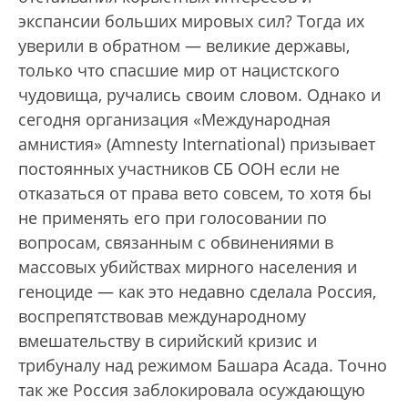
экспансии больших мировых сил? Тогда их
уверили в обратном — великие державы,
только что спасшие мир от нацистского
чудовища, ручались своим словом. Однако и
сегодня организация «Международная
амнистия» (Amnesty International) призывает
постоянных участников СБ ООН если не
отказаться от права вето совсем, то хотя бы
не применять его при голосовании по
вопросам, связанным с обвинениями в
массовых убийствах мирного населения и
геноциде — как это недавно сделала Россия,
воспрепятствовав международному
вмешательству в сирийский кризис и
трибуналу над режимом Башара Асада. Точно
так же Россия заблокировала осуждающую