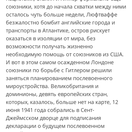
союзники, хотя до начала схватки между ними
осталось чуть больше недели, Люфтваффе
безжалостно бомбит английские города и
транспорты в Атлантике, остров рискует
оказаться в изоляции от мира, без
возможности получать жизненно
необходимую помощь от союзников из США.
И вот в этом самом осажденном Лондоне
союзники по борьбе с Гитлером решили
заняться планированием послевоенного
мироустройства. Великобритания и
доминионы, девять европейских стран,
которых, казалось, больше нет на карте, 12
июня 1941 года собрались в Сент-
Джеймсском дворце для подписания
декларации о будущем послевоенном