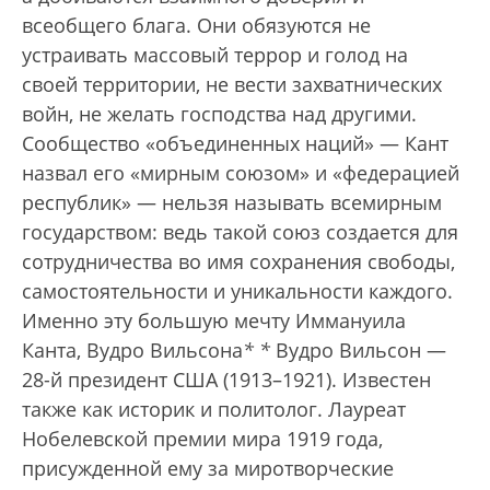
всеобщего блага. Они обязуются не
устраивать массовый террор и голод на
своей территории, не вести захватнических
войн, не желать господства над другими.
Сообщество «объединенных наций» — Кант
назвал его «мирным союзом» и «федерацией
республик» — нельзя называть всемирным
государством: ведь такой союз создается для
сотрудничества во имя сохранения свободы,
самостоятельности и уникальности каждого.
Именно эту большую мечту Иммануила
Канта, Вудро Вильсона
*
*
Вудро Вильсон —
28-й президент США (1913–1921). Известен
также как историк и политолог. Лауреат
Нобелевской премии мира 1919 года,
присужденной ему за миротворческие