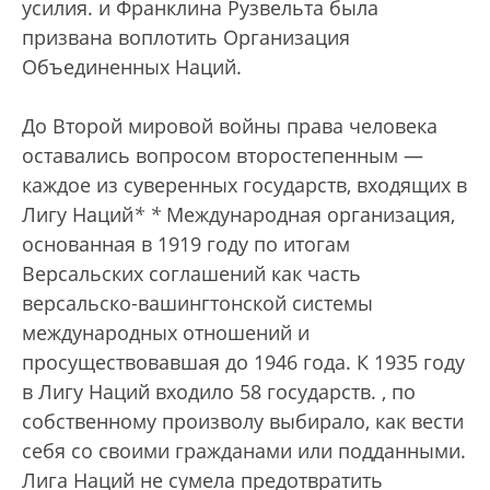
усилия.
и Франклина Рузвельта была
призвана воплотить Организация
Объединенных Наций.
До Второй мировой войны права человека
оставались вопросом второстепенным —
каждое из суверенных государств, входящих в
Лигу Наций
*
*
Международная организация,
основанная в 1919 году по итогам
Версальских соглашений как часть
версальско-вашингтонской системы
международных отношений и
просуществовавшая до 1946 года. К 1935 году
в Лигу Наций входило 58 государств.
, по
собственному произволу выбирало, как вести
себя со своими гражданами или подданными.
Лига Наций не сумела предотвратить