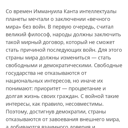
Со времен Иммануила Канта интеллектуалы
планеты мечтали о заключении «вечного
мира» без войн. В первую очередь, считал
великий философ, народы должны заключить
такой мирный договор, который не сможет
стать причиной последующих войн. Для этого
страны мира должны измениться — стать
свободными и демократическими. Свободные
государства не отказываются от
национальных интересов, но иначе их
понимают: приоритет — процветание и
долгая жизнь своих граждан. С войной такие
интересы, как правило, несовместимы.
Поэтому, достигнув демократии, страны
отказываются от завоевания внешнего мира,
а добиваются взаимного доверия и