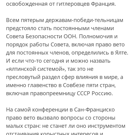
освобожденная от гитлеровцев Франция.
Всем пятерым державам-победи-тельницам
предстояло стать постоянными членами
Совета Безопасности ООН. Полномочия и
порядок работы Совета, включая право вето
для постоянных членов, определились в Ялте.
И если что-то сегодня и можно назвать
«ялтинской системой», так это не
пресловутый раздел сфер влияния в мире, а
именно главенство в Совбезе пяти стран,
включая правопреемницу СССР Россию.
На самой конференции в Сан-Франциско
право вето вызвало вопросы со стороны
малых стран: не станет ли оно инструментом
отстаивания корыстных интересов и