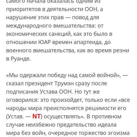
самого начала оказалась одним из
приоритетов в деятельности ООН, а
нарушение этих прав — повод для
международного вмешательства: от
экономических санкций, как это было в
отношении ЮАР времен апартеида, до
военного вмешательства, как во время резни
в Руанде.
«Мы одержали победу над самой войной», —
сказал президент Трумэн сразу после
подписания Устава ООН. Но тут же
оговорился: это произойдет, только если «все
народы мира преисполнятся решимости его
NT
(Устав. —
) осуществлять». В противном
случае неизбежно предательство идеала
мира без войн, очередное торжество эгоизма