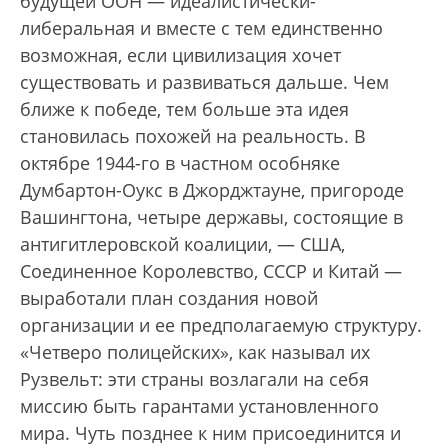
будущей ООН — идеалистически-
либеральная и вместе с тем единственно
возможная, если цивилизация хочет
существовать и развиваться дальше. Чем
ближе к победе, тем больше эта идея
становилась похожей на реальность. В
октябре 1944-го в частном особняке
Думбартон-Оукс в Джорджтауне, пригороде
Вашингтона, четыре державы, состоящие в
антигитлеровской коалиции, — США,
Соединенное Королевство, СССР и Китай —
выработали план создания новой
организации и ее предполагаемую структуру.
«Четверо полицейских», как называл их
Рузвельт: эти страны возлагали на себя
миссию быть гарантами установленного
мира. Чуть позднее к ним присоединится и