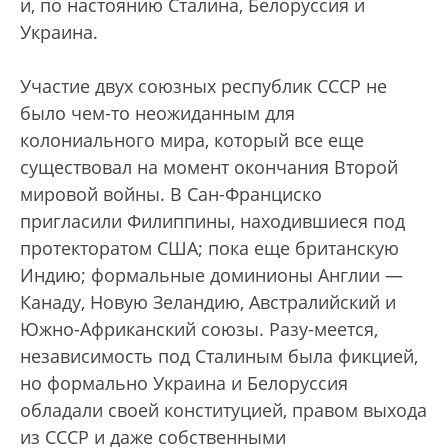
и, по настоянию Сталина, Белоруссия и
Украина.
Участие двух союзных республик СССР не
было чем-то неожиданным для
колониального мира, который все еще
существовал на момент окончания Второй
мировой войны. В Сан-Франциско
пригласили Филиппины, находившиеся под
протекторатом США; пока еще британскую
Индию; формальные доминионы Англии —
Канаду, Новую Зеландию, Австралийский и
Южно-Африканский союзы. Разу-меется,
независимость под Сталиным была фикцией,
но формально Украина и Белоруссия
обладали своей конституцией, правом выхода
из СССР и даже собственными