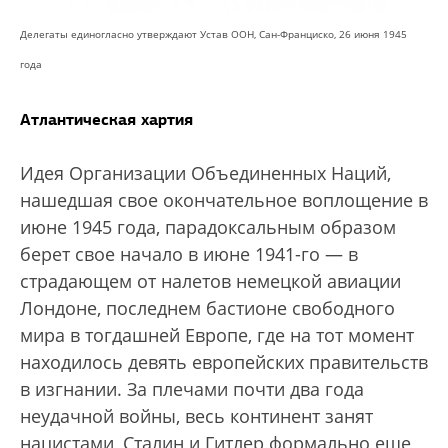
Делегаты единогласно утверждают Устав ООН, Сан-Франциско, 26 июня 1945
года
Атлантическая хартия
Идея Организации Объединенных Наций,
нашедшая свое окончательное воплощение в
июне 1945 года, парадоксальным образом
берет свое начало в июне 1941-го — в
страдающем от налетов немецкой авиации
Лондоне, последнем бастионе свободного
мира в тогдашней Европе, где на тот момент
находилось девять европейских правительств
в изгнании. За плечами почти два года
неудачной войны, весь континент занят
нацистами, Сталин и Гитлер формально еще