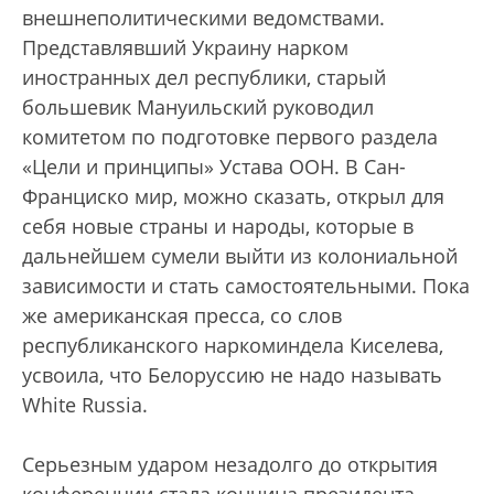
внешнеполитическими ведомствами.
Представлявший Украину нарком
иностранных дел республики, старый
большевик Мануильский руководил
комитетом по подготовке первого раздела
«Цели и принципы» Устава ООН. В Сан-
Франциско мир, можно сказать, открыл для
себя новые страны и народы, которые в
дальнейшем сумели выйти из колониальной
зависимости и стать самостоятельными. Пока
же американская пресса, со слов
республиканского наркоминдела Киселева,
усвоила, что Белоруссию не надо называть
White Russia.
Серьезным ударом незадолго до открытия
конференции стала кончина президента