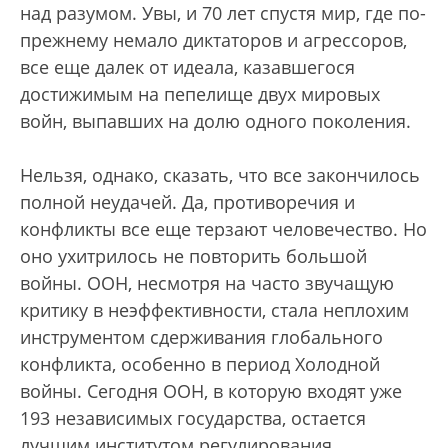
над разумом. Увы, и 70 лет спустя мир, где по-
прежнему немало диктаторов и агрессоров,
все еще далек от идеала, казавшегося
достижимым на пепелище двух мировых
войн, выпавших на долю одного поколения.
Нельзя, однако, сказать, что все закончилось
полной неудачей. Да, противоречия и
конфликты все еще терзают человечество. Но
оно ухитрилось не повторить большой
войны. ООН, несмотря на часто звучащую
критику в неэффективности, стала неплохим
инструментом сдерживания глобального
конфликта, особенно в период Холодной
войны. Сегодня ООН, в которую входят уже
193 независимых государства, остается
лучшим институтом регулирования