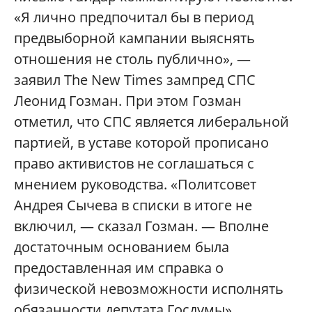
«Я лично предпочитал бы в период
предвыборной кампании выяснять
отношения не столь публично», —
заявил The New Times зампред СПС
Леонид Гозман. При этом Гозман
отметил, что СПС является либеральной
партией, в уставе которой прописано
право активистов не соглашаться с
мнением руководства. «Политсовет
Андрея Сычева в списки в итоге не
включил, — сказал Гозман. — Вполне
достаточным основанием была
предоставленная им справка о
физической невозможности исполнять
обязанности депутата Госдумы».