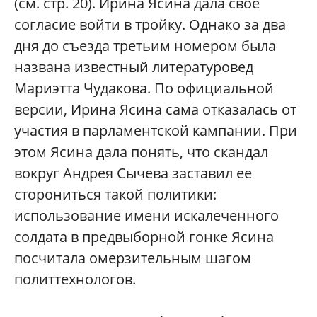
(см. стр. 20). Ирина Ясина дала свое
согласие войти в тройку. Однако за два
дня до съезда третьим номером была
названа известный литературовед
Мариэтта Чудакова. По официальной
версии, Ирина Ясина сама отказалась от
участия в парламентской кампании. При
этом Ясина дала понять, что скандал
вокруг Андрея Сычева заставил ее
сторониться такой политики:
использование имени искалеченного
солдата в предвыборной гонке Ясина
посчитала омерзительным шагом
политтехнологов.