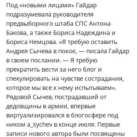
Под «новыми лицами» Гайдар
подразумевала руководителя
предвыборного штаба СПС Антона
Бакова, а также Бориса Надеждина и
Бориса Немцова. «Я требую оставить
Андрея Сычева в покое, — писала Гайдар
в своем послании. — Я требую
прекратить вести за него блог и
спекулировать на чувстве сострадания,
которое мы все к нему испытываем».
Рядовой Сычев, пострадавший от
дедовщины в армии, впервые
виртуализировался в блогосфере под
ником а_sychev в конце июля. Первые
записи нового автора были посвящены