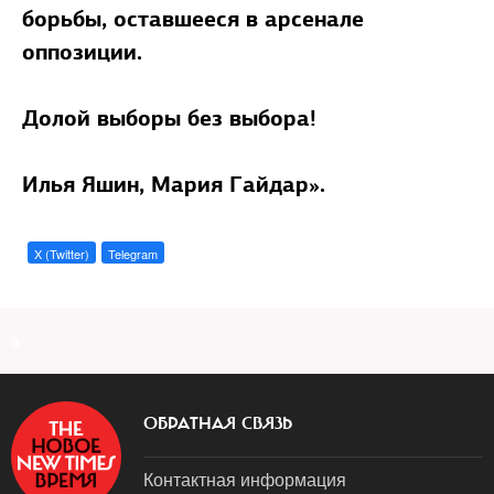
борьбы, оставшееся в арсенале
оппозиции.
Долой выборы без выбора!
Илья Яшин, Мария Гайдар».
X (Twitter)
Telegram
a
ОБРАТНАЯ СВЯЗЬ
Контактная информация