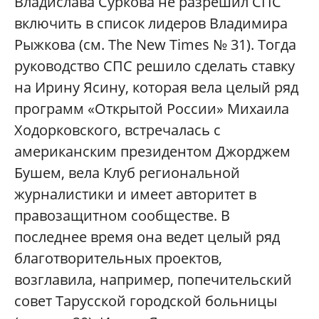
Владислава Суркова не разрешил СПС
включить в список лидеров Владимира
Рыжкова (см. The New Times № 31). Тогда
руководство СПС решило сделать ставку
на Ирину Ясину, которая вела целый ряд
программ «Открытой России» Михаила
Ходорковского, встречалась с
американским президентом Джорджем
Бушем, вела Клуб региональной
журналистики и имеет авторитет в
правозащитном сообществе. В
последнее время она ведет целый ряд
благотворительных проектов,
возглавила, например, попечительский
совет Тарусской городской больницы