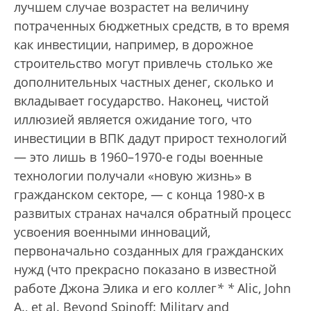
лучшем случае возрастет на величину
потраченных бюджетных средств, в то время
как инвестиции, например, в дорожное
строительство могут привлечь столько же
дополнительных частных денег, сколько и
вкладывает государство. Наконец, чистой
иллюзией является ожидание того, что
инвестиции в ВПК дадут прирост технологий
— это лишь в 1960–1970-е годы военные
технологии получали «новую жизнь» в
гражданском секторе, — с конца 1980-х в
развитых странах начался обратный процесс
усвоения военными инноваций,
первоначально созданных для гражданских
нужд (что прекрасно показано в известной
работе Джона Элика и его коллег
*
*
Alic, John
A., et al. Beyond Spinoff: Military and