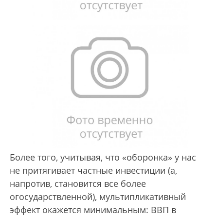
Более того, учитывая, что «оборонка» у нас
не притягивает частные инвестиции (а,
напротив, становится все более
огосударствленной), мультипликативный
эффект окажется минимальным: ВВП в