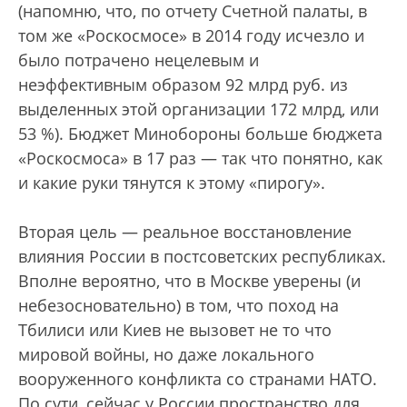
(напомню, что, по отчету Счетной палаты, в
том же «Роскосмосе» в 2014 году исчезло и
было потрачено нецелевым и
неэффективным образом 92 млрд руб. из
выделенных этой организации 172 млрд, или
53 %). Бюджет Минобороны больше бюджета
«Роскосмоса» в 17 раз — так что понятно, как
и какие руки тянутся к этому «пирогу».
Вторая цель — реальное восстановление
влияния России в постсоветских республиках.
Вполне вероятно, что в Москве уверены (и
небезосновательно) в том, что поход на
Тбилиси или Киев не вызовет не то что
мировой войны, но даже локального
вооруженного конфликта со странами НАТО.
По сути, сейчас у России пространство для