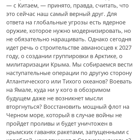
— с Китаем, — принято, правда, считать, что
это сейчас наш самый верный друг. Для
ответа на глобальные угрозы есть ядерное
оружие, которое нужно модернизировать, но
не обязательно наращивать. Однако сегодня
идет речь о строительстве авианосцев к 2027
году, о создании группировки в Арктике, о
милитаризации Крыма. Мы собираемся вести
наступательные операции по другую сторону
Атлантического или Тихого океанов? Воевать
на Ямале, куда ни у кого в обозримом
будущем даже не возникнет мысли
вторгнуться? Восстановить мощный флот на
Черном море, который в случае войны не
пройдет проливы и будет уничтожен в
крымских гаванях ракетами, запущенными с