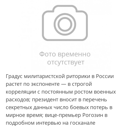
Градус милитаристской риторики в России
растет по экспоненте — в строгой
корреляции с постоянным ростом военных
расходов; президент вносит в перечень
секретных данных число боевых потерь в
мирное время; вице-премьер Рогозин в
подробном интервью на госканале