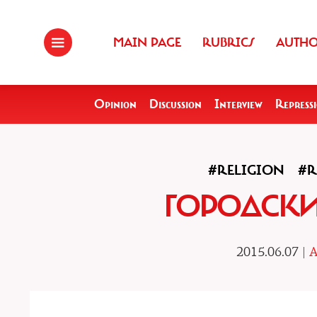
MAIN PAGE
RUBRICS
AUTH
Opinion
Discussion
Interview
Repress
#RELIGION
#R
ГОРОДСК
2015.06.07 |
A