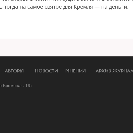
 тогда на самое святое для Кремля — на деньги.
АВТОРЫ
НОВОСТИ
МНЕНИЯ
АРХИВ ЖУРНА
 Времена». 16+