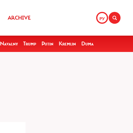
ARCHIVE
РУ
Navalny
Trump
Putin
Kremlin
Duma