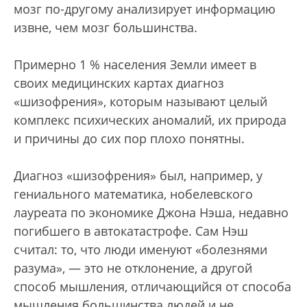
мозг по-другому анализирует информацию
извне, чем мозг большинства.
Примерно 1 % населения Земли имеет в
своих медицинских картах диагноз
«шизофрения», которым называют целый
комплекс психических аномалий, их природа
и причины до сих пор плохо понятны.
Диагноз «шизофрения» был, например, у
гениального математика, нобелевского
лауреата по экономике Джона Нэша, недавно
погибшего в автокатастрофе. Сам Нэш
считал: то, что люди именуют «болезнями
разума», — это не отклонение, а другой
способ мышления, отличающийся от способа
мышления большинства людей и не