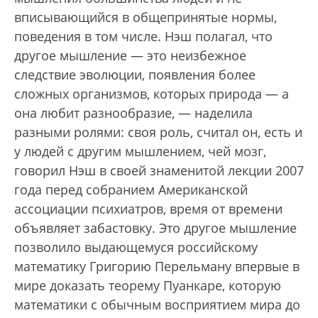
вписывающийся в общепринятые нормы,
поведения в том числе. Нэш полагал, что
другое мышление — это неизбежное
следствие эволюции, появления более
сложных организмов, которых природа — а
она любит разнообразие, — наделила
разными ролями: своя роль, считал он, есть и
у людей с другим мышлением, чей мозг,
говорил Нэш в своей знаменитой лекции 2007
года перед собранием Американской
ассоциации психиатров, время от времени
объявляет забастовку. Это другое мышление
позволило выдающемуся российскому
математику Григорию Перельману впервые в
мире доказать теорему Пуанкаре, которую
математики с обычным восприятием мира до