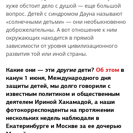
хуже обстоит дело с душой — еще большой
вопрос. Детей с синдромом Дауна называют
«солнечными детьми» — они необыкновенно
доброжелательны. А вот отношение к ним
окружающих находится в прямой
зависимости от уровня цивилизационного
развития той или иной страны.
Какие они — эти
другие
дети?
Об этом
в
канун 1 июня, Международного дня
защиты детей, мы долго говорили с
известным политиком и общественным
деятелем Ириной Хакамадой, а наши
фотокорреспонденты на протяжении
нескольких недель наблюдали в
Екатеринбурге и Москве за ее дочерью