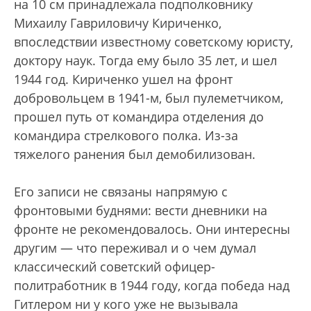
на 10 см принадлежала подполковнику
Михаилу Гавриловичу Кириченко,
впоследствии известному советскому юристу,
доктору наук. Тогда ему было 35 лет, и шел
1944 год. Кириченко ушел на фронт
добровольцем в 1941-м, был пулеметчиком,
прошел путь от командира отделения до
командира стрелкового полка. Из-за
тяжелого ранения был демобилизован.
Его записи не связаны напрямую с
фронтовыми буднями: вести дневники на
фронте не рекомендовалось. Они интересны
другим — что переживал и о чем думал
классический советский офицер-
политработник в 1944 году, когда победа над
Гитлером ни у кого уже не вызывала