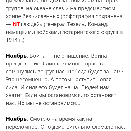
цивилизация воздвигла свой храм на горах
трупов, на океане слез и на предсмертном
хрипе безчисленных (орфография сохранена.
NT
—
) людей» (генерал Тезель. Команд.
немецкими войсками лотарингского округа в
1914 г.).
Ноябрь.
Война — не очищение. Война —
преодоление. Слишком много врагов
сомкнулись вокруг нас. Победа будет за нами.
Это несомненно. А потом наступит новая
сила. И сила это будет наша. Людей нам
хватит. Если мы остановимся, то остановят
нас. Но мы не остановимся...
Ноябрь.
Смотрю на время как на
переломное. Оно действительно сломало нас.