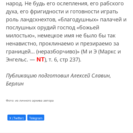
народ. Не будь его ослепления, его рабского
духа, его фригидности и готовности играть
роль ландскнехтов, «благодушных» палачей и
послушных орудий господ «божьей
милостью», немецкое имя не было бы так
ненавистно, проклинаемо и презираемо за
границей… (неразборчиво)» (М и Э (Маркс и
NT
Энгельс. —
), т. 6, стр 237).
Публикацию подготовил Алексей Славин,
Берлин
Фото: из личного архива автора
X (Twitter)
Telegram