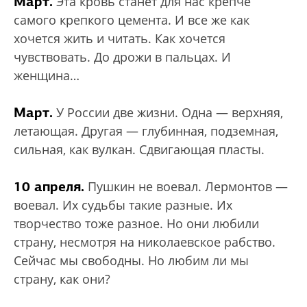
Март.
Эта кровь станет для нас крепче
самого крепкого цемента. И все же как
хочется жить и читать. Как хочется
чувствовать. До дрожи в пальцах. И
женщина…
Март.
У России две жизни. Одна — верхняя,
летающая. Другая — глубинная, подземная,
сильная, как вулкан. Сдвигающая пласты.
10 апреля.
Пушкин не воевал. Лермонтов —
воевал. Их судьбы такие разные. Их
творчество тоже разное. Но они любили
страну, несмотря на николаевское рабство.
Сейчас мы свободны. Но любим ли мы
страну, как они?