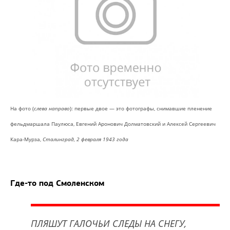
На фото (
слева направо
): первые двое — это фотографы, снимавшие пленение
фельдмаршала Паулюса, Евгений Аронович Долматовский и Алексей Сергеевич
Кара-Мурза,
Сталинград, 2 февраля 1943 года
Где-то под Смоленском
ПЛЯШУТ ГАЛОЧЬИ СЛЕДЫ НА СНЕГУ,