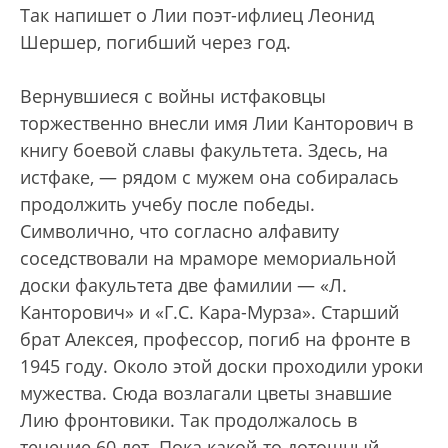
Так напишет о Лии поэт-ифлиец Леонид
Шершер, погибший через год.
Вернувшиеся с войны истфаковцы
торжественно внесли имя Лии Канторович в
книгу боевой славы факультета. Здесь, на
истфаке, — рядом с мужем она собиралась
продолжить учебу после победы.
Символично, что согласно алфавиту
соседствовали на мраморе мемориальной
доски факультета две фамилии — «Л.
Канторович» и «Г.С. Кара-Мурза». Старший
брат Алексея, профессор, погиб на фронте в
1945 году. Около этой доски проходили уроки
мужества. Сюда возлагали цветы знавшие
Лию фронтовики. Так продолжалось в
течение 60 лет. Пока какой-то дотошный