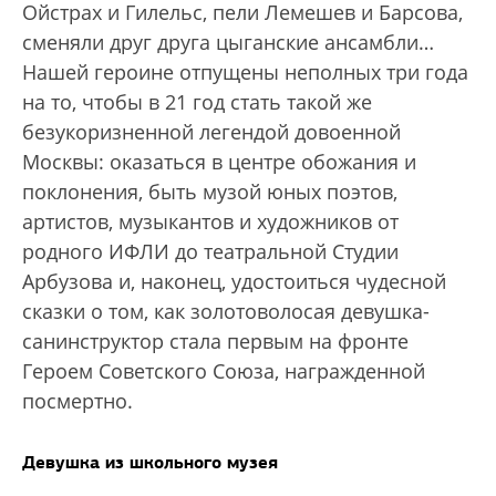
Ойстрах и Гилельс, пели Лемешев и Барсова,
сменяли друг друга цыганские ансамбли…
Нашей героине отпущены неполных три года
на то, чтобы в 21 год стать такой же
безукоризненной легендой довоенной
Москвы: оказаться в центре обожания и
поклонения, быть музой юных поэтов,
артистов, музыкантов и художников от
родного ИФЛИ до театральной Студии
Арбузова и, наконец, удостоиться чудесной
сказки о том, как золотоволосая девушка-
санинструктор стала первым на фронте
Героем Советского Союза, награжденной
посмертно.
Девушка из школьного музея