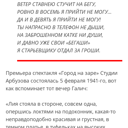
ВЕТЕР СТАВНЕЮ СТУЧИТ НА БЕГУ,
РОВНО В ВОСЕМЬ Я ПРИЙТИ НЕ МОГУ…
ДА И В ДЕВЯТЬ Я ПРИЙТИ НЕ МОГУ!
ТЫ НАПРАСНО В ТЕЛЕФОН НЕ ДЫШИ,
НА ЗАБРОШЕННОМ КАТКЕ НИ ДУШИ,
И ДАВНО УЖЕ СВОИ «БЕГАШИ»
Я СТАРЬЕВЩИКУ ОТДАЛ ЗА ГРОШИ.
Премьера спектакля «Город на заре» Студии
Арбузова состоялась 5 февраля 1941-го, вот
как вспоминает тот вечер Галич:
«Лия стояла в стороне, совсем одна,
опершись локтями на подоконник, какая-то
неправдоподобно красивая и грустная, в
темном платье, в туфельках на высоких