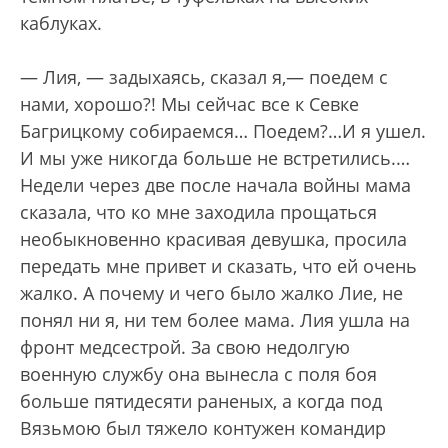
каблуках.
— Лия, — задыхаясь, сказал я,— поедем с
нами, хорошо?! Мы сейчас все к Севке
Багрицкому собираемся… Поедем?…И я ушел.
И мы уже никогда больше не встретились.…
Недели через две после начала войны мама
сказала, что ко мне заходила прощаться
необыкновенно красивая девушка, просила
передать мне привет и сказать, что ей очень
жалко. А почему и чего было жалко Лие, не
понял ни я, ни тем более мама. Лия ушла на
фронт медсестрой. За свою недолгую
военную службу она вынесла с поля боя
больше пятидесяти раненых, а когда под
Вязьмою был тяжело контужен командир