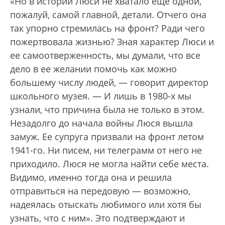
«Но в истории Люси не хватало еще одной,
пожалуй, самой главной, детали. Отчего она
так упорно стремилась на фронт? Ради чего
пожертвовала жизнью? Зная характер Люси и
ее самоотверженность, мы думали, что все
дело в ее желании помочь как можно
большему числу людей, — говорит директор
школьного музея. — И лишь в 1980-х мы
узнали, что причина была не только в этом.
Незадолго до начала войны Люся вышла
замуж. Ее супруга призвали на фронт летом
1941-го. Ни писем, ни телеграмм от него не
приходило. Люся не могла найти себе места.
Видимо, именно тогда она и решила
отправиться на передовую — возможно,
надеялась отыскать любимого или хотя бы
узнать, что с ним». Это подтверждают и