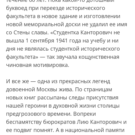
буквоед при переезде исторического
факультета в новое здание и изготовлении
новой мемориальной доски не удалил ее имя
со Стены славы. «Студентка Канторович не
вышла 1 сентября 1941 года на учебу и ни
дня не являлась студенткой исторического
факультета» — так звучала кощунственная
чиновная мотивировка.
И все же — одна из прекрасных легенд
довоенной Москвы жива. По страницам
новых книг рассыпаны следы присутствия
нашей героини в духовной жизни столицы
предгрозового времени. Вопреки
беспамятству бюрократов Лию Канторович и
ее подвиг помнят. А в национальной памяти