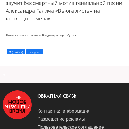
звучит бессмертный мотив гениальной песни
Александра Галича «Вьюга листья на
крыльцо намела».
Фото: из личного архива Владимира Кара-Мурзы
X (Twitter)
Telegram
a
ОБРАТНАЯ СВЯЗЬ
Контактная информация
Размещение рекламы
Пользовательское соглашение