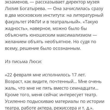
экзаменов, — рассказывает директор музея
Лилия Богатырева. — Она зачислилась сразу
в два московских института: на литературный
факультет ИФЛИ и в театральный». «Такую
жадность», наверное, можно было бы
объяснить юношеским максимализмом —
желанием объять необъятное. Но судя по
всему, решение было осознанным.
Из письма Люси:
«22 февраля мне исполнилось 17 лет.
Возраст, как видите, почтенный… Мне очень
жаль, что мне не пять вместо семнадцати…
Кроме того, меня сейчас интересует театр.
Усиленно подыскиваю материалы по истории
театра, работе актера, режиссера и т. д.».