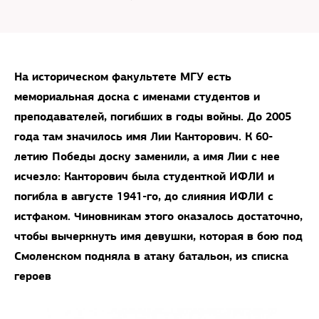
На историческом факультете МГУ есть
мемориальная доска с именами студентов и
преподавателей, погибших в годы войны. До 2005
года там значилось имя Лии Канторович. К 60-
летию Победы доску заменили, а имя Лии с нее
исчезло: Канторович была студенткой ИФЛИ и
погибла в августе 1941-го, до слияния ИФЛИ с
истфаком. Чиновникам этого оказалось достаточно,
чтобы вычеркнуть имя девушки, которая в бою под
Смоленском подняла в атаку батальон, из списка
героев