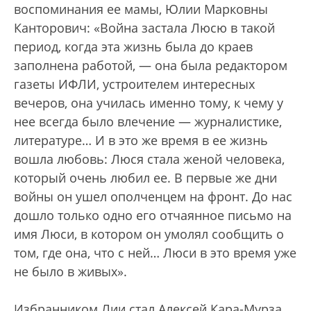
воспоминания ее мамы, Юлии Марковны
Канторович: «Война застала Люсю в такой
период, когда эта жизнь была до краев
заполнена работой, — она была редактором
газеты ИФЛИ, устроителем интересных
вечеров, она училась именно тому, к чему у
нее всегда было влечение — журналистике,
литературе… И в это же время в ее жизнь
вошла любовь: Люся стала женой человека,
который очень любил ее. В первые же дни
войны он ушел ополченцем на фронт. До нас
дошло только одно его отчаянное письмо на
имя Люси, в котором он умолял сообщить о
том, где она, что с ней… Люси в это время уже
не было в живых».
Избранником Лии стал Алексей Кара-Мурза.