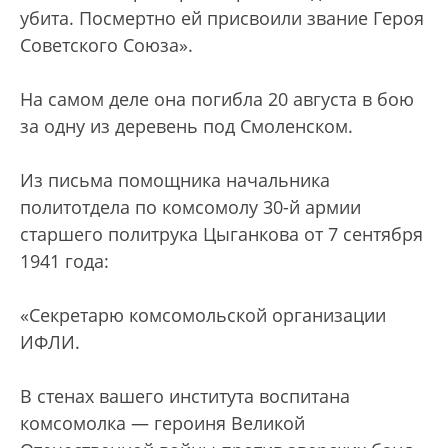
убита. Посмертно ей присвоили звание Героя
Советского Союза».
На самом деле она погибла 20 августа в бою
за одну из деревень под Смоленском.
Из письма помощника начальника
политотдела по комсомолу 30-й армии
старшего политрука Цыганкова от 7 сентября
1941 года:
«Секретарю комсомольской организации
ИФЛИ.
В стенах вашего института воспитана
комсомолка — героиня Великой