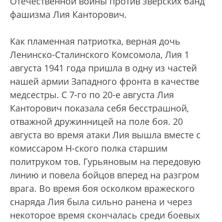
Отечественной войны против зверских банд
фашизма Лия Канторович.
Как пламенная патриотка, верная дочь
Ленинско-Сталинского Комсомола, Лия 1
августа 1941 года пришла в одну из частей
нашей армии Западного фронта в качестве
медсестры. С 7-го по 20-е августа Лия
Канторович показала себя бесстрашной,
отважной дружинницей на поле боя. 20
августа во время атаки Лия вышла вместе с
комиссаром Н-ского полка старшим
политруком тов. Гурьяновым на передовую
линию и повела бойцов вперед на разгром
врага. Во время боя осколком вражеского
снаряда Лия была сильно ранена и через
некоторое время скончалась среди боевых