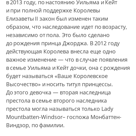
в 2013 году, по настоянию Уильяма и Кейт
и при полной поддержке Королевы
Елизаветы II закон был изменен таким
образом, что наследование идет по возрасту,
независимо от пола. Это было сделано
до рождения принца Джорджа. В 2012 году
действующая Королева внесла еще одно
важное изменение — что в случае появления
в семье Уильяма и Кейт дочки, она с рождения
будет называться «Ваше Королевское
Высочество» и носить титул принцессы.
До этого девочка — вторая наследница
престола в семье второго наследника
престола могла называться только Lady
Mountbatten-Windsor– госпожа Монбаттен-
Виндзор, по фамилии.