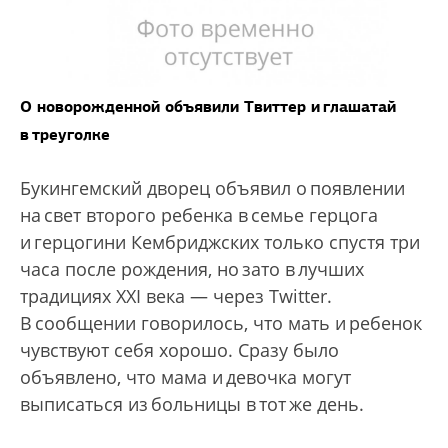
О новорожденной объявили Твиттер и глашатай
в треуголке
Букингемский дворец объявил о появлении
на свет второго ребенка в семье герцога
и герцогини Кембриджских только спустя три
часа после рождения, но зато в лучших
традициях XXI века — через Twitter.
В сообщении говорилось, что мать и ребенок
чувствуют себя хорошо. Сразу было
объявлено, что мама и девочка могут
выписаться из больницы в тот же день.