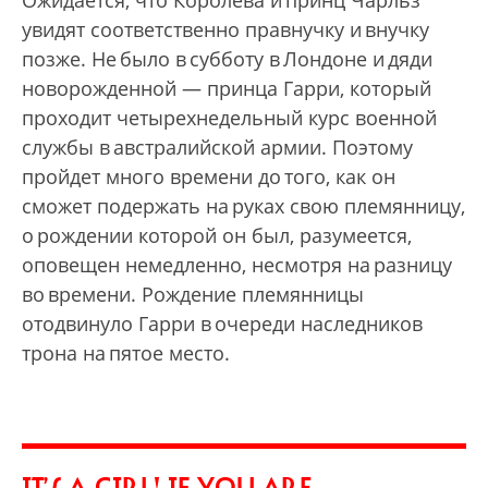
увидят соответственно правнучку и внучку
позже. Не было в субботу в Лондоне и дяди
новорожденной — принца Гарри, который
проходит четырехнедельный курс военной
службы в австралийской армии. Поэтому
пройдет много времени до того, как он
сможет подержать на руках свою племянницу,
о рождении которой он был, разумеется,
оповещен немедленно, несмотря на разницу
во времени. Рождение племянницы
отодвинуло Гарри в очереди наследников
трона на пятое место.
IT’S A GIRL! IF YOU ARE