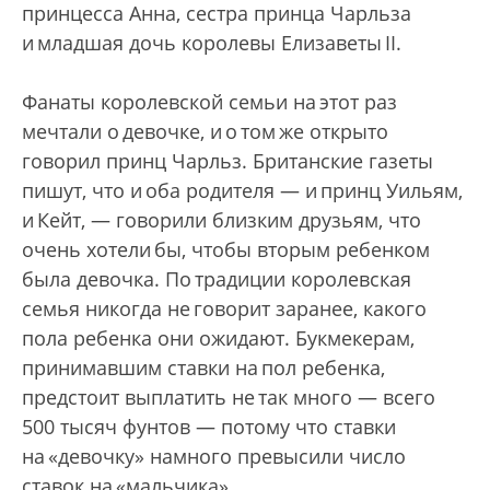
принцесса Анна, сестра принца Чарльза
и младшая дочь королевы Елизаветы II.
Фанаты королевской семьи на этот раз
мечтали о девочке, и о том же открыто
говорил принц Чарльз. Британские газеты
пишут, что и оба родителя — и принц Уильям,
и Кейт, — говорили близким друзьям, что
очень хотели бы, чтобы вторым ребенком
была девочка. По традиции королевская
семья никогда не говорит заранее, какого
пола ребенка они ожидают. Букмекерам,
принимавшим ставки на пол ребенка,
предстоит выплатить не так много — всего
500 тысяч фунтов — потому что ставки
на «девочку» намного превысили число
ставок на «мальчика».