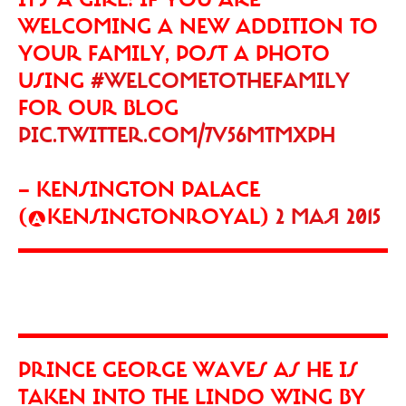
WELCOMING A NEW ADDITION TO
YOUR FAMILY, POST A PHOTO
USING
#WELCOMETOTHEFAMILY
FOR OUR BLOG
PIC.TWITTER.COM/7V56MTMXPH
— KENSINGTON PALACE
(@KENSINGTONROYAL)
2 МАЯ 2015
PRINCE GEORGE WAVES AS HE IS
TAKEN INTO THE LINDO WING BY