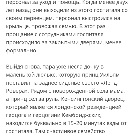
персонал за уход и помощь. Когда менее двух
лет назад они выходили из этого госпиталя со
своим первенцем, персонал выстроился на
крыльце, провожая семью. В этот раз
прощание с сотрудниками госпиталя
происходило за закрытыми дверями, менее
формально.
Выйдя снова, пара уже несла дочку в
маленькой люльке, которую принц Уильям
поставил на заднее сиденье своего «Ленд-
Ровера». Рядом с новорожденной села мама,
а принц сел за руль. Кенсингтонский дворец,
который является лондонской резиденцией
герцога и герцогини Кембриджских,
находится буквально в 15–20 минутах езды от
госпиталя. Там счастливое семейство