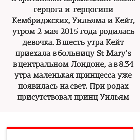
герцога и герцогини
Кембриджских, Уильяма и Кейт,
утром 2 мая 2015 года родилась
девочка. В шесть утра Кейт
приехала в больницу St Mary’s
в центральном Лондоне, а в 8.34
утра маленькая принцесса уже
появилась на свет. При родах
присутствовал принц Уильям