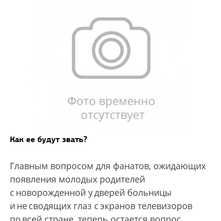
Как ее будут звать?
Главным вопросом для фанатов, ожидающих
появления молодых родителей
с новорожденной у дверей больницы
и не сводящих глаз с экранов телевизоров
по всей стране, теперь остается вопрос