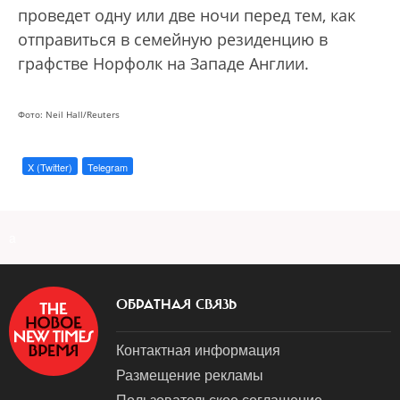
проведет одну или две ночи перед тем, как
отправиться в семейную резиденцию в
графстве Норфолк на Западе Англии.
Фото: Neil Hall/Reuters
X (Twitter)
Telegram
a
ОБРАТНАЯ СВЯЗЬ
Контактная информация
Размещение рекламы
Пользовательское соглашение