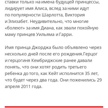
ставки только на имена будущей принцессы,
лидирует имя Алиса, вслед за ними идут
по популярности Шарлотта, Виктория
и Элизабет. Неудивительно, что многие
«болеют» за имя Диана, как звали покойную
маму принцев Уильяма и Гарри.
Имя принца Джорджа было объявлено через
несколько дней после его рождения.Герцог
и герцогиня Кембриджские ранее давали
понять, что они хотят родить третьего
ребенка до того, как Кейт исполнится 35 лет,
что будет через два года. Они поженились 29
апреля 2011 года.