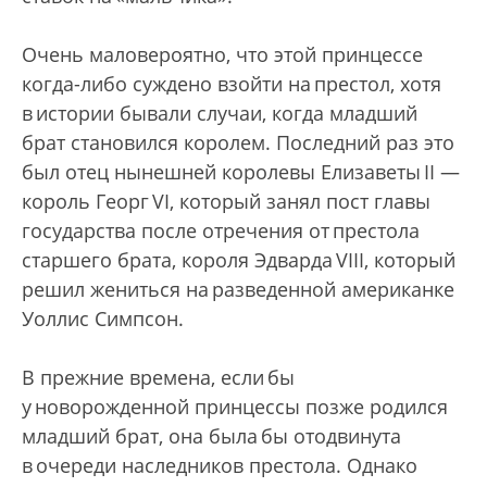
Очень маловероятно, что этой принцессе
когда-либо суждено взойти на престол, хотя
в истории бывали случаи, когда младший
брат становился королем. Последний раз это
был отец нынешней королевы Елизаветы II —
король Георг VI, который занял пост главы
государства после отречения от престола
старшего брата, короля Эдварда VIII, который
решил жениться на разведенной американке
Уоллис Симпсон.
В прежние времена, если бы
у новорожденной принцессы позже родился
младший брат, она была бы отодвинута
в очереди наследников престола. Однако