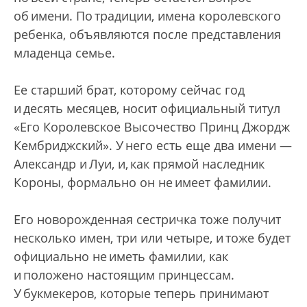
об имени. По традиции, имена королевского
ребенка, объявляются после представления
младенца семье.
Ее старший брат, которому сейчас год
и десять месяцев, носит официальный титул
«Его Королевское Высочество Принц Джордж
Кембриджский». У него есть еще два имени —
Александр и Луи, и, как прямой наследник
Короны, формально он не имеет фамилии.
Его новорожденная сестричка тоже получит
несколько имен, три или четыре, и тоже будет
официально не иметь фамилии, как
и положено настоящим принцессам.
У букмекеров, которые теперь принимают