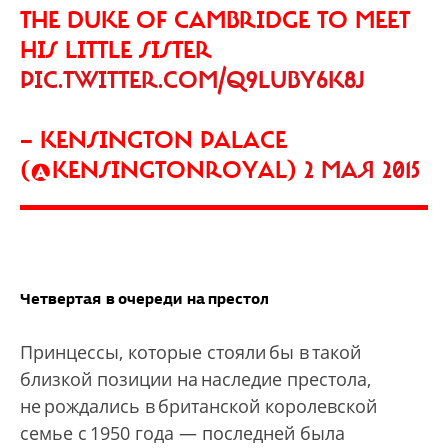
THE DUKE OF CAMBRIDGE TO MEET
HIS LITTLE SISTER
PIC.TWITTER.COM/Q9LUBY6K8J
— KENSINGTON PALACE
(@KENSINGTONROYAL)
2 МАЯ 2015
Четвертая в очереди на престол
Принцессы, которые стояли бы в такой
близкой позиции на наследие престола,
не рождались в британской королевской
семье с 1950 года — последней была