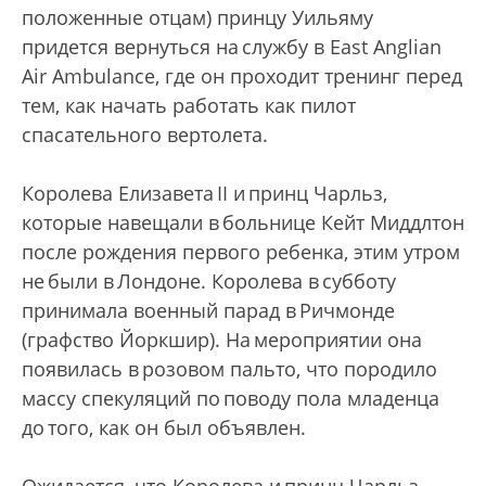
положенные отцам) принцу Уильяму
придется вернуться на службу в East Anglian
Air Ambulance, где он проходит тренинг перед
тем, как начать работать как пилот
спасательного вертолета.
Королева Елизавета II и принц Чарльз,
которые навещали в больнице Кейт Миддлтон
после рождения первого ребенка, этим утром
не были в Лондоне. Королева в субботу
принимала военный парад в Ричмонде
(графство Йоркшир). На мероприятии она
появилась в розовом пальто, что породило
массу спекуляций по поводу пола младенца
до того, как он был объявлен.
Ожидается, что Королева и принц Чарльз