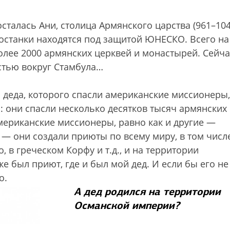
осталась Ани, столица Армянского царства (961–10
 останки находятся под защитой ЮНЕСКО. Всего на
лее 2000 армянских церквей и монастырей. Сейча
стью вокруг Стамбула…
о деда, которого спасли американские миссионеры,
: они спасли несколько десятков тысяч армянских
мериканские миссионеры, равно как и другие —
 — они создали приюты по всему миру, в том числ
, в греческом Корфу и т.д., и на территории
е был приют, где и был мой дед. И если бы его не
о.
А дед родился на территории
Османской империи?