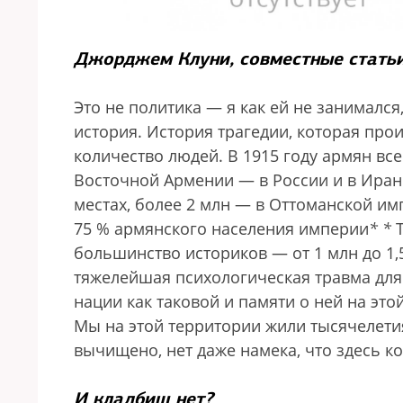
Джорджем Клуни, совместные статьи
Это не политика — я как ей не занимался
история. История трагедии, которая про
количество людей. В 1915 году армян вс
Восточной Армении — в России и в Иране
местах, более 2 млн — в Оттоманской имп
75 % армянского населения империи
*
*
Т
большинство историков — от 1 млн до 1,5
тяжелейшая психологическая травма для
нации как таковой и памяти о ней на эт
Мы на этой территории жили тысячелетия
вычищено, нет даже намека, что здесь ко
И кладбищ нет?