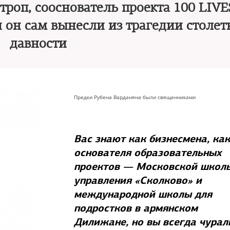
роп, сооснователь проекта 100 LIVE
и он сам вынесли из трагедии столет
давности
Предки Рубена Варданяна были священниками
Вас знают как бизнесмена, как
основателя образовательных
проектов — Московской школ
управления «Сколково» и
международной школы для
подростков в армянском
Дилижане, но вы всегда чурал