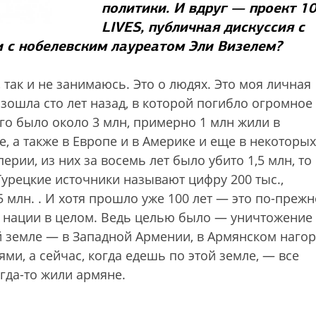
политики. И вдруг — проект 1
LIVES, публичная дискуссия с
 с нобелевским лауреатом Эли Визелем?
, так и не занимаюсь. Это о людях. Это моя личная
изошла сто лет назад, в которой погибло огромное
его было около 3 млн, примерно 1 млн жили в
, а также в Европе и в Америке и еще в некоторых
ерии, из них за восемь лет было убито 1,5 млн, то
урецкие источники называют цифру 200 тыс.,
 млн. . И хотя прошло уже 100 лет — это по-преж
 нации в целом. Ведь целью было — уничтожение
ой земле — в Западной Армении, в Армянском нагор
ми, а сейчас, когда едешь по этой земле, — все
гда-то жили армяне.