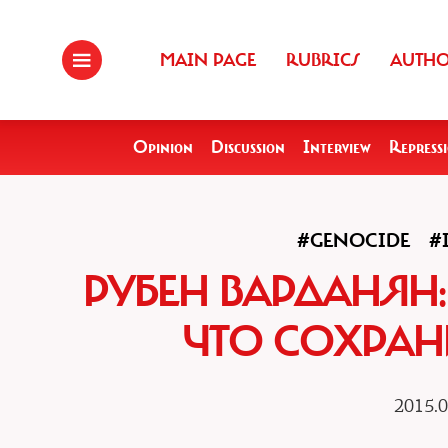
MAIN PAGE
RUBRICS
AUTH
Opinion
Discussion
Interview
Repress
#GENOCIDE
#
РУБЕН ВАРДАНЯН
ЧТО СОХРАН
2015.0