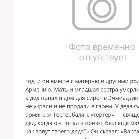
год, и он вместе с матерью и другими р
Армению. Мать и младшая сестра умерли
а дед попал в дом для сирот в Эчмиадзине
не украли и не продали в гарем. У деда
армянски Тертербалян, «тертер» — священ
дед, когда он попал в приют, был еще ма
как зовут твоего деда?» Он сказал: «Вар