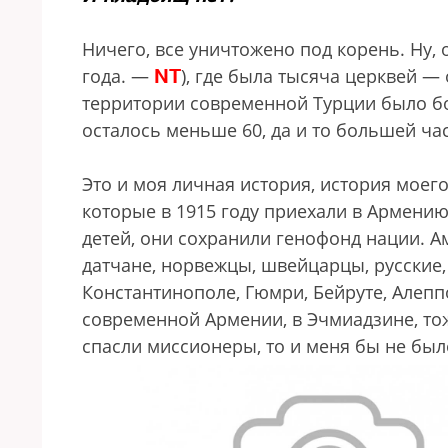
Ничего, все уничтожено под корень. Ну, 
NT
года. —
), где была тысяча церквей —
территории современной Турции было бо
осталось меньше 60, да и то большей ча
Это и моя личная история, история моег
которые в 1915 году приехали в Армению
детей, они сохранили генофонд нации. А
датчане, норвежцы, швейцарцы, русские,
Константинополе, Гюмри, Бейруте, Алеппо
современной Армении, в Эчмиадзине, тож
спасли миссионеры, то и меня бы не был