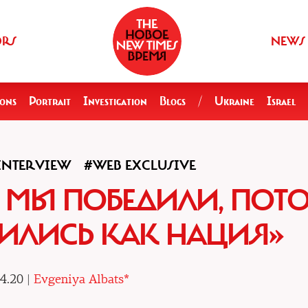
ORS
NEWS
ions
Portrait
Investigation
Blogs
/
Ukraine
Israel
INTERVIEW
#WEB EXCLUSIVE
: МЫ ПОБЕДИЛИ, ПОТ
ИЛИСЬ КАК НАЦИЯ»
4.20 |
Evgeniya Albats*