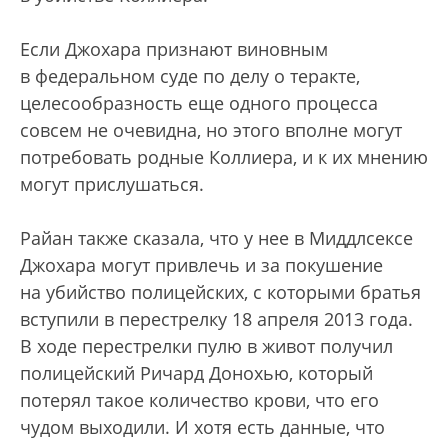
Если Джохара признают виновным
в федеральном суде по делу о теракте,
целесообразность еще одного процесса
совсем не очевидна, но этого вполне могут
потребовать родные Коллиера, и к их мнению
могут прислушаться.
Райан также сказала, что у нее в Миддлсексе
Джохара могут привлечь и за покушение
на убийство полицейских, с которыми братья
вступили в перестрелку 18 апреля 2013 года.
В ходе перестрелки пулю в живот получил
полицейский Ричард Донохью, который
потерял такое количество крови, что его
чудом выходили. И хотя есть данные, что