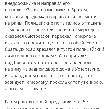
внедорожника и направил его
на полицейских, возившихся с братом,
который продолжал вырываться, несмотря
на раны. Полицейские попытались оттащить
Тамерлана с проезжей части, но «мерседес»
оказался быстрее: он переехал Тамерлана
и какое-то время тащил его за собой. Убив
брата, Джохар врезался в пустой полицейский
джип и ушел огородами. Он спрятался
под брезентом на катере, поставленном
на зиму на заднем дворе дома в Уотертауне,
и карандашом написал на его борту, что
завидует Тамерлану, поскольку тот уже в раю,
а он сам — пока нет.
В том раю, который представляет себе
Джохар, он может присоединиться к своему