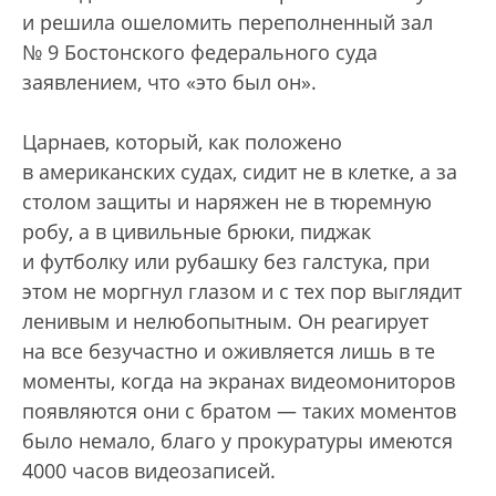
и решила ошеломить переполненный зал
№ 9 Бостонского федерального суда
заявлением, что «это был он».
Царнаев, который, как положено
в американских судах, сидит не в клетке, а за
столом защиты и наряжен не в тюремную
робу, а в цивильные брюки, пиджак
и футболку или рубашку без галстука, при
этом не моргнул глазом и с тех пор выглядит
ленивым и нелюбопытным. Он реагирует
на все безучастно и оживляется лишь в те
моменты, когда на экранах видеомониторов
появляются они с братом — таких моментов
было немало, благо у прокуратуры имеются
4000 часов видеозаписей.