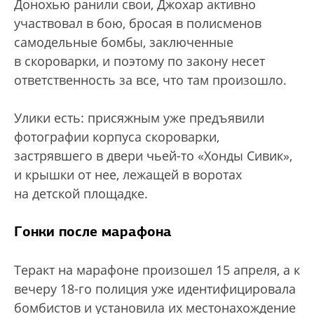
Донохью ранили свои, Джохар активно
участвовал в бою, бросая в полисменов
самодельные бомбы, заключенные
в скороварки, и поэтому по закону несет
ответственность за все, что там произошло.
Улики есть: присяжным уже предъявили
фотографии корпуса скороварки,
застрявшего в двери чьей-то «Хонды Сивик»,
и крышки от нее, лежащей в воротах
на детской площадке.
Гонки после марафона
Теракт на марафоне произошел 15 апреля, а к
вечеру 18-го полиция уже идентифицировала
бомбистов и установила их местонахождение