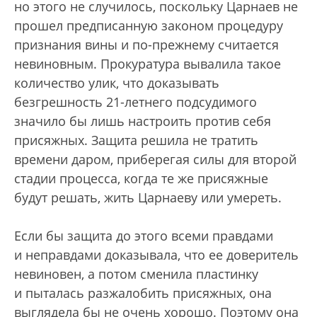
но этого не случилось, поскольку Царнаев не
прошел предписанную законом процедуру
признания вины и по-прежнему считается
невиновным. Прокуратура вывалила такое
количество улик, что доказывать
безгрешность 21-летнего подсудимого
значило бы лишь настроить против себя
присяжных. Защита решила не тратить
времени даром, приберегая силы для второй
стадии процесса, когда те же присяжные
будут решать, жить Царнаеву или умереть.
Если бы защита до этого всеми правдами
и неправдами доказывала, что ее доверитель
невиновен, а потом сменила пластинку
и пыталась разжалобить присяжных, она
выглядела бы не очень хорошо. Поэтому она