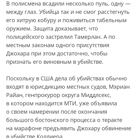
В полисмена всадили несколько пуль, одну —
между глаз. Убийца так и не смог расстегнуть
его хитрую кобуру и поживиться табельным
оружием. Защита доказывает, что
полицейского застрелил Тамерлан. А по
местным законам одного присутствия
Джохара при этом достаточно, чтобы
признать его виновным в убийстве.
Поскольку в США дела об убийствах обычно
входят в юрисдикцию местных судов, Мэриан
Райан, генпрокурор округа Миддлсекс,
в котором находится МТИ, уже объявила
о своем намерении после окончания
большого бостонского процесса о теракте
на марафоне предъявить Джохару обвинение
в убийстве Коллиера.