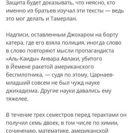
Защита будет доказывать, что неясно, кто
именно из братьев изучал эти тексты — ведь
это мог делать и Тамерлан.
Надписи, оставленным Джохаром на борту
катера, где его взяла полиция, иногда слово
в слово повторяют мысли пропагандиста
«Аль-Каиды» Анвара Авлаки, убитого
в Йемене ракетой американского
беспилотника, — судя по этому, Царнаев-
младший совсем не был чужд науке
джихадизма. Другие науки давались ему
тяжелее.
В течение трех семестров перед терактами он
получил семь двоек, в том числе по химии,
сочинению, математике, американской