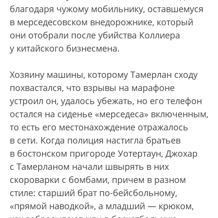
благодаря чужому мобильнику, оставшемуся
в мерседесовском внедорожнике, который
они отобрали после убийства Коллиера
у китайского бизнесмена.
Хозяину машины, которому Тамерлан сходу
похвастался, что взрывы на марафоне
устроил он, удалось убежать, но его телефон
остался на сиденье «мерседеса» включенным,
то есть его местонахождение отражалось
в сети. Когда полиция настигла братьев
в бостонском пригороде Уотертаун, Джохар
с Тамерланом начали швырять в них
скороварки с бомбами, причем в разном
стиле: старший брат по-бейсбольному,
«прямой наводкой», а младший — крюком,