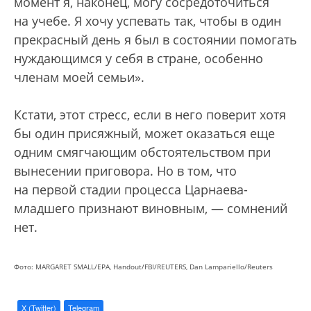
момент я, наконец, могу сосредоточиться
на учебе. Я хочу успевать так, чтобы в один
прекрасный день я был в состоянии помогать
нуждающимся у себя в стране, особенно
членам моей семьи».
Кстати, этот стресс, если в него поверит хотя
бы один присяжный, может оказаться еще
одним смягчающим обстоятельством при
вынесении приговора. Но в том, что
на первой стадии процесса Царнаева-
младшего признают виновным, — сомнений
нет.
Фото: MARGARET SMALL/EPA, Handout/FBI/REUTERS, Dan Lampariello/Reuters
X (Twitter)
Telegram