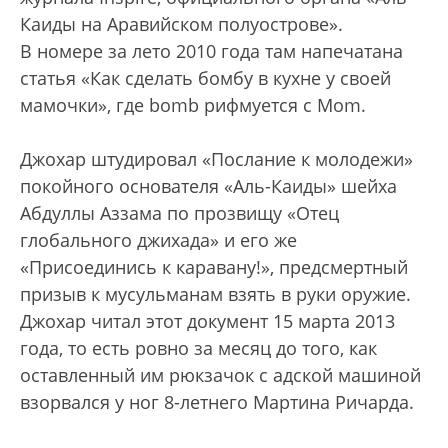
Каиды на Аравийском полуострове».
В номере за лето 2010 года там напечатана
статья «Как сделать бомбу в кухне у своей
мамочки», где bomb рифмуется с Mom.
Джохар штудировал «Послание к молодежи»
покойного основателя «Аль-Каиды» шейха
Абдуллы Аззама по прозвищу «Отец
глобального джихада» и его же
«Присоединись к каравану!», предсмертный
призыв к мусульманам взять в руки оружие.
Джохар читал этот документ 15 марта 2013
года, то есть ровно за месяц до того, как
оставленный им рюкзачок с адской машиной
взорвался у ног 8-летнего Мартина Ричарда.