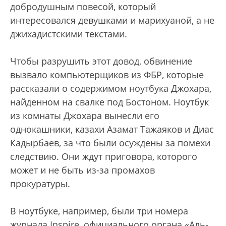
добродушным повесой, который
интересовался девушками и марихуаной, а не
джихадистскими текстами.
Чтобы разрушить этот довод, обвинение
вызвало компьютерщиков из ФБР, которые
рассказали о содержимом ноутбука Джохара,
найденном на свалке под Бостоном. Ноутбук
из комнаты Джохара вынесли его
однокашники, казахи Азамат Тажаяков и Диас
Кадырбаев, за что были осуждены за помехи
следствию. Они ждут приговора, которого
может и не быть из-за промахов
прокуратуры.
В ноутбуке, например, были три номера
журнала Inspire, официального органа «Аль-