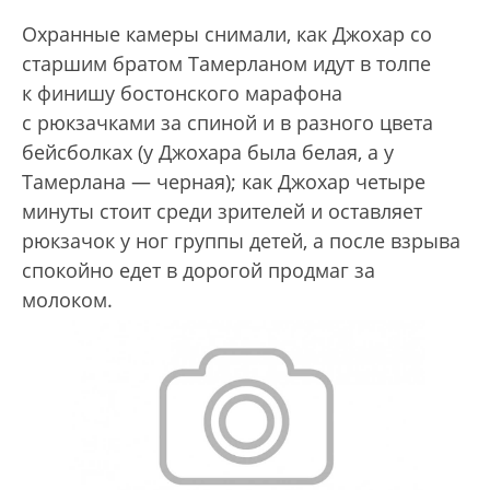
Охранные камеры снимали, как Джохар со
старшим братом Тамерланом идут в толпе
к финишу бостонского марафона
с рюкзачками за спиной и в разного цвета
бейсболках (у Джохара была белая, а у
Тамерлана — черная); как Джохар четыре
минуты стоит среди зрителей и оставляет
рюкзачок у ног группы детей, а после взрыва
спокойно едет в дорогой продмаг за
молоком.