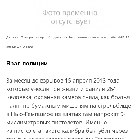
Джохар и Тамерлан (справа) Царнаевы. Этот снимок появился на сайте ФБР
18
апреля 2013 года
Враг полиции
За месяц до взрывов 15 апреля 2013 года,
которые унесли три жизни и ранили 264
человека, охранная камера сняла, как братья
палят по бумажным мишеням на стрельбище
в Нью-Гемпшире из взятых там напрокат 9-
миллиметровых пистолетов. Именно
из пистолета такого калибра был убит через
три дня после теракта ровесник Тамерлана,