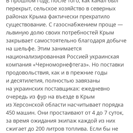
В прошлом году, после того, как канал был
перекрыт, сельское хозяйство в северных
районах Крыма фактически прекратило
существование. С газоснабжением проще —
львиную долю своих потребностей Крым
закрывает самостоятельно благодаря добыче
на шельфе. Этим занимается
национализированная Россией украинская
компания «Черноморнефтегаз». Но поставки
продовольствия, как и в прежние годы
и десятилетия, полностью завязаны
на украинских поставщиках: ежедневно
очередь из фур на въезде в Крым
из Херсонской области насчитывает порядка
450 машин. Они простаивают от 4 до 7 суток,
за время ожидания экипаж каждой из них
сжигает до 200 литров топлива. Если бы не