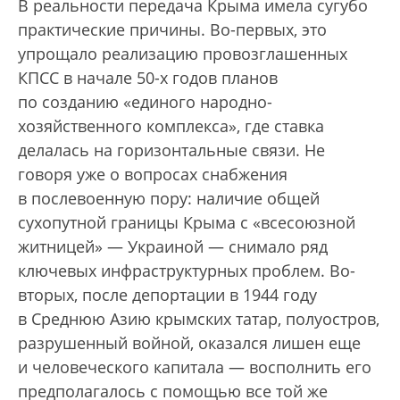
В реальности передача Крыма имела сугубо
практические причины. Во-первых, это
упрощало реализацию провозглашенных
КПСС в начале 50-х годов планов
по созданию «единого народно-
хозяйственного комплекса», где ставка
делалась на горизонтальные связи. Не
говоря уже о вопросах снабжения
в послевоенную пору: наличие общей
сухопутной границы Крыма с «всесоюзной
житницей» — Украиной — снимало ряд
ключевых инфраструктурных проблем. Во-
вторых, после депортации в 1944 году
в Среднюю Азию крымских татар, полуостров,
разрушенный войной, оказался лишен еще
и человеческого капитала — восполнить его
предполагалось с помощью все той же