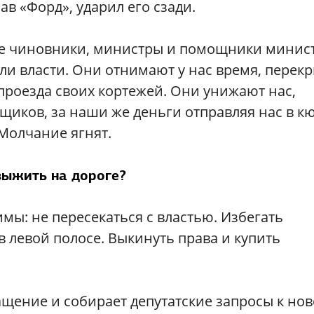
ав «Форд», ударил его сзади.
ые чиновники, министры и помощники минис
ли власти. Они от
нимают у нас время, перек
проезда своих кортежей. Они унижают нас,
щиков, за наши же деньги отправляя нас в кю
Молчание ягнят.
выжить на дороге?
ы: не пересекаться с властью. Избегать
в левой полосе. Выкинуть права и купить
щение и собирает депутатские запросы к но