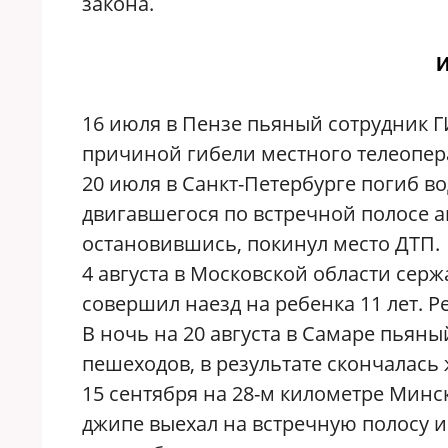
закона.
16 июля в Пензе пьяный сотрудник Г
причиной гибели местного телеопер
20 июля в Санкт-Петербурге погиб в
двигавшегося по встречной полосе а
остановившись, покинул место ДТП.
4 августа в Московской области се
совершил наезд на ребенка 11 лет. 
В ночь на 20 августа в Самаре пьян
пешеходов, в результате скончалась
15 сентября на 28-м километре Мин
джипе выехал на встречную полосу 