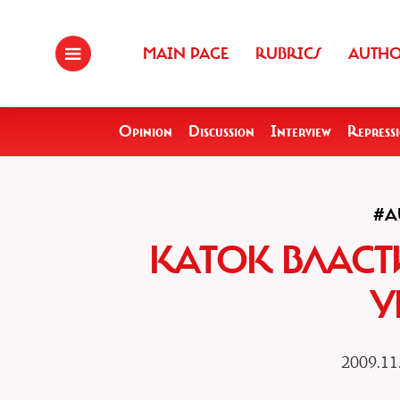
MAIN PAGE
RUBRICS
AUTH
Opinion
Discussion
Interview
Repress
#A
КАТОК ВЛАСТ
У
2009.11