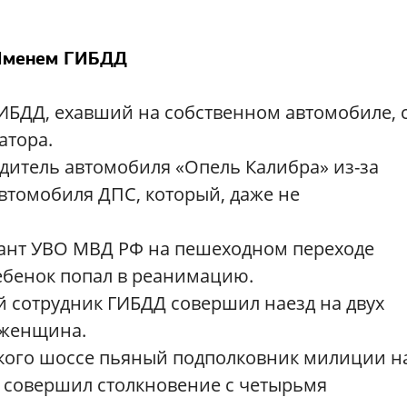
Именем ГИБДД
ИБДД, ехавший на собственном автомобиле, 
атора.
одитель автомобиля «Опель Калибра» из-за
втомобиля ДПС, который, даже не
ржант УВО МВД РФ на пешеходном переходе
Ребенок попал в реанимацию.
ый сотрудник ГИБДД совершил наезд на двух
 женщина.
ского шоссе пьяный подполковник милиции н
и совершил столкновение с четырьмя