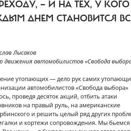
ХОДУ, — И НА ТЕХ, У КОГО
ДЫМ ДНЕМ СТАНОВИТСЯ ВС
слав Лысаков
р движения автомобилистов «Свобода выбор
сение утопающих — дело рук самих утопающи
низации автомобилистов «Свобода выбора»
ось, проведя десяток акций, отбить атаки
вников на правый руль, на американские
рбинского и решить целый ряд других пробл
игалки и кортежи сопровождения. Мы бьемся