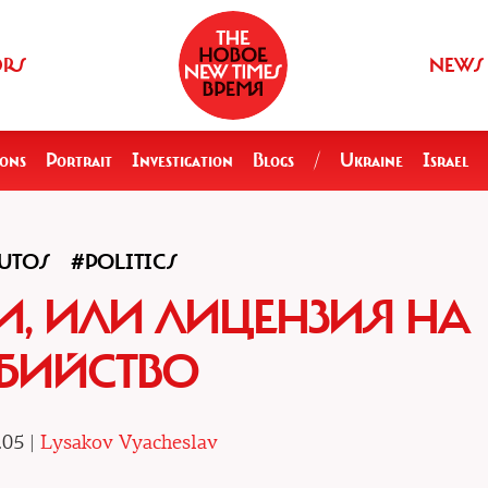
ORS
NEWS
ions
Portrait
Investigation
Blogs
/
Ukraine
Israel
UTOS
#POLITICS
И, ИЛИ ЛИЦЕНЗИЯ НА
БИЙСТВО
.05 |
Lysakov Vyacheslav