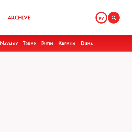
ARCHIVE
РУ
Navalny
Trump
Putin
Kremlin
Duma