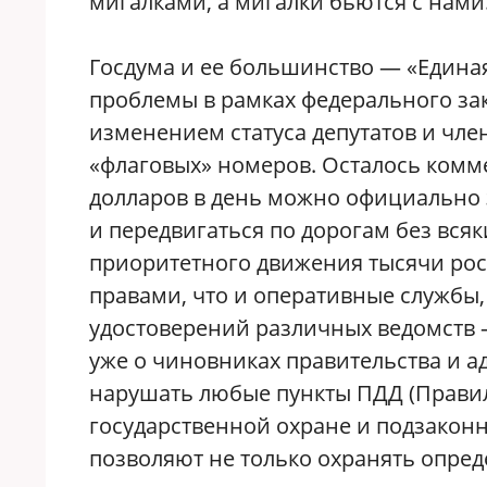
мигалками, а мигалки бьются с нами
Госдума и ее большинство — «Едина
проблемы в рамках федерального за
изменением статуса депутатов и чле
«флаговых» номеров. Осталось комме
долларов в день можно официально 
и передвигаться по дорогам без вся
приоритетного движения тысячи ро
правами, что и оперативные службы
удостоверений различных ведомств —
уже о чиновниках правительства и 
нарушать любые пункты ПДД (Правил
государственной охране и подзакон
позволяют не только охранять опре