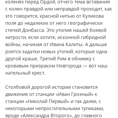
коленях перед Ордой, отчего тема вставания
с колен правдой или неправдой проходит, как
это говорится, красной нитью от Куликова
поля до недалеких от него географически
степей Донбасса. Это утопия нашей боевой
хитрости, если хотите, исконной гибридной
войны, начиная от Ивана Калиты. А дальше
роятся задатки новых утопий, которые одна
другой краше. Третий Рим в обнимку с
кровавым призраком Новгорода — вот наш
нательный крест.
Столбовой дорогой истории становится
движение от станции «Иван Грозный» к
станции «Николай Первый» и так далее, с
некоторыми непростительными тупиками,
вроде «Александра Второго», до главного