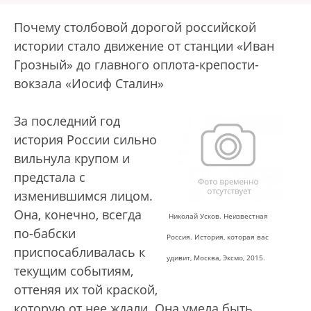
Почему столбовой дорогой российской
истории стало движение от станции «Иван
Грозный» до главного оплота-крепости-
вокзала «Иосиф Сталин»
За последний год
история России сильно
вильнула крупом и
предстала с
изменившимся лицом.
Она, конечно, всегда
Николай Усков. Неизвестная
по-бабски
Россия. История, которая вас
приспосабливалась к
удивит, Москва, Эксмо, 2015.
текущим событиям,
оттеняя их той краской,
которую от нее ждали. Она умела быть