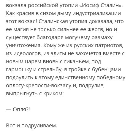
вокзала российской утопии «Иосиф Сталин».
Как красив в сизом дыму индустриализации
этот вокзал! Сталинская утопия доказала, что
ее магия не только сильнее ее жертв, но и
существует благодаря могучему размаху
уничтожения. Кому же из русских патриотов,
из идеологов, из элиты не захочется вместе с
новым царем вновь c гиканьем, под
гармошку и стрельбу, в тройке с бубенцами
подрулить к этому единственному победному
оплоту-крепости-вокзалу и, подрулив,
выпрыгнуть с криком:
— Опля?!
Вот и подруливаем.