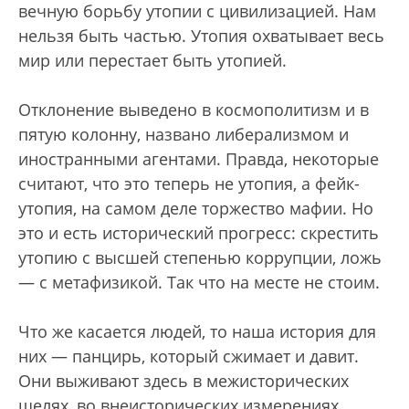
вечную борьбу утопии с цивилизацией. Нам
нельзя быть частью. Утопия охватывает весь
мир или перестает быть утопией.
Отклонение выведено в космополитизм и в
пятую колонну, названо либерализмом и
иностранными агентами. Правда, некоторые
считают, что это теперь не утопия, а фейк-
утопия, на самом деле торжество мафии. Но
это и есть исторический прогресс: скрестить
утопию с высшей степенью коррупции, ложь
— с метафизикой. Так что на месте не стоим.
Что же касается людей, то наша история для
них — панцирь, который сжимает и давит.
Они выживают здесь в межисторических
щелях, во внеисторических измерениях.