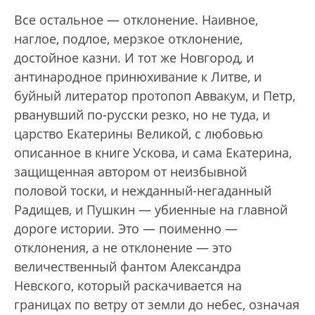
Все остальное — отклонение. Наивное,
наглое, подлое, мерзкое отклонение,
достойное казни. И тот же Новгород, и
антинародное принюхивание к Литве, и
буйный литератор протопоп Аввакум, и Петр,
рванувший по-русски резко, но не туда, и
царство Екатерины Великой, с любовью
описанное в книге Ускова, и сама Екатерина,
защищенная автором от неизбывной
половой тоски, и нежданный-негаданный
Радищев, и Пушкин — убиенные на главной
дороге истории. Это — поименно —
отклонения, а не отклонение — это
величественный фантом Александра
Невского, который раскачивается на
границах по ветру от земли до небес, означая