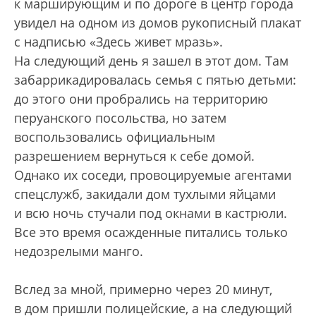
к марширующим и по дороге в центр города
увидел на одном из домов рукописный плакат
с надписью «Здесь живет мразь».
На следующий день я зашел в этот дом. Там
забаррикадировалась семья с пятью детьми:
до этого они пробрались на территорию
перуанского посольства, но затем
воспользовались официальным
разрешением вернуться к себе домой.
Однако их соседи, провоцируемые агентами
спецслужб, закидали дом тухлыми яйцами
и всю ночь стучали под окнами в кастрюли.
Все это время осажденные питались только
недозрелыми манго.
Вслед за мной, примерно через 20 минут,
в дом пришли полицейские, а на следующий