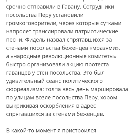
срочно отправили в Гавану. Сотрудники
посольства Перу установили
громкоговорители, через которые сутками
напролет транслировали патриотические
песни. Фидель назвал спрятавшихся за
стенами посольства беженцев «мразями»,
а «народные революционные комитеты»
быстро организовали акцию протеста
гаванцев у стен посольства. Это был
удивительный сеанс политического
сюрреализма: толпа весь день маршировала
по улицам возле посольства Перу, хором
выкрикивая оскорбления в адрес
спрятавшихся за стенами беженцев.
В какой-то момент я пристроился