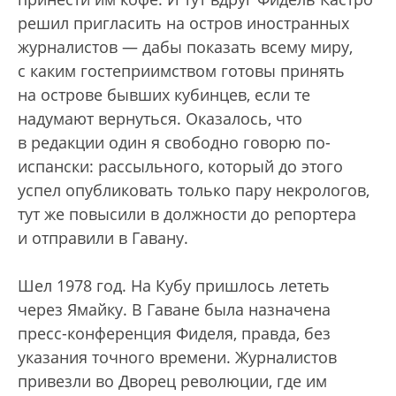
решил пригласить на остров иностранных
журналистов — дабы показать всему миру,
с каким гостеприимством готовы принять
на острове бывших кубинцев, если те
надумают вернуться. Оказалось, что
в редакции один я свободно говорю по-
испански: рассыльного, который до этого
успел опубликовать только пару некрологов,
тут же повысили в должности до репортера
и отправили в Гавану.
Шел 1978 год. На Кубу пришлось лететь
через Ямайку. В Гаване была назначена
пресс-конференция Фиделя, правда, без
указания точного времени. Журналистов
привезли во Дворец революции, где им