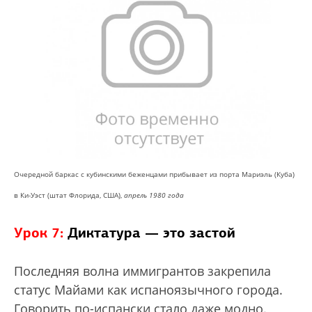
Очередной баркас с кубинскими беженцами прибывает из порта Мариэль (Куба)
в Ки-Уэст (штат Флорида, США),
апрель 1980 года
Урок 7:
Диктатура — это застой
Последняя волна иммигрантов закрепила
статус Майами как испаноязычного города.
Говорить по-испански стало даже модно.