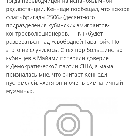
тогда переводчицей на испаноязычной
радиостанции. Кеннеди пообещал, что вскоре
флаг «бригады 2506» (десантного
подразделения кубинских эмигрантов-
контрреволюционеров. — NT) будет
развеваться над «свободной Гаваной». Но
этого не случилось. С тех пор большинство
кубинцев в Майами потеряли доверие
к Демократической партии США, а мама
призналась мне, что считает Кеннеди
пустомелей, «хотя он и очень симпатичный
мужчина».