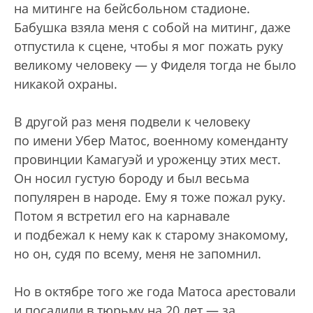
на митинге на бейсбольном стадионе.
Бабушка взяла меня с собой на митинг, даже
отпустила к сцене, чтобы я мог пожать руку
великому человеку — у Фиделя тогда не было
никакой охраны.
В другой раз меня подвели к человеку
по имени Убер Матос, военному коменданту
провинции Камагуэй и уроженцу этих мест.
Он носил густую бороду и был весьма
популярен в народе. Ему я тоже пожал руку.
Потом я встретил его на карнавале
и подбежал к нему как к старому знакомому,
но он, судя по всему, меня не запомнил.
Но в октябре того же года Матоса арестовали
и посадили в тюрьму на 20 лет — за