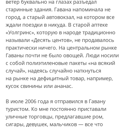
ветер буквально на глазах разъедал
старинные здания. Гавана напоминала не
город, а старый автовокзал, на котором все
ждали поездки в никуда. В старой аптеке
«Уолгринс», которую в народе традиционно
называли «Десять центов», не продавалось
практически ничего. На центральном рынке
Гаваны почти не было овощей. Люди носили
с собой полиэтиленовые пакеты «на всякий
случай», надеясь случайно наткнуться
на рынке на дефицитный товар, например,
кусок свинины или ананас.
В июле 2006 года я отправился в Гавану
туристом. Ко мне постоянно приставали
уличные торговцы, предлагавшие ром,
сигары, девушек, мальчиков — все что