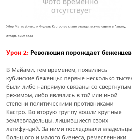
Убер Матос
(слева)
и Фидель Кастро во главе отряда, вступающего в Гавану,
январь 1959 года
Урок 2:
Революция порождает беженцев
В Майами, тем временем, появились
кубинские беженцы: первые несколько тысяч
были либо напрямую связаны со свергнутым
режимом, либо являлись в той или иной
степени политическими противниками
Кастро. Во вторую группу вошли крупные
землевладельцы, лишившиеся своих
латифундий. За ними последовали владельцы
большого и малого бизнеса, ремесленники