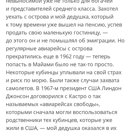
невыносимой уже не только для богачей
и представителей среднего класса. Захотел
уехать с острова и мой дедушка, который
к тому времени уже вышел на пенсию, успев
продать свою маленькую гостиницу, —
до этого он и не помышлял об эмиграции. Но
регулярные авиарейсы с острова
прекратились еще в 1962 году — теперь
попасть в Майами было не так-то просто.
Некоторые кубинцы уплывали на свой страх
и риск по морю. Были также случаи захвата
самолетов. В 1967-м президент США Линдон
Джонсон договорился с Кастро о так
называемых «авиарейсах свободы»,
которыми сначала могли воспользоваться
родственники тех кубинцев, которые уже
жили в США, — мой дедушка оказался в их