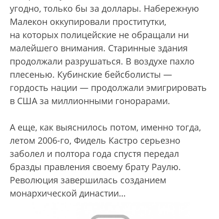
угодно, только бы за доллары. Набережную
Малекон оккупировали проститутки,
на которых полицейские не обращали ни
малейшего внимания. Старинные здания
продолжали разрушаться. В воздухе пахло
плесенью. Кубинские бейсболисты —
гордость нации — продолжали эмигрировать
в США за миллионными гонорарами.
А еще, как выяснилось потом, именно тогда,
летом 2006-го, Фидель Кастро серьезно
заболел и полтора года спустя передал
бразды правления своему брату Раулю.
Революция завершилась созданием
монархической династии…