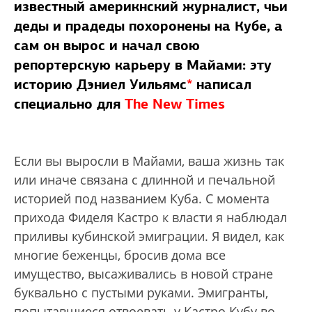
известный америкнский журналист, чьи
деды и прадеды похоронены на Кубе, а
сам он вырос и начал свою
репортерскую карьеру в Майами: эту
историю Дэниел Уильямс
*
написал
специально для
The New Times
Если вы выросли в Майами, ваша жизнь так
или иначе связана с длинной и печальной
историей под названием Куба. С момента
прихода Фиделя Кастро к власти я наблюдал
приливы кубинской эмиграции. Я видел, как
многие беженцы, бросив дома все
имущество, высаживались в новой стране
буквально с пустыми руками. Эмигранты,
попытавшиеся отвоевать у Кастро Кубу во