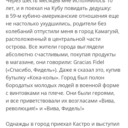
Через шесть месяцев мне исполнилось 10
лет, и я поехал на Кубу повидать дедушку:
в 59-м кубино-американские отношения еще
не настолько ухудшились, родители без
колебаний отпустили меня в город Камагуэй,
расположенный в центральной части
острова. Все жители города выглядели
абсолютно счастливыми, покупая продукты
в магазине, они говорили: Gracias Fidel
(«Спасибо, Фидель»). Даже я сказал это, купив
бутылку «Кока-колы». Город был полон
бородатых молодых людей в военной форме
с винтовками на плече. Они были героями,
и все приветствовали их возгласами «Вива,
революция!» и «Вива, Фидель!»
Однажды в город приехал Кастро и выступил