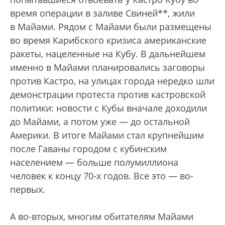
время операции в заливе Свиней**, жили
в Майами. Рядом с Майами были размещены
во время Карибского кризиса американские
ракеты, нацеленные на Кубу. В дальнейшем
именно в Майами планировались заговоры
против Кастро, на улицах города нередко шли
демонстрации протеста против кастровской
политики: новости с Кубы вначале доходили
до Майами, а потом уже — до остальной
Америки. В итоге Майами стал крупнейшим
после Гаваны городом с кубинским
населением — больше полумиллиона
человек к концу 70-х годов. Все это — во-
первых.
А во-вторых, многим обитателям Майами