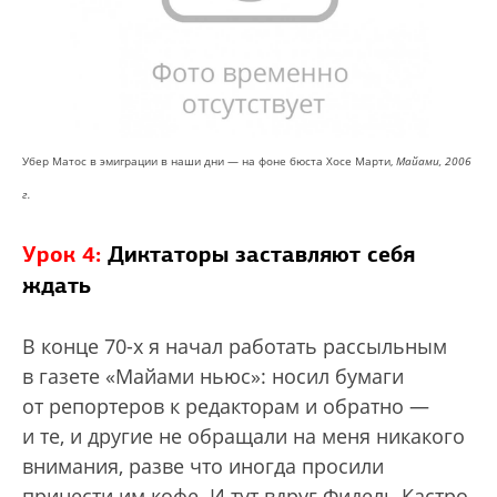
Убер Матос в эмиграции в наши дни — на фоне бюста Хосе Марти,
Майами, 2006
г.
Урок 4:
Диктаторы заставляют себя
ждать
В конце 70-х я начал работать рассыльным
в газете «Майами ньюс»: носил бумаги
от репортеров к редакторам и обратно —
и те, и другие не обращали на меня никакого
внимания, разве что иногда просили
принести им кофе. И тут вдруг Фидель Кастро