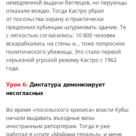
немедленной выдачи беглецов, но перуанцы
отказали вождю. Тогда Кастро убрал
от посольства охрану и практически
предложил кубинцам штурмовать здание. Те
с легкостью согласились: 10 800 человек
вскарабкались на стены и… тоже попросили
политического убежища. Это стало первой
серьезной угрозой режиму Кастро с 1962
года.
Урок 6:
Диктатура демонизирует
несогласных
Во время «посольского кризиса» власти Кубы
начали выдавать въездные визы
иностранным репортерам. Тогда я уже
работал в штате «Майами геральд», и меня