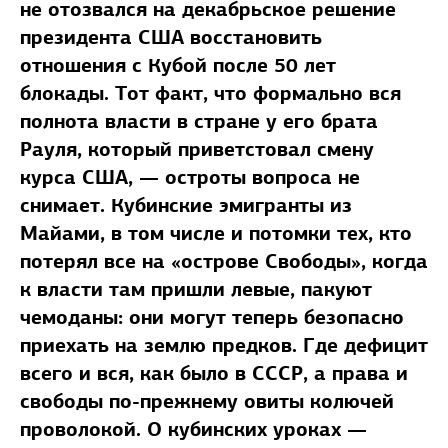
не отозвался на декабрьское решение
президента США восстановить
отношения с Кубой после 50 лет
блокады. Тот факт, что формально вся
полнота власти в стране у его брата
Рауля, который приветстовал смену
курса США, — остроты вопроса не
снимает. Кубинские эмигранты из
Майами, в том числе и потомки тех, кто
потерял все на «острове Свободы», когда
к власти там пришли левые, пакуют
чемоданы: они могут теперь безопасно
приехать на землю предков. Где дефицит
всего и вся, как было в СССР, а права и
свободы по-прежнему овиты колючей
проволокой. О кубинских уроках —