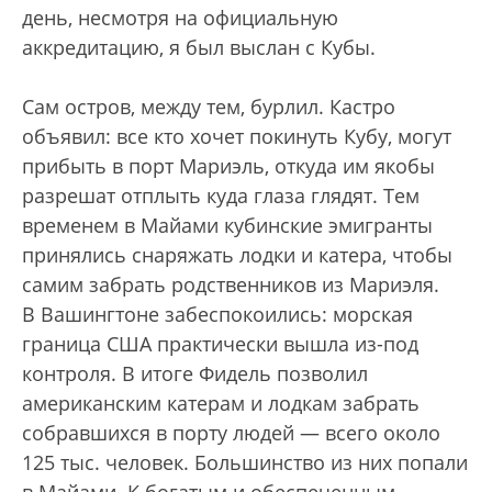
день, несмотря на официальную
аккредитацию, я был выслан с Кубы.
Сам остров, между тем, бурлил. Кастро
объявил: все кто хочет покинуть Кубу, могут
прибыть в порт Мариэль, откуда им якобы
разрешат отплыть куда глаза глядят. Тем
временем в Майами кубинские эмигранты
принялись снаряжать лодки и катера, чтобы
самим забрать родственников из Мариэля.
В Вашингтоне забеспокоились: морская
граница США практически вышла из-под
контроля. В итоге Фидель позволил
американским катерам и лодкам забрать
собравшихся в порту людей — всего около
125 тыс. человек. Большинство из них попали
в Майами. К богатым и обеспеченным