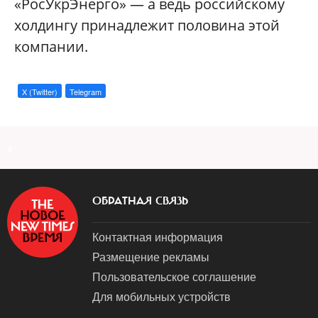
«РосУкрЭнерго» — а ведь российскому
холдингу принадлежит половина этой
компании.
X (Twitter)
Telegram
a
ОБРАТНАЯ СВЯЗЬ
Контактная информация
Размещение рекламы
Пользовательское соглашение
Для мобильных устройств