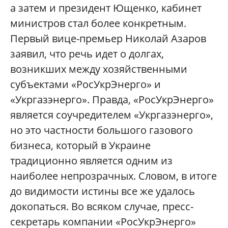
а затем и президент Ющенко, кабинет
министров стал более конкретным.
Первый вице-премьер Николай Азаров
заявил, что речь идет о долгах,
возникших между хозяйственными
субъектами «РосУкрЭнерго» и
«Укргазэнерго». Правда, «РосУкрЭнерго»
является соучредителем «Укргазэнерго»,
но это частности большого газового
бизнеса, который в Украине
традиционно является одним из
наиболее непрозрачных. Словом, в итоге
до видимости истины все же удалось
докопаться. Во всяком случае, пресс-
секретарь компании «РосУкрЭнерго»