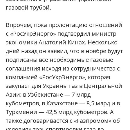
газовой трубой.
Впрочем, пока пролонгацию отношений
с «РосУкрЭнерго» подтвердил министр
экономики Анатолий Кинах. Несколько
дней назад он заявил, что в ноябре будут
подписаны все необходимые газовые
соглашения исходя из сотрудничества с
компанией «РосУкрЭнерго», которая
закупает для Украины газ в Центральной
Азии: в Узбекистане — 7 млрд
кубометров, в Казахстане — 8,5 млрд и в
Туркмении — 42,5 млрд кубометров. А
также договаривается с «Газпромом» об
условиях транспортировки газа до