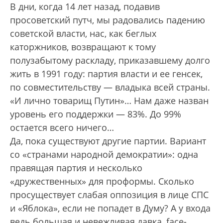
В дни, когда 14 лет назад, подавив
просоветский путч, мы радовались падению
советской власти, нас, как беглых
каторжников, возвращают к тому
полузабытому раскладу, приказавшему долго
жить в 1991 году: партия власти и ее генсек,
по совместительству — владыка всей страны.
«И лично товарищ Путин»… Нам даже назван
уровень его поддержки — 83%. До 99%
остается всего ничего…
Да, пока существуют другие партии. Вариант
со «странами народной демократии»: одна
правящая партия и несколько
«дружественных» для проформы. Сколько
просуществует слабая оппозиция в лице СПС
и «Яблока», если не попадет в Думу? А у входа
ведь большая и невежливая давка, face-