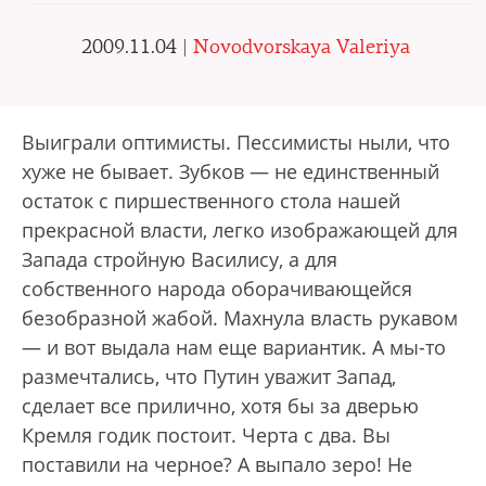
2009.11.04 |
Novodvorskaya Valeriya
В
ыиграли оптимисты. Пессимисты ныли, что
хуже не бывает. Зубков — не единственный
остаток с пиршественного стола нашей
прекрасной власти, легко изображающей для
Запада стройную Василису, а для
собственного народа оборачивающейся
безобразной жабой. Махнула власть рукавом
— и вот выдала нам еще вариантик. А мы-то
размечтались, что Путин уважит Запад,
сделает все прилично, хотя бы за дверью
Кремля годик постоит. Черта с два. Вы
поставили на черное? А выпало зеро! Не