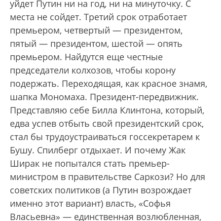
уйдет Путин ни на год, ни на минуточку. С
места не сойдет. Третий срок отработает
премьером, четвертый — президентом,
пятый — президентом, шестой — опять
премьером. Найдутся еще честные
председатели колхозов, чтобы корону
подержать. Переходящая, как красное знамя,
шапка Мономаха. Президент-передвижник.
Представляю себе Билла Клинтона, который,
едва успев отбыть свой президентский срок,
стал бы трудоустраиваться госсекретарем к
Бушу. Спилберг отдыхает. И почему Жак
Ширак не попытался стать премьер-
министром в правительстве Саркози? Но для
советских политиков (а Путин возрождает
именно этот вариант) власть, «Софья
Власьевна» — единственная возлюбленная,