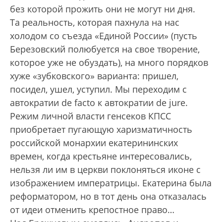
без которой прожить они не могут ни дня.
Та реальность, которая пахнула на нас
холодом со съезда «Единой России» (пусть
Березовский полюбуется на свое творение,
которое уже не обуздать), на много порядков
хуже «зубковского» варианта: пришел,
посидел, ушел, уступил. Мы переходим с
автократии de facto к автократии de jure.
Режим личной власти генсеков КПСС
приобретает пугающую харизматичность
российской монархии екатерининских
времен, когда крестьяне интересовались,
нельзя ли им в церкви поклоняться иконе с
изображением императрицы. Екатерина была
реформатором, но в тот день она отказалась
от идеи отменить крепостное право…