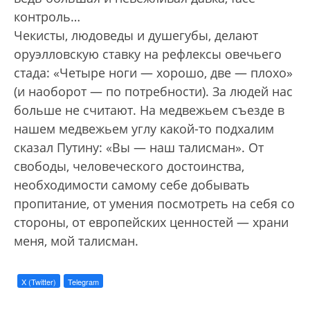
контроль…
Чекисты, людоведы и душегубы, делают
оруэлловскую ставку на рефлексы овечьего
стада: «Четыре ноги — хорошо, две — плохо»
(и наоборот — по потребности). За людей нас
больше не считают. На медвежьем съезде в
нашем медвежьем углу какой-то подхалим
сказал Путину: «Вы — наш талисман». От
свободы, человеческого достоинства,
необходимости самому себе добывать
пропитание, от умения посмотреть на себя со
стороны, от европейских ценностей — храни
меня, мой талисман.
X (Twitter)
Telegram