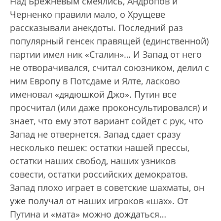
Над Брежневым смеялись, Андропов и
Черненко правили мало, о Хрущеве
рассказывали анекдоты. Последний раз
популярный генсек правящей (единственной)
партии имел ник «Сталин»… И Запад от него
не отворачивался, считал союзником, делил с
ним Европу в Потсдаме и Ялте, ласково
именовал «дядюшкой Джо». Путин все
просчитал (или даже проконсультировался) и
знает, что ему этот вариант сойдет с рук, что
Запад не отвернется. Запад сдает сразу
несколько пешек: остатки нашей прессы,
остатки наших свобод, наших узников
совести, остатки российских демократов.
Запад плохо играет в советские шахматы, он
уже получал от наших игроков «шах». От
Путина и «мата» можно дождаться…