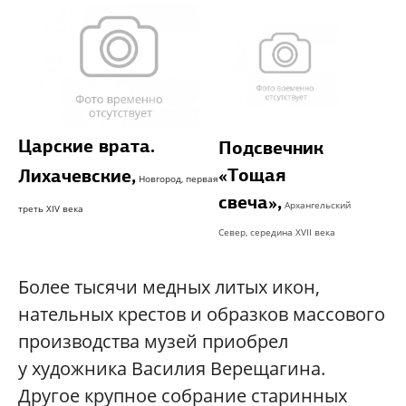
Царские врата.
Подсвечник
«Тощая
Лихачевские,
Новгород,
первая
свеча»,
Архангельский
треть XIV века
Север, середина XVII века
Более тысячи медных литых икон,
нательных крестов и образков массового
производства музей приобрел
у художника Василия Верещагина.
Другое крупное собрание старинных