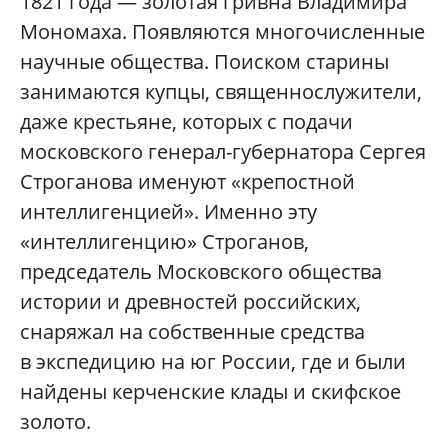
1821 года — золотая гривна Владимира
Мономаха. Появляются многочисленные
научные общества. Поиском старины
занимаются купцы, священнослужители,
даже крестьяне, которых с подачи
московского генерал-губернатора Сергея
Строганова именуют «крепостной
интеллигенцией». Именно эту
«интеллигенцию» Строганов,
председатель Московского общества
истории и древностей российских,
снаряжал на собственные средства
в экспедицию на юг России, где и были
найдены керченские клады и скифское
золото.