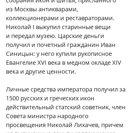
собрания икон и шитья, присланного
из Москвы антикварами,
коллекционерами и реставраторами.
Николай I выкупил старинные вещи
и передал музею. Царские деньги
получил и почетный гражданин Иван
Синицын: у него купили рукописное
Евангелие XVI века в медном окладе XIV
века и другие ценности.
Личные средства императора получил за
1500 русских и греческих икон
действительный статский советник, член
Совета министра народного
просвещения Николай Лихачев, причем