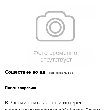
Сошествие во ад,
Псков, конец XIV века.
Поиск сокровищ
В России осмысленный интерес
к прошлому появился в XVII веке. Веком