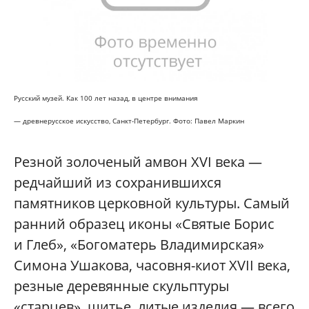
Русский музей. Как 100 лет назад, в центре внимания
— древнерусское искусство,
Санкт-Петербург. Фото:
Павел Маркин
Резной золоченый амвон XVI века —
редчайший из сохранившихся
памятников церковной культуры. Самый
ранний образец иконы «Святые Борис
и Глеб», «Богоматерь Владимирская»
Симона Ушакова, часовня-киот XVII века,
резные деревянные скульптуры
«старцев», шитье, литые изделия — всего