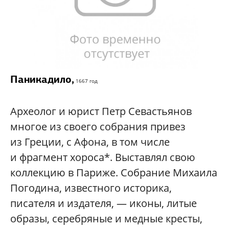
Паникадило,
1667 год
Археолог и юрист Петр Севастьянов
многое из своего собрания привез
из Греции, с Афона, в том числе
и фрагмент хороса*. Выставлял свою
коллекцию в Париже. Собрание Михаила
Погодина, известного историка,
писателя и издателя, — иконы, литые
образы, серебряные и медные кресты,