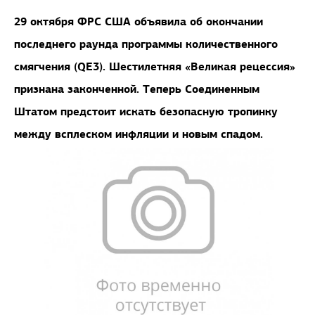
29 октября ФРС США объявила об окончании
последнего раунда программы количественного
смягчения (QE3). Шестилетняя «Великая рецессия»
признана законченной. Теперь Соединенным
Штатом предстоит искать безопасную тропинку
между всплеском инфляции и новым спадом.