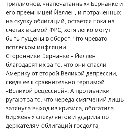
триллионов, «напечатанных» Бернанке и
его преемницей Йеллен, и потраченных
на скупку облигаций, остается пока на
счетах в самой ФРС, хотя легко могут
быть пущены в оборот. Что чревато
всплеском инфляции.
Сторонники Бернанке – Йеллен
благодарят их за то, что они спасли
Америку от второй Великой депрессии,
сведя ее к сравнительно терпимой
«Великой рецессией». А противники
ругают за то, что череда смягчений лишь
затянула выход из кризиса, обогатила
биржевых спекулянтов и ударила по
держателям облигаций госдолга,