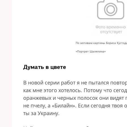
По мотивам картины Бориса Кустод
«Портрет Шаляпина»
Думать в цвете
В новой серии работ я не пытался повто
как мне этого хотелось. Потому что сег
оранжевых и черных полосок они видят г
не пчелу, а «Билайн». Если сегодня твоя
ты за Украину.