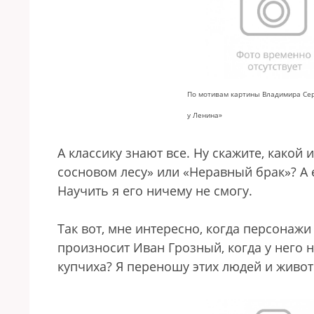
По мотивам картины Владимира Се
у Ленина»
А классику знают все. Ну скажите, какой 
сосновом лесу» или «Неравный брак»? А е
Научить я его ничему не смогу.
Так вот, мне интересно, когда персонажи
произносит Иван Грозный, когда у него н
купчиха? Я переношу этих людей и живот