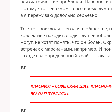
психиатрические проблемы. Наверно, и я
Потому что невозможно все время думать
а я переживаю довольно серьезно.
То, что происходит сегодня в обществе,
коллективе находится один душевноболь
могут, не хотят понять, что он болен. О
встречах с марсианами, например. И пони
заходит за определенный край — накакае
„
КРАСНЫЙ — СОВЕТСКИЙ ЦВЕТ, КРАСНО-К
БЕЛОЛЕНТОЧНИКИ…