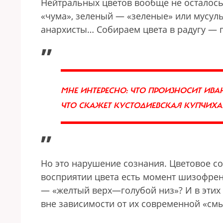
Нейтральных цветов вообще не осталось
«чума», зеленый — «зеленые» или мусул
анархисты… Собираем цвета в радугу — 
„
МНЕ ИНТЕРЕСНО: ЧТО ПРОИЗНОСИТ ИВА
ЧТО СКАЖЕТ КУСТОДИЕВСКАЯ КУПЧИХА?
”
Но это нарушение сознания. Цветовое со
восприятии цвета есть момент шизофрени
— «желтый верх—голубой низ»? И в этих 
вне зависимости от их современной «смы