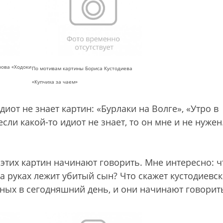
рова «Ходоки
По мотивам картины Бориса Кустодиева
«Купчиха за чаем»
идиот не знает картин: «Бурлаки на Волге», «Утро в
сли какой-то идиот не знает, то он мне и не нужен
 этих картин начинают говорить. Мне интересно: ч
а руках лежит убитый сын? Что скажет кустодиевс
ных в сегодняшний день, и они начинают говорит