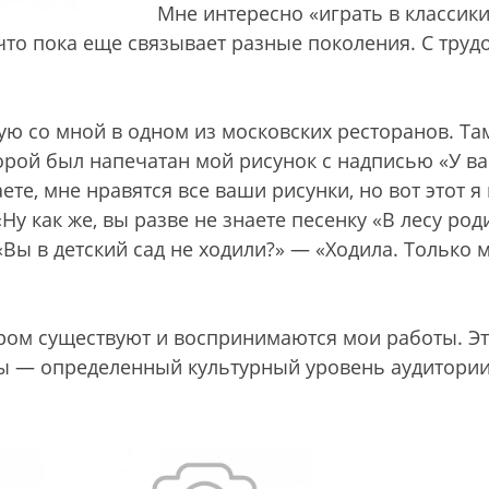
Мне интересно «играть в классики
что пока еще связывает разные поколения. С труд
 со мной в одном из московских ресторанов. Та
орой был напечатан мой рисунок с надписью «У ва
ете, мне нравятся все ваши рисунки, но вот этот я
Ну как же, вы разве не знаете песенку «В лесу род
 «Вы в детский сад не ходили?» — «Ходила. Только 
тором существуют и воспринимаются мои работы. Э
ы — определенный культурный уровень аудитории