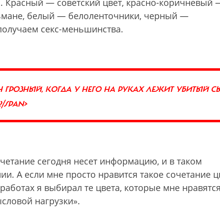
. Красный — советский цвет, красно-коричневый 
ьмане, белый — белоленточники, черный —
получаем секс-меньшинства.
Н ГРОЗНЫЙ, КОГДА У НЕГО НА РУКАХ ЛЕЖИТ УБИТЫЙ С
/SPAN>
четание сегодня несет информацию, и в таком
и. А если мне просто нравится такое сочетание ц
работах я выбирал те цвета, которые мне нравятс
словой нагрузки».