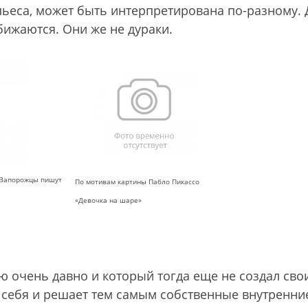
 пьеса, может быть интерпретирована по-разному. 
бижаются. Они же не дураки.
Запорожцы пишут
По мотивам картины Пабло Пикассо
«Девочка на шаре»
аю очень давно и который тогда еще не создал сво
я себя и решает тем самым собственные внутренни