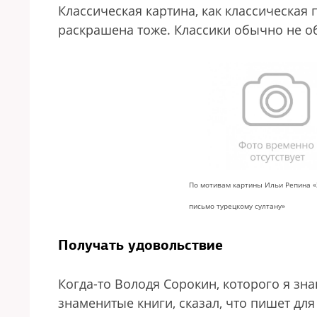
Классическая картина, как классическая
раскрашена тоже. Классики обычно не о
По мотивам картины Ильи Репина
«
письмо турецкому султану»
Получать
удовольствие
Когда-то Володя Сорокин, которого я зн
знаменитые книги, сказал, что пишет дл