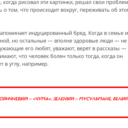
, когда рисовал эти картинки, решал свои пробле
 о том, что происходит вокруг, переживать об эт
 напоминает индуцированный бред. Когда в семье 
ной, но остальные — вполне здоровые люди — не
кружающие его любят, уважают, верят в рассказы — 
мают, что человек болен только тогда, когда он
т в углу, например.
ОРИЧНЕВЫЙ — «ЧУМА», ЗЕЛЕНЫЙ — МУСУЛЬМАНЕ, БЕЛЫЙ