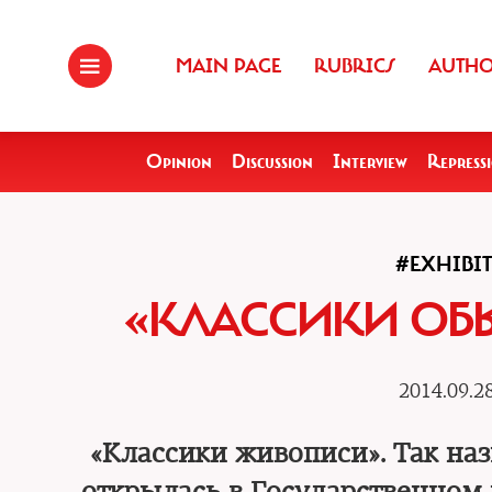
MAIN PAGE
RUBRICS
AUTH
Opinion
Discussion
Interview
Repress
#EXHIBI
«КЛАССИКИ ОБ
2014.09.2
«Классики живописи». Так на