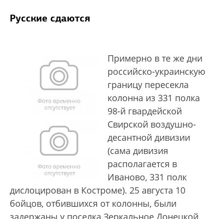
Русские сдаются
Примерно в те же дни
российско-украинскую
границу пересекла
колонна из 331 полка
98-й гвардейской
Свирской воздушно-
десантной дивизии
(сама дивизия
располагается в
Иваново, 331 полк
дислоцирован в Костроме). 25 августа 10
бойцов, отбившихся от колонны, были
задержаны у поселка Зеркальное Донецкой