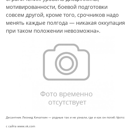
мотивированности, боевой подготовки
совсем другой, кроме того, срочников надо
менять каждые полгода — никакая оккупация
при таком положении невозможна».
Десантник Леонид Кичаткин — родные так и не узнали, где и как он погиб /фото:
с сайта www.vk.com