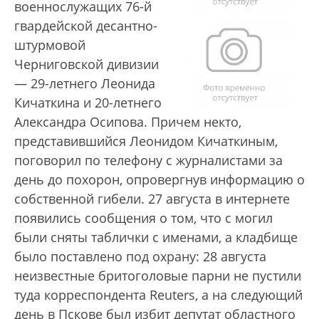
военнослужащих 76-й
гвардейской десантно-
штурмовой
Черниговской дивизии
— 29-летнего Леонида
Кичаткина и 20-летнего
Александра Осипова. Причем некто,
представившийся Леонидом Кичаткиным,
поговорил по телефону с журналистами за
день до похорон, опровергнув информацию о
собственной гибели. 27 августа в интернете
появились сообщения о том, что с могил
были сняты таблички с именами, а кладбище
было поставлено под охрану: 28 августа
неизвестные бритоголовые парни не пустили
туда корреспондента Reuters, а на следующий
день в Пскове был избит депутат областного