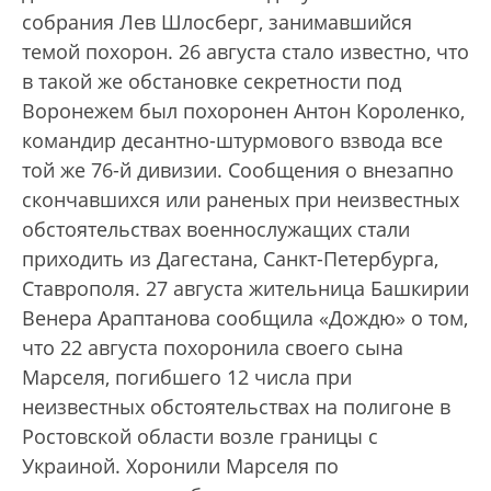
собрания Лев Шлосберг, занимавшийся
темой похорон. 26 августа стало известно, что
в такой же обстановке секретности под
Воронежем был похоронен Антон Короленко,
командир десантно-штурмового взвода все
той же 76-й дивизии. Сообщения о внезапно
скончавшихся или раненых при неизвестных
обстоятельствах военнослужащих стали
приходить из Дагестана, Санкт-Петербурга,
Ставрополя. 27 августа жительница Башкирии
Венера Араптанова сообщила «Дождю» о том,
что 22 августа похоронила своего сына
Марселя, погибшего 12 числа при
неизвестных обстоятельствах на полигоне в
Ростовской области возле границы с
Украиной. Хоронили Марселя по