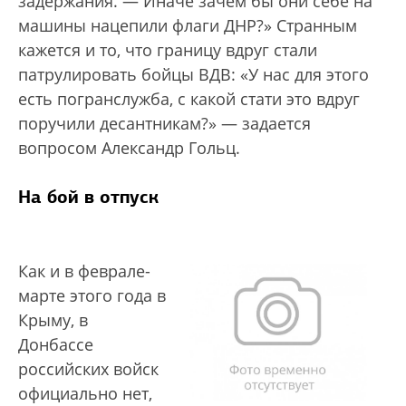
задержания. — Иначе зачем бы они себе на
машины нацепили флаги ДНР?» Странным
кажется и то, что границу вдруг стали
патрулировать бойцы ВДВ: «У нас для этого
есть погранслужба, с какой стати это вдруг
поручили десантникам?» — задается
вопросом Александр Гольц.
На бой в отпуск
Как и в феврале-
марте этого года в
Крыму, в
Донбассе
российских войск
официально нет,