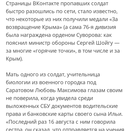
Страницы ВКонтакте пропавших солдат
быстро разошлись по сети, стало известно,
что некоторые из них получили медали «За
возвращение Крыма» (а сама 76-я дивизия
была награждена орденом Суворова: как
пояснил министр обороны Сергей Шойгу —
за многие «горячие точки», в том числе и за
Крым).
Мать одного из солдат, учительница
биологии из военного городка под
Саратовом Любовь Максимова глазам своим
не поверила, когда увидела среди
выложенных СБУ документов водительские
права и банковские карты своего сына Ильи.
«Последний раз 16 августа с ним говорила
сестра, он сказал, что отправляется на учения