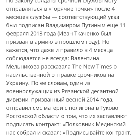
По закону солдаты срочной службы могут
отправляться в «горячие точки» после 4
месяцев службы — соответствующий указ
был подписан Владимиром Путиным еще 11
февраля 2013 года (Иван Ткаченко был
призван в армию в прошлом году). Но
кажется, что даже и правило в 4 месяца
соблюдается не всегда: Валентина
Мельникова рассказала The New Times о
насильственной отправке срочников на
Украину. По ее словам, один из
военнослужащих из Рязанской десантной
дивизии, призванный весной 2014 года,
отправил смс матери с полигона в Гуково
Ростовской области о том, что их заставляют
подписать контракт: «Полковник Мединский
нас собрал и сказал: «Подписывайте контракт,