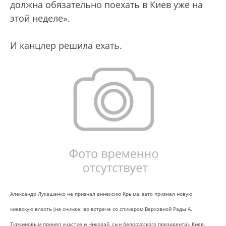
должна обязательно поехать в Киев уже на
этой неделе».
И канцлер решила ехать.
Александр Лукашенко не признал аннексию Крыма, зато признал новую
киевскую власть (на снимке: во встрече со спикером Верховной Рады А.
Турчиновым принял участие и Николай, сын белорусского президента). Киев,