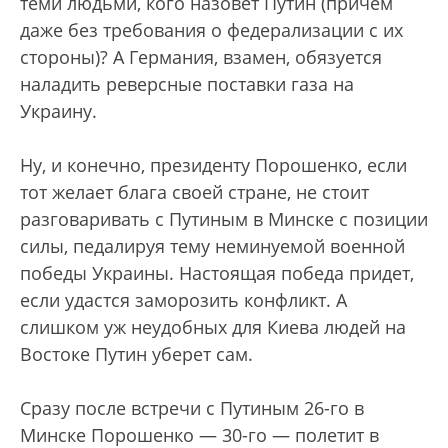
теми людьми, кого назовет Путин (причем
даже без требования о федерализации с их
стороны)? А Германия, взамен, обязуется
наладить реверсные поставки газа на
Украину.
Ну, и конечно, президенту Порошенко, если
тот желает блага своей стране, не стоит
разговаривать с Путиным в Минске с позиции
силы, педалируя тему неминуемой военной
победы Украины. Настоящая победа придет,
если удастся заморозить конфликт. А
слишком уж неудобных для Киева людей на
Востоке Путин уберет сам.
Сразу после встречи с Путиным 26-го в
Минске Порошенко — 30-го — полетит в