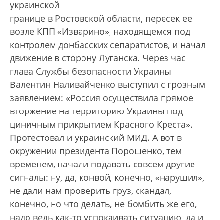
украинской
границе в Ростовской области, пересек ее
возле КПП «Изварино», находящемся под
контролем донбасских сепаратистов, и начал
движение в сторону Луганска. Через час
глава Службы безопасности Украины
Валентин Наливайченко выступил с грозным
заявлением: «Россия осуществила прямое
вторжение на территорию Украины под
циничным прикрытием Красного Креста».
Протестовал и украинский МИД. А вот в
окружении президента Порошенко, тем
временем, начали подавать совсем другие
сигналы: ну, да, конвой, конечно, «нарушил»,
не дали нам проверить груз, скандал,
конечно, но что делать, не бомбить же его,
надо ведь как-то успокаивать ситуацию, да и