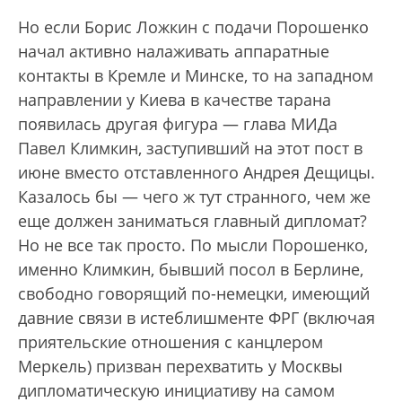
Но если Борис Ложкин с подачи Порошенко
начал активно налаживать аппаратные
контакты в Кремле и Минске, то на западном
направлении у Киева в качестве тарана
появилась другая фигура — глава МИДа
Павел Климкин, заступивший на этот пост в
июне вместо отставленного Андрея Дещицы.
Казалось бы — чего ж тут странного, чем же
еще должен заниматься главный дипломат?
Но не все так просто. По мысли Порошенко,
именно Климкин, бывший посол в Берлине,
свободно говорящий по-немецки, имеющий
давние связи в истеблишменте ФРГ (включая
приятельские отношения с канцлером
Меркель) призван перехватить у Москвы
дипломатическую инициативу на самом