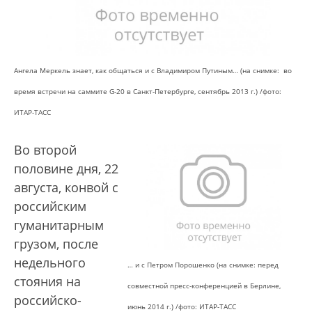
Ангела Меркель знает, как общаться и с Владимиром Путиным… (на снимке: во
время встречи на саммите G-20 в Санкт-Петербурге, сентябрь 2013 г.) /фото:
ИТАР-ТАСС
Во второй
половине дня, 22
августа, конвой с
российским
гуманитарным
грузом, после
недельного
… и с Петром Порошенко (на снимке: перед
стояния на
совместной пресс-конференцией в Берлине,
российско-
июнь 2014 г.) /
фото: ИТАР-ТАСС