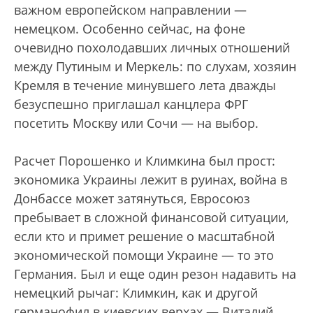
важном европейском направлении —
немецком. Особенно сейчас, на фоне
очевидно похолодавших личных отношений
между Путиным и Меркель: по слухам, хозяин
Кремля в течение минувшего лета дважды
безуспешно приглашал канцлера ФРГ
посетить Москву или Сочи — на выбор.
Расчет Порошенко и Климкина был прост:
экономика Украины лежит в руинах, война в
Донбассе может затянуться, Евросоюз
пребывает в сложной финансовой ситуации,
если кто и примет решение о масштабной
экономической помощи Украине — то это
Германия. Был и еще один резон надавить на
немецкий рычаг: Климкин, как и другой
германофил в киевских верхах — Виталий