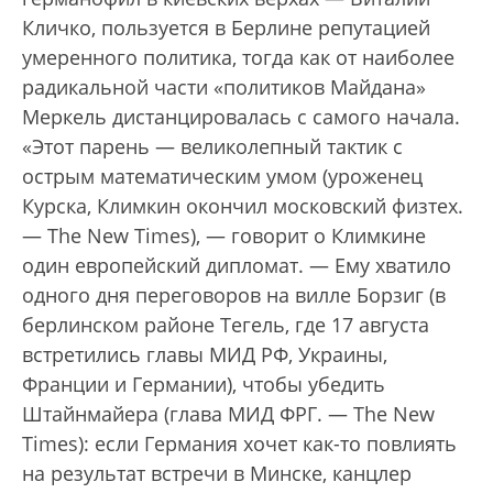
Кличко, пользуется в Берлине репутацией
умеренного политика, тогда как от наиболее
радикальной части «политиков Майдана»
Меркель дистанцировалась с самого начала.
«Этот парень — великолепный тактик с
острым математическим умом (уроженец
Курска, Климкин окончил московский физтех.
— The New Times), — говорит о Климкине
один европейский дипломат. — Ему хватило
одного дня переговоров на вилле Борзиг (в
берлинском районе Тегель, где 17 августа
встретились главы МИД РФ, Украины,
Франции и Германии), чтобы убедить
Штайнмайера (глава МИД ФРГ. — The New
Times): если Германия хочет как-то повлиять
на результат встречи в Минске, канцлер