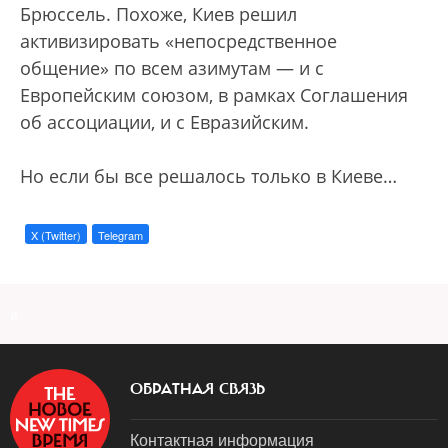
Брюссель. Похоже, Киев решил
активизировать «непосредственное
общение» по всем азимутам — и с
Европейским союзом, в рамках Соглашения
об ассоциации, и с Евразийским.
Но если бы все решалось только в Киеве…
X (Twitter)
Telegram
a
ОБРАТНАЯ СВЯЗЬ
Контактная информация