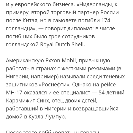
и у европейского бизнеса. «Нидерланды, к
примеру, второй торговый партнер России
после Китая, но в самолете погибли 174
голландца», — говорит дипломат: в числе
погибших было трое сотрудников
голландской Royal Dutch Shell.
Американскую Exxon Mobil, привыкшую
работать в странах с жесткими режимами (в
Нигерии, например) называли среди теневых
защитников «Роснефти». Однако на рейсе
MH-17 оказался и ее специалист — 54-летний
Карамижит Синх, отец двоих детей,
работавший в Нигерии и возвращавшийся
домой в Куала-Лумпур.
После этого лоббировать интересы