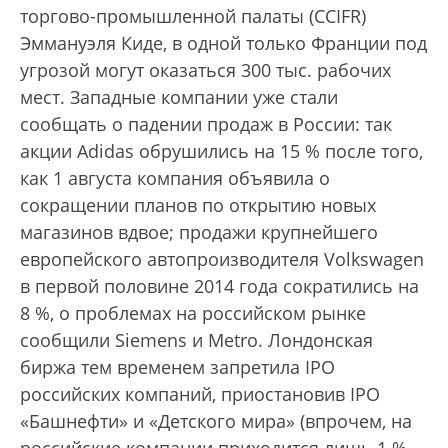
торгово-промышленной палаты (CCIFR)
Эммануэля Киде, в одной только Франции под
угрозой могут оказаться 300 тыс. рабочих
мест. Западные компании уже стали
сообщать о падении продаж в России: так
акции Adidas обрушились на 15 % после того,
как 1 августа компания объявила о
сокращении планов по открытию новых
магазинов вдвое; продажи крупнейшего
европейского автопроизводителя Volkswagen
в первой половине 2014 года сократились на
8 %, о проблемах на российском рынке
сообщили Siemens и Metro. Лондонская
биржа тем временем запретила IPO
российских компаний, приостановив IPO
«Башнефти» и «Детского мира» (впрочем, на
российские компании приходится лишь 1 %