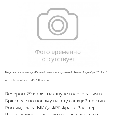
Будущее газопровода «Южный поток» все туманней. Анапа, 7 декабря 2012 г. /
фото: Сергей Гунеев/РИА Новости
Вечером 29 июля, накануне голосования в
Брюсселе по новому пакету санкций против
России, глава МИДа ФРГ Франк-Вальтер
Штайнмайер попытался вновь связаться с