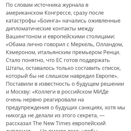
По словам источника журнала в
американском Конгрессе, сразу после
катастрофы «Боинга» начались оживленные
дипломатические контакты между
Вашингтоном и европейскими столицами:
«Обама лично говорил с Меркель, Олландом,
Кэмероном, итальянским премьером Ренци.
Стало понятно, что ЕС готов поддержать
Штаты, оставалось только составить список,
который бы не слишком навредил Европе».
Поставили в известность о будущем решении
и Москву: «Коллеги в российском МИДе
очень нервно реагировали на
предупреждения о будущих санкциях, хотя мы
никогда не делали из этого секрета, —
рассказал The New Times европейский
дипломат. — Но вместо того, чтобы