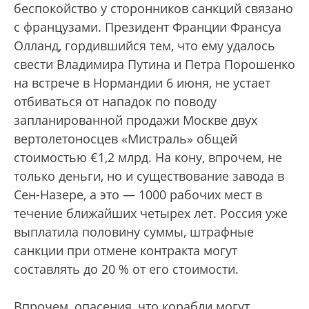
беспокойство у сторонников санкций связано
с французами. Президент Франции Франсуа
Олланд, гордившийся тем, что ему удалось
свести Владимира Путина и Петра Порошенко
на встрече в Нормандии 6 июня, не устает
отбиваться от нападок по поводу
запланированной продажи Москве двух
вертолетоносцев «Мистраль» общей
стоимостью €1,2 млрд. На кону, впрочем, не
только деньги, но и существование завода в
Сен-Назере, а это — 1000 рабочих мест в
течение ближайших четырех лет. Россия уже
выплатила половину суммы, штрафные
санкции при отмене контракта могут
составлять до 20 % от его стоимости.
Впрочем, опасения, что корабли могут