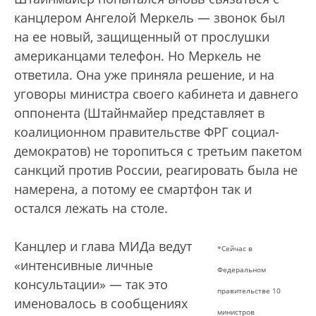
канцлером Ангелой Меркель — звонок был
на ее новый, защищенный от прослушки
американцами телефон. Но Меркель не
ответила. Она уже приняла решение, и на
уговоры министра своего кабинета и давнего
оппонента (Штайнмайер представляет в
коалиционном правительстве ФРГ социал-
демократов) не торопиться с третьим пакетом
санкций против России, реагировать была не
намерена, а потому ее смартфон так и
остался лежать на столе.
Канцлер и глава МИДа ведут
*Сейчас в
«интенсивные личные
Федеральном
консультации» — так это
правительстве 10
именовалось в сообщениях
министров