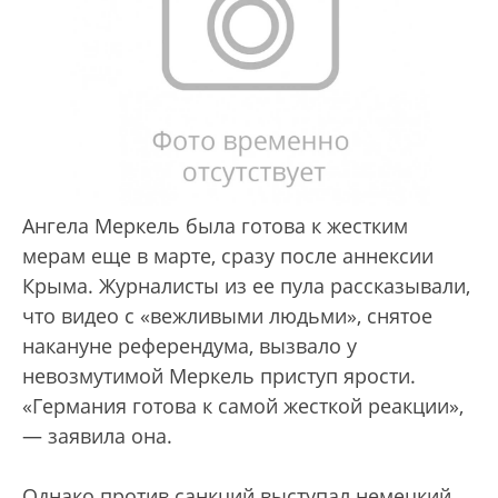
Ангела Меркель была готова к жестким
мерам еще в марте, сразу после аннексии
Крыма. Журналисты из ее пула рассказывали,
что видео с «вежливыми людьми», снятое
накануне референдума, вызвало у
невозмутимой Меркель приступ ярости.
«Германия готова к самой жесткой реакции»,
— заявила она.
Однако против санкций выступал немецкий