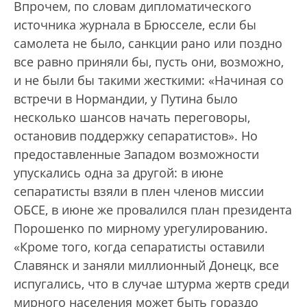
Впрочем, по словам дипломатического
источника журнала в Брюсселе, если бы
самолета не было, санкции рано или поздно
все равно приняли бы, пусть они, возможно,
и не были бы такими жесткими: «Начиная со
встречи в Нормандии, у Путина было
несколько шансов начать переговоры,
остановив поддержку сепаратистов». Но
предоставленные Западом возможности
упускались одна за другой: в июне
сепаратисты взяли в плен членов миссии
ОБСЕ, в июне же провалился план президента
Порошенко по мирному урегулированию.
«Кроме того, когда сепаратисты оставили
Славянск и заняли миллионный Донецк, все
испугались, что в случае штурма жертв среди
мирного населения может быть гораздо