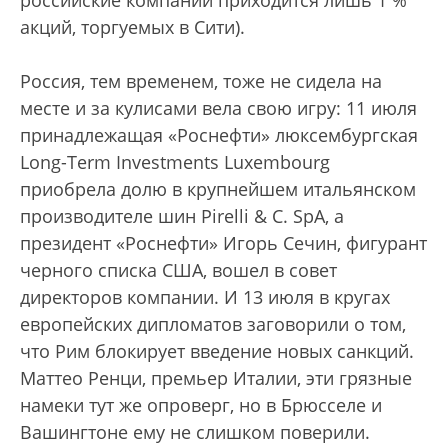
акций, торгуемых в Сити).
Россия, тем временем, тоже не сидела на
месте и за кулисами вела свою игру: 11 июля
принадлежащая «Роснефти» люксембургская
Long-Term Investments Luxembourg
приобрела долю в крупнейшем итальянском
производителе шин Pirelli & C. SpA, а
президент «Роснефти» Игорь Сечин, фигурант
черного списка США, вошел в совет
директоров компании. И 13 июля в кругах
европейских дипломатов заговорили о том,
что Рим блокирует введение новых санкций.
Маттео Ренци, премьер Италии, эти грязные
намеки тут же опроверг, но в Брюсселе и
Вашингтоне ему не слишком поверили.