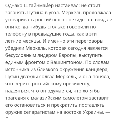
Однако Штайнмайер настаивал: не стоит
загонять Путина в угол. Меркель продолжала
уговаривать российского президента: вряд ли
они когда-нибудь столько говорили по
телефону в предыдущие годы, как в эти
летние месяцы. И именно эти переговоры
убедили Меркель, которая сегодня является
бесусловным лидером Европы, выступить
единым фронтом с Вашингтоном. По словам
источника из близкого окружения канцлера,
Путин дважды солгал Меркель, и она поняла,
что верить российскому президенту,
надеяться, что он одумается, что хотя бы
трагедия с малазийским самолетом заставит
его остановиться и прекратить поставлять
оружие сепаратистам на востоке Украины, —