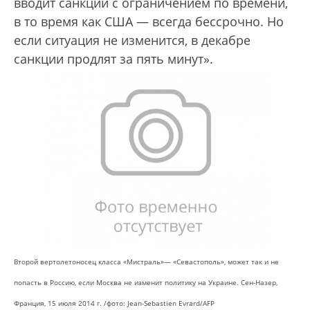
вводит санкции с ограничением по времени,
в то время как США — всегда бессрочно. Но
если ситуация не изменится, в декабре
санкции продлят за пять минут».
Второй вертолетоносец класса «Мистраль»— «Севастополь», может так и не
попасть в Россию, если Москва не изменит политику на Украине. Сен-Назер,
Франция, 15 июля 2014 г. /фото: Jean-Sebastien Evrard/AFP