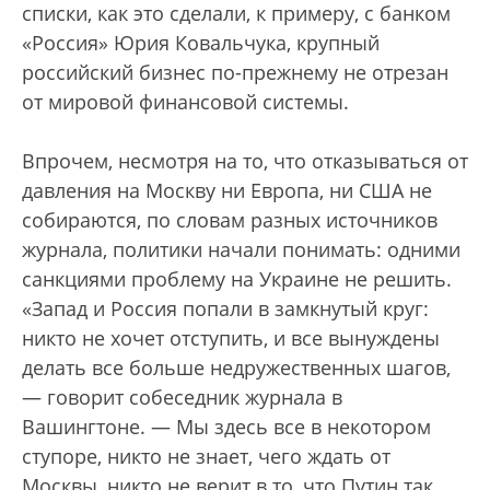
списки, как это сделали, к примеру, с банком
«Россия» Юрия Ковальчука, крупный
российский бизнес по-прежнему не отрезан
от мировой финансовой системы.
Впрочем, несмотря на то, что отказываться от
давления на Москву ни Европа, ни США не
собираются, по словам разных источников
журнала, политики начали понимать: одними
санкциями проблему на Украине не решить.
«Запад и Россия попали в замкнутый круг:
никто не хочет отступить, и все вынуждены
делать все больше недружественных шагов,
— говорит собеседник журнала в
Вашингтоне. — Мы здесь все в некотором
ступоре, никто не знает, чего ждать от
Москвы, никто не верит в то, что Путин так