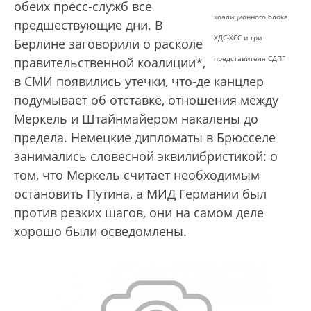
обеих пресс-служб все
коалиционного блока
предшествующие дни. В
ХДС-ХСС и три
Берлине заговорили о расколе
представителя СДПГ
правительственной коалиции*,
в СМИ появились утечки, что-де канцлер
подумывает об отставке, отношения между
Меркель и Штайнмайером накалены до
предела. Немецкие дипломаты в Брюсселе
занимались словесной эквилибристикой: о
том, что Меркель считает необходимым
остановить Путина, а МИД Германии был
против резких шагов, они на самом деле
хорошо были осведомлены.