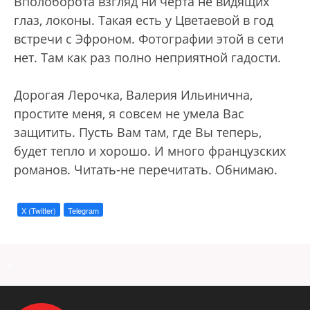
Вполоборота взгляд ни черта не видящих
глаз, локоны. Такая есть у Цветаевой в год
встречи с Эфроном. Фотографии этой в сети
нет. Там как раз полно неприятной гадости.
Дорогая Лерочка, Валерия Ильинична,
простите меня, я совсем не умела Вас
защитить. Пусть Вам там, где Вы теперь,
будет тепло и хорошо. И много французских
романов. Читать-не перечитать. Обнимаю.
X (Twitter)
Telegram
a