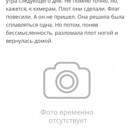
утра следующего дня. Не помню точно, но,
кажется, к кхмерам. Плот они сделали. Флаг
повесили. А он не пришел. Она решила была
сплавляться одна. Но потом, поняв
бессмысленность, разломала плот ногой и
вернулась домой.