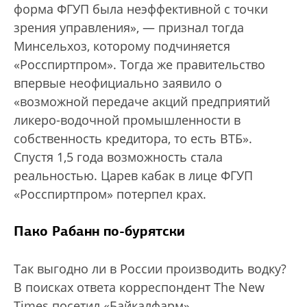
форма ФГУП была неэффективной с точки
зрения управления», — признал тогда
Минсельхоз, которому подчиняется
«Росспиртпром». Тогда же правительство
впервые неофициально заявило о
«возможной передаче акций предприятий
ликеро-водочной промышленности в
собственность кредитора, то есть ВТБ».
Спустя 1,5 года возможность стала
реальностью. Царев кабак в лице ФГУП
«Росспиртпром» потерпел крах.
Пако Рабанн по-бурятски
Так выгодно ли в России производить водку?
В поисках ответа корреспондент The New
Times посетил «Байкалфарм»,