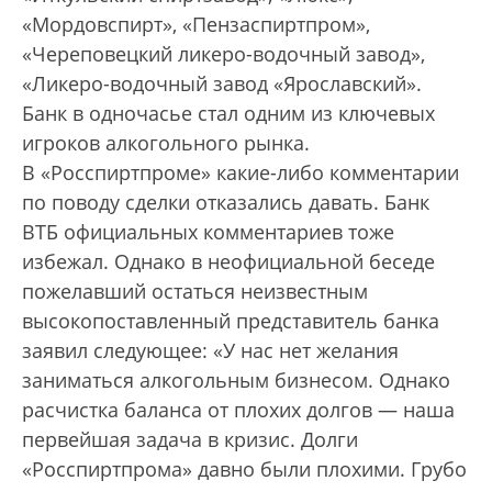
«Мордовспирт», «Пензаспиртпром»,
«Череповецкий ликеро-водочный завод»,
«Ликеро-водочный завод «Ярославский».
Банк в одно­часье стал одним из ключевых
игроков алкогольного рынка.
В «Росспиртпроме» какие-либо комментарии
по поводу сделки отказались давать. Банк
ВТБ официальных комментариев тоже
избежал. Однако в не­официальной беседе
пожелавший остаться неизвестным
высокопоставленный представитель банка
заявил следующее: «У нас нет желания
заниматься алкогольным бизнесом. Однако
расчистка баланса от плохих долгов — наша
первейшая задача в кризис. Долги
«Росспиртпрома» давно были плохими. Грубо