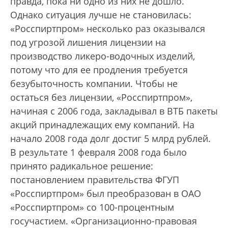
правда, пока ни одно из них не дошло.
Однако ситуация лучше не становилась:
«Росспиртпром» несколько раз оказывался
под угрозой лишения лицензии на
производство ликеро-водочных изделий,
потому что для ее продления требуется
безубыточность компании. Чтобы не
остаться без лицензии, «Росспиртпром»,
начиная с 2006 года, закладывал в ВТБ пакеты
акций принадлежащих ему компаний. На
начало 2008 года долг достиг 5 млрд рублей.
В результате 1 февраля 2008 года было
принято радикальное решение:
постановлением правительства ФГУП
«Росспиртпром» был преобразован в ОАО
«Росспиртпром» со 100-процентным
госучастием. «Организационно-правовая