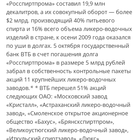
«Росспиртпрома» составил 19,9 млн
декалитров, а их совокупный оборот — более
$2 млрд.
производящий 40% питьевого
спирта и 16% всего объема ликеро-водочных
изделий в стране, к осени 2009 года оказался
по уши в долгах. 5 октября государственный
банк ВТБ в счет погашения долга
«Росспиртпрома» в размере 5 млрд рублей
забрал в собственность контрольные пакеты
акций 11 крупнейших ликеро-водочных
заводов.
*
*
ВТБ перешел 51% акций
следующих ОАО: «Московский завод
«Кристалл», «Астраханский ликеро-водочный
завод», «Смоленское открытое акционерное
общество «Бахус», «Брянскспиртпром»,
«Великоустюгский ликеро-водочный завод»,
«Иткульский спиртзавод», «Люкс»,