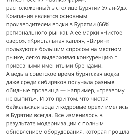
расположенный в столице Бурятии Улан-Удэ.
Компания является основным
производителем водки в Бурятии (66%
регионального рынка). А ее марки «Чистое
озеро», «Кристальная кап­ля», «Вирин»
пользуются большим спросом на местном
рынке, легко выдерживая конкуренцию с
привозными именитыми брендами.
А ведь в советское время бурятская водка
даже среди сибиряков получала разные
обидные прозвища — например, «трезвому
не выпить». И это при том, что чистая
байкальская вода и кедровые орехи имелись
в Бурятии всегда. Все изменилось в
результате модернизации с полным
обновлением оборудования, которая прошла