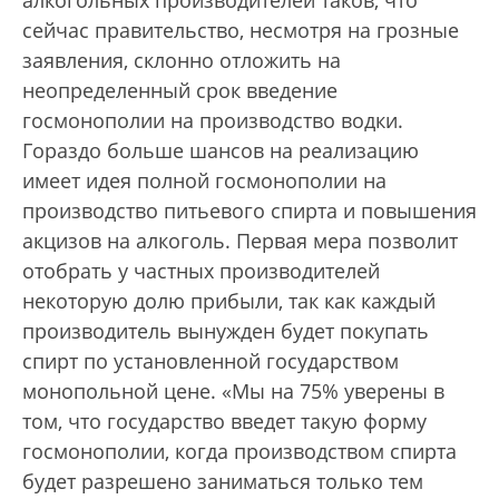
алкогольных производителей таков, что
сейчас правительство, несмотря на грозные
заявления, склонно отложить на
неопределенный срок введение
госмонополии на производство водки.
Гораздо больше шансов на реализацию
имеет идея полной госмонополии на
производство питьевого спирта и повышения
акцизов на алкоголь. Первая мера позволит
отобрать у частных производителей
некоторую долю прибыли, так как каждый
производитель вынужден будет покупать
спирт по установленной государством
монопольной цене. «Мы на 75% уверены в
том, что государство введет такую форму
госмонополии, когда производством спирта
будет разрешено заниматься только тем