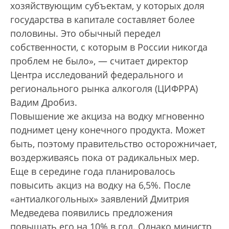
хозяйствующим субъектам, у которых доля
государства в капитале составляет более
половины. Это обычный передел
собственности, с которым в России никогда
проблем не было», — считает директор
Центра исследований федерального и
регионального рынка алкоголя (ЦИФРРА)
Вадим Дробиз.
Повышение же акциза на водку мгновенно
поднимет цену конечного продукта. Может
быть, поэтому правительство осторожничает,
воздерживаясь пока от радикальных мер.
Еще в середине года планировалось
повысить акциз на водку на 6,5%. После
«антиалкогольных» заявлений Дмитрия
Медведева появились предложения
повышать его на 10% в год. Однако министр