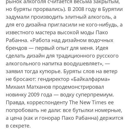
рынок алкоголя считается весьма закрытым,
но буряты прорвались). В 2008 году в Бурятии
задумали производить элитный алкоголь, а
для его дизайна пригласили не кого-нибудь, а
известного мастера высокой моды Пако
Рабанна. «Работа над дизайном водочных
брендов — первый опыт для меня. Идея
сделать дизайн для традиционного русского
алкогольного напитка воодушевляет», —
заявил тогда кутюрье. Буряты слов на ветер
не бросают: гендиректор «Байкалфарма»
Михаил Матханов продемонстрировал
новинку 2009 года — водку суперпремиум.
Правда, корреспонденту The New Times ее
попробовать не дали: все бутылки номерные,
а цена (как и гонорар Пако Рабанна) держится
в секрете.