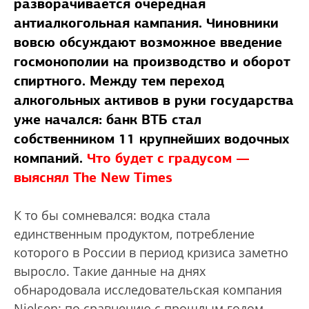
разворачивается очередная
антиалкогольная кампания. Чиновники
вовсю обсуждают возможное введение
госмонополии на производство и оборот
спиртного. Между тем переход
алкогольных активов в руки государства
уже начался: банк ВТБ стал
собственником 11 крупнейших водочных
компаний.
Что будет с градусом —
выяснял The New Times
К то бы сомневался: водка стала
единственным продуктом, потребление
которого в России в период кризиса заметно
выросло. Такие данные на днях
обнародовала исследовательская компания
Nielsen: по сравнению с прошлым годом