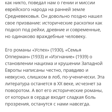
как никто, поведал нам о гении и миссии
еврейского народа на ранней земле
Средневековья. Он довольно поздно нашел
свое призвание: исторические раскопки как
подкоп под рейхи, древние и современные,
но одинаково враждебные человеку.
Его романы «Успех» (1930), «Семья
Опперман» (1933) и «Изгнание» (1939) о
становлении нацизма и крушении Западной
Европы написаны честно, правдиво и
невкусно, слишком в лоб, по-ученически. Эта
литература останется в XX веке, исчезнет за
поворотом. А вот его исторические романы,
от которых в сердце входит сладкая боль
прозрения, останутся с нами навсегда.