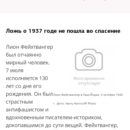
Ложь о 1937 годе не пошла во спасение
Лион Фейхтвангер
был отчаянно
мирный человек.
7 июля
исполняется 130
лет со дня его
рождения. Он был
Лион Фейхтвангер в Нью-Йорке, 5 октября 1940
страстным
г. .фото: Harry Harris/AP Photo
антифашистом и
вдохновенным писателем-историком,
докопавшимся до сути вещей. Фейхтвангер,