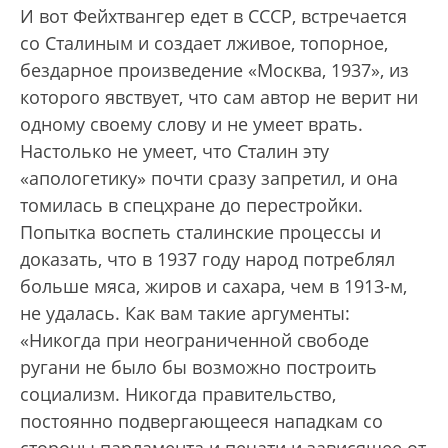
И вот Фейхтвангер едет в СССР, встречается
со Сталиным и создает лживое, топорное,
бездарное произведение «Москва, 1937», из
которого явствует, что сам автор не верит ни
одному своему слову и не умеет врать.
Настолько не умеет, что Сталин эту
«апологетику» почти сразу запретил, и она
томилась в спецхране до перестройки.
Попытка воспеть сталинские процессы и
доказать, что в 1937 году народ потреблял
больше мяса, жиров и сахара, чем в 1913-м,
не удалась. Как вам такие аргументы:
«Никогда при неограниченной свободе
ругани не было бы возможно построить
социализм. Никогда правительство,
постоянно подвергающееся нападкам со