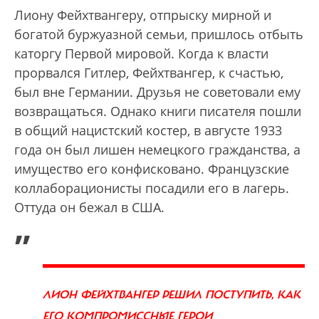
Лиону Фейхтвангеру, отпрыску мирной и
богатой буржуазной семьи, пришлось отбыть
каторгу Первой мировой. Когда к власти
прорвался Гитлер, Фейхтвангер, к счастью,
был вне Германии. Друзья не советовали ему
возвращаться. Однако книги писателя пошли
в общий нацистский костер, в августе 1933
года он был лишен немецкого гражданства, а
имущество его конфисковано. Французские
коллаборационисты посадили его в лагерь.
Оттуда он бежал в США.
„
ЛИОН ФЕЙХТВАНГЕР РЕШИЛ ПОСТУПИТЬ, КАК
ЕГО КОМПРОМИССНЫЕ ГЕРОИ