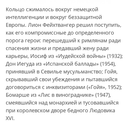
Кольцо сжималось вокруг немецкой
интеллигенции и вокруг беззащитной
Европы. Лион Фейхтвангер решил поступить,
как его компромиссные до определенного
порога герои: перешедший к римлянам ради
спасения жизни и предавший жену ради
карьеры, Иосиф из «Иудейской войны» (1932);
Дон Иегуда из «Испанской баллады» (1954),
принявший в Севилье мусульманство; Гойя,
скрывавший свои убеждения и пытавшийся
договориться с инквизиторами («Гойя», 1952);
Бомарше из «Лис в винограднике» (1947),
смеявшийся над монархией и тусовавшийся
при королевском дворе бедного Людовика
XVI.