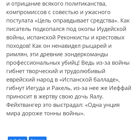
и отрицание всякого политиканства,
компромиссов с совестью и ужасного
постулата «Цель оправдывает средства». Как
писатель подкопался под окопы Иудейской
войны, испанской Реконкисты и крестовых
походов! Как он ненавидел рыцарей и
римлян, эти древние зондеркоманды
профессиональных убийц! Ведь из-за войны
гибнет творческий и трудолюбивый
еврейский народ в «Испанской балладе»,
гибнут Иегуда и Ракель, из-за нее же Иеффай
приносит в жертву свою дочь Яалу.
Фейхтвангер это выстрадал: «Одна унция
мира дороже тонны войны».