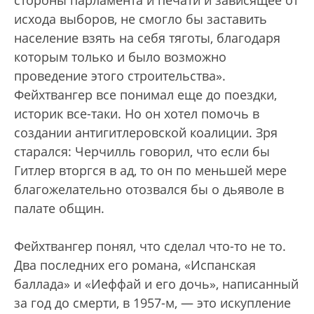
стороны парламента и печати и зависящее от
исхода выборов, не смогло бы заставить
население взять на себя тяготы, благодаря
которым только и было возможно
проведение этого строительства».
Фейхтвангер все понимал еще до поездки,
историк все-таки. Но он хотел помочь в
создании антигитлеровской коалиции. Зря
старался: Черчилль говорил, что если бы
Гитлер вторгся в ад, то он по меньшей мере
благожелательно отозвался бы о дьяволе в
палате общин.
Фейхтвангер понял, что сделал что-то не то.
Два последних его романа, «Испанская
баллада» и «Иеффай и его дочь», написанный
за год до смерти, в 1957-м, — это искупление