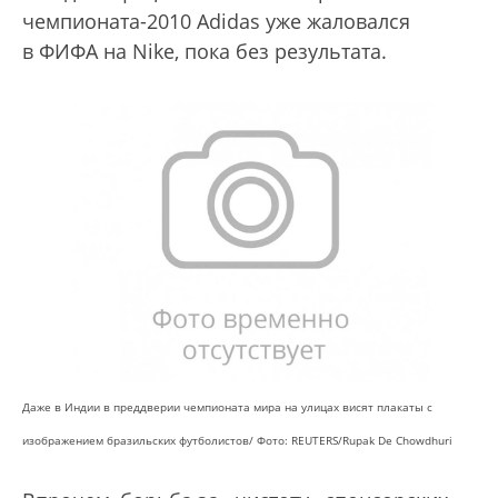
чемпионата-2010 Adidas уже жаловался
в ФИФА на Nike, пока без результата.
Даже в Индии в преддверии чемпионата мира на улицах висят плакаты с
изображением бразильских футболистов/ Фото: REUTERS/Rupak De Chowdhuri