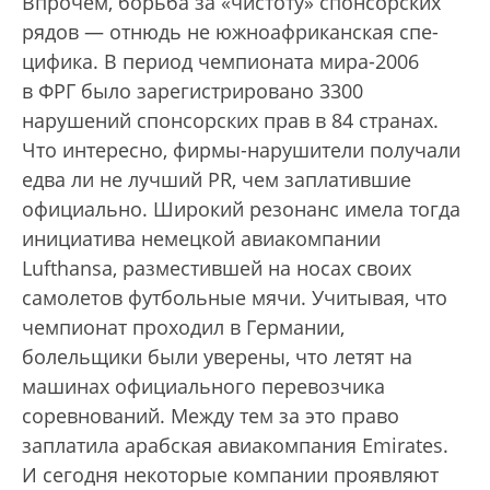
Впрочем, борьба за «чистоту» спонсорских
рядов — отнюдь не южноафриканская спе­
цифика. В период чемпионата мира-2006
в ФРГ было зарегистрировано 3300
нарушений спонсорских прав в 84 странах.
Что интересно, фирмы-нарушители получали
едва ли не лучший PR, чем заплатившие
официально. Широкий резонанс имела тогда
инициатива немецкой авиакомпании
Lufthansa, разместившей на носах своих
самолетов футбольные мячи. Учитывая, что
чемпионат проходил в Германии,
болельщики были уверены, что летят на
машинах официального перевозчика
соревнований. Между тем за это право
заплатила арабская авиакомпания Emirates.
И сегодня некоторые компании проявляют