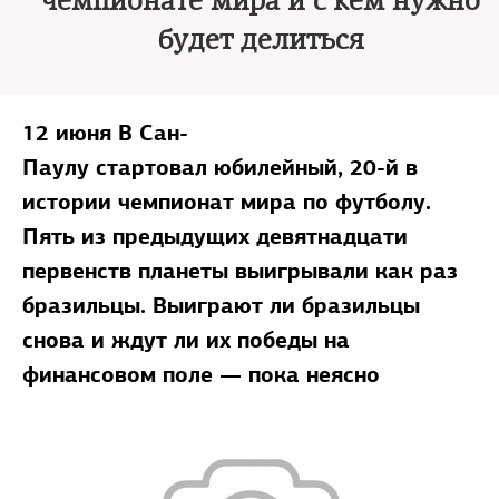
чемпионате мира и с кем нужно
будет делиться
12 июня В Сан-
Паулу стартовал
юбилейный, 20-й в
истории чемпионат мира по футболу.
Пять из предыдущих девятнадцати
первенств планеты выигрывали как раз
бразильцы. Выиграют ли бразильцы
снова и ждут ли их победы на
финансовом поле
— пока неясно