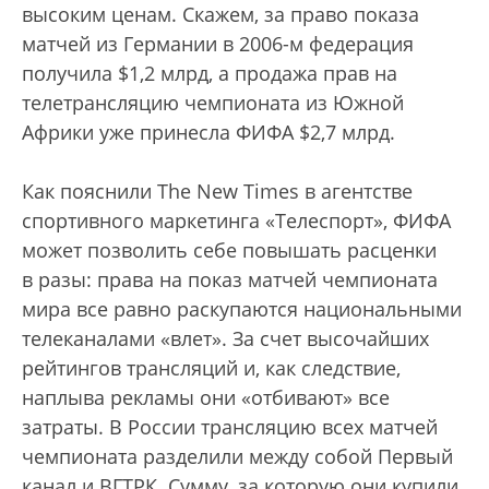
высоким ценам. Скажем, за право показа
матчей из Германии в 2006-м федерация
получила $1,2 млрд, а продажа прав на
телетрансляцию чемпионата из Южной
Африки уже принесла ФИФА $2,7 млрд.
Как пояснили The New Times в агентстве
спортивного маркетинга «Телеспорт», ФИФА
может позволить себе повышать расценки
в разы: права на показ матчей чемпионата
мира все равно раскупаются национальными
телеканалами «влет». За счет высочайших
рейтингов трансляций и, как следствие,
наплыва рекламы они «отбивают» все
затраты. В России трансляцию всех матчей
чемпионата разделили между собой Первый
канал и ВГТРК. Сумму, за которую они купили