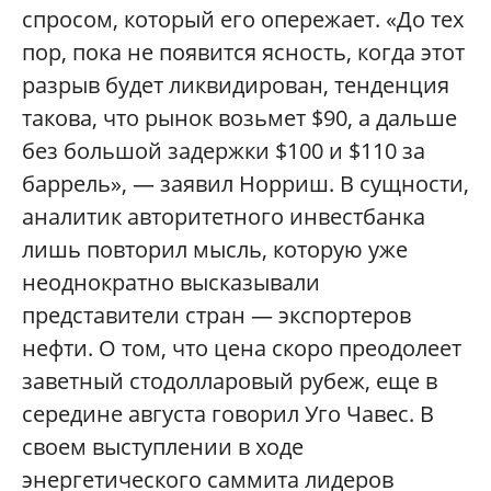
спросом, который его опережает. «До тех
пор, пока не появится ясность, когда этот
разрыв будет ликвидирован, тенденция
такова, что рынок возьмет $90, а дальше
без большой задержки $100 и $110 за
баррель», — заявил Норриш. В сущности,
аналитик авторитетного инвестбанка
лишь повторил мысль, которую уже
неоднократно высказывали
представители стран — экспортеров
нефти. О том, что цена скоро преодолеет
заветный стодолларовый рубеж, еще в
середине августа говорил Уго Чавес. В
своем выступлении в ходе
энергетического саммита лидеров