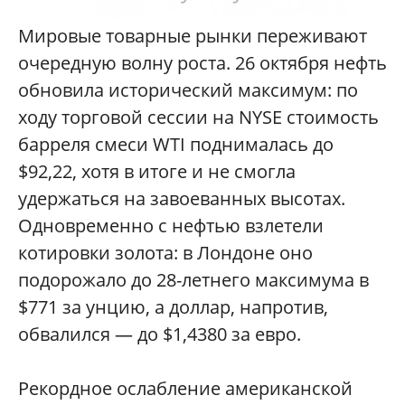
М
ировые товарные рынки переживают
очередную волну роста. 26 октября нефть
обновила исторический максимум: по
ходу торговой сессии на NYSE стоимость
барреля смеси WTI поднималась до
$92,22, хотя в итоге и не смогла
удержаться на завоеванных высотах.
Одновременно с нефтью взлетели
котировки золота: в Лондоне оно
подорожало до 28-летнего максимума в
$771 за унцию, а доллар, напротив,
обвалился — до $1,4380 за евро.
Рекордное ослабление американской