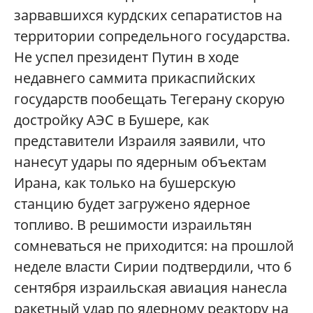
зарвавшихся курдских сепаратистов на
территории сопредельного государства.
Не успел президент Путин в ходе
недавнего саммита прикаспийских
государств пообещать Тегерану скорую
достройку АЭС в Бушере, как
представители Израиля заявили, что
нанесут удары по ядерным объектам
Ирана, как только на бушерскую
станцию будет загружено ядерное
топливо. В решимости израильтян
сомневаться не приходится: на прошлой
неделе власти Сирии подтвердили, что 6
сентября израильская авиация нанесла
ракетный удар по ядерному реактору на