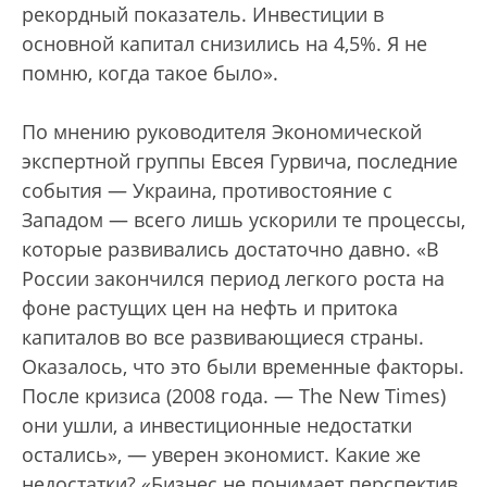
рекордный показатель. Инвестиции в
основной капитал снизились на 4,5%. Я не
помню, когда такое было».
По мнению руководителя Экономической
экспертной группы Евсея Гурвича, последние
события — Украина, противостояние с
Западом — всего лишь ускорили те процессы,
которые развивались достаточно давно. «В
России закончился период легкого роста на
фоне растущих цен на нефть и притока
капиталов во все развивающиеся страны.
Оказалось, что это были временные факторы.
После кризиса (2008 года. — The New Times)
они ушли, а инвестиционные недостатки
остались», — уверен экономист. Какие же
недостатки? «Бизнес не понимает перспектив