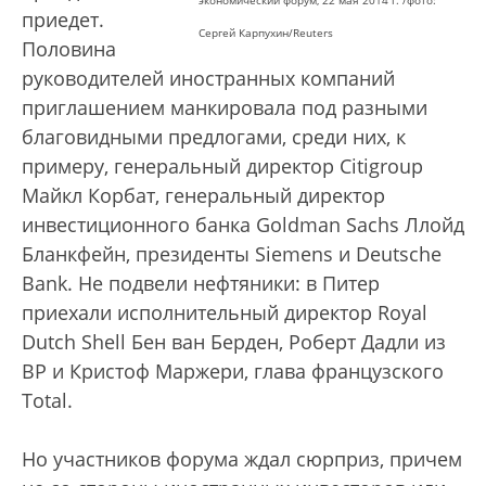
экономический форум, 22 мая 2014 г. /фото:
приедет.
Сергей Карпухин/Reuters
Половина
руководителей иностранных компаний
приглашением манкировала под разными
благовидными предлогами, среди них, к
примеру, генеральный директор Citigroup
Майкл Корбат, генеральный директор
инвестиционного банка Goldman Sachs Ллойд
Бланкфейн, президенты Siemens и Deutsche
Bank. Не подвели нефтяники: в Питер
приехали исполнительный директор Royal
Dutch Shell Бен ван Берден, Роберт Дадли из
BP и Кристоф Маржери, глава французского
Total.
Но участников форума ждал сюрприз, причем