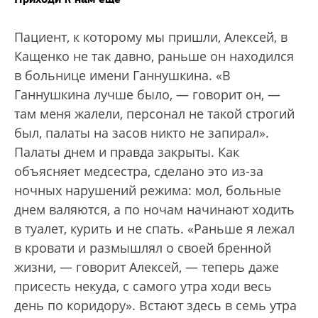
Пациент, к которому мы пришли, Алексей, в
Кащенко не так давно, раньше он находился
в больнице имени Ганнушкина. «В
Ганнушкина лучше было, — говорит он, —
там меня жалели, персонал не такой строгий
был, палаты на засов никто не запирал».
Палаты днем и правда закрыты. Как
объясняет медсестра, сделано это из-за
ночных нарушений режима: мол, больные
днем валяются, а по ночам начинают ходить
в туалет, курить и не спать. «Раньше я лежал
в кровати и размышлял о своей бренной
жизни, — говорит Алексей, — теперь даже
присесть некуда, с самого утра ходи весь
день по коридору». Встают здесь в семь утра