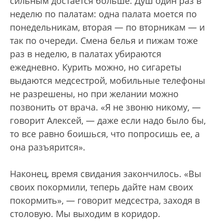
сильным достается больше. Душ один раз в
неделю по палатам: одна палата моется по
понедельникам, вторая — по вторникам — и
так по очереди. Смена белья и пижам тоже
раз в неделю, в палатах убираются
ежедневно. Курить можно, но сигареты
выдаются медсестрой, мобильные телефоны
не разрешены, но при желании можно
позвонить от врача. «Я не звоню никому, —
говорит Алексей, — даже если надо было бы,
то все равно боишься, что попросишь ее, а
она разъярится».
Наконец, время свидания закончилось. «Вы
своих покормили, теперь дайте нам своих
покормить», — говорит медсестра, заходя в
столовую. Мы выходим в коридор.