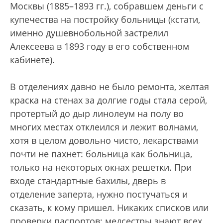
Москвы (1885–1893 гг.), собравшем деньги с
купечества на постройку больницы (кстати,
именно душевнобольной застрелил
Алексеева в 1893 году в его собственном
кабинете).
В отделениях давно не было ремонта, желтая
краска на стенах за долгие годы стала серой,
протертый до дыр линолеум на полу во
многих местах отклеился и лежит волнами,
хотя в целом довольно чисто, лекарствами
почти не пахнет: больница как больница,
только на некоторых окнах решетки. При
входе стандартные бахилы, дверь в
отделение заперта, нужно постучаться и
сказать, к кому пришел. Никаких списков или
проверки паспортов: медсестры знают всех