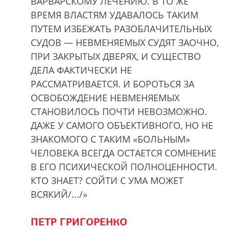
ВАРВАРСКОМУ ЛЕЧЕНИЮ. В ТО ЖЕ
ВРЕМЯ ВЛАСТЯМ УДАВАЛОСЬ ТАКИМ
ПУТЕМ ИЗБЕЖАТЬ РАЗОБЛАЧИТЕЛЬНЫХ
СУДОВ — НЕВМЕНЯЕМЫХ СУДЯТ ЗАОЧНО,
ПРИ ЗАКРЫТЫХ ДВЕРЯХ, И СУЩЕСТВО
ДЕЛА ФАКТИЧЕСКИ НЕ
РАССМАТРИВАЕТСЯ. И БОРОТЬСЯ ЗА
ОСВОБОЖДЕНИЕ НЕВМЕНЯЕМЫХ
СТАНОВИЛОСЬ ПОЧТИ НЕВОЗМОЖНО.
ДАЖЕ У САМОГО ОБЪЕКТИВНОГО, НО НЕ
ЗНАКОМОГО С ТАКИМ «БОЛЬНЫМ»
ЧЕЛОВЕКА ВСЕГДА ОСТАЕТСЯ СОМНЕНИЕ
В ЕГО ПСИХИЧЕСКОЙ ПОЛНОЦЕННОСТИ.
КТО ЗНАЕТ? СОЙТИ С УМА МОЖЕТ
ВСЯКИЙ/.../»
ПЕТР ГРИГОРЕНКО