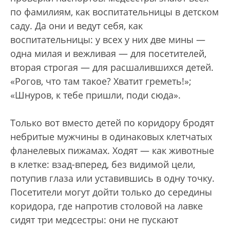
по фамилиям, как воспитательницы в детском
саду. Да они и ведут себя, как
воспитательницы: у всех у них две мины —
одна милая и вежливая — для посетителей,
вторая строгая — для расшалившихся детей.
«Рогов, что там такое? Хватит греметь!»;
«Шнуров, к тебе пришли, поди сюда».
Только вот вместо детей по коридору бродят
небритые мужчины в одинаковых клетчатых
фланелевых пижамах. Ходят — как животные
в клетке: взад-вперед, без видимой цели,
потупив глаза или уставившись в одну точку.
Посетители могут дойти только до середины
коридора, где напротив столовой на лавке
сидят три медсестры: они не пускают