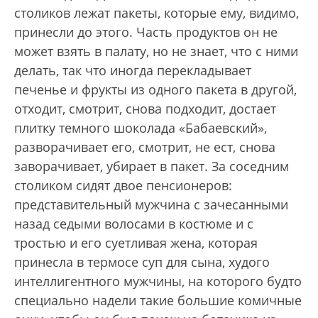
столиков лежат пакеты, которые ему, видимо,
принесли до этого. Часть продуктов он не
может взять в палату, но не знает, что с ними
делать, так что иногда перекладывает
печенье и фрукты из одного пакета в другой,
отходит, смотрит, снова подходит, достает
плитку темного шоколада «Бабаевский»,
разворачивает его, смотрит, не ест, снова
заворачивает, убирает в пакет. За соседним
столиком сидят двое пенсионеров:
представительный мужчина с зачесанными
назад седыми волосами в костюме и с
тростью и его суетливая жена, которая
принесла в термосе суп для сына, худого
интеллигентного мужчины, на которого будто
специально надели такие большие комичные