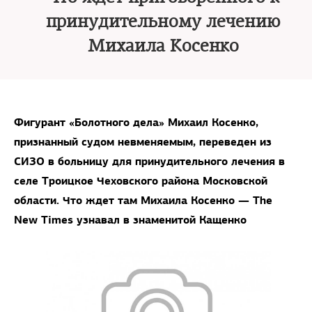
принудительному лечению
Михаила Косенко
Фигурант «Болотного дела» Михаил Косенко,
признанный судом невменяемым, переведен из
СИЗО в больницу для принудительного лечения в
селе Троицкое Чеховского района Московской
области. Что ждет там Михаила Косенко — The
New Times узнавал в знаменитой Кащенко