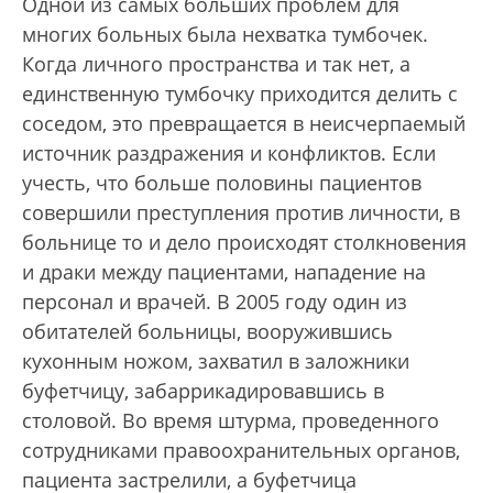
Одной из самых больших проблем для
многих больных была нехватка тумбочек.
Когда личного пространства и так нет, а
единственную тумбочку приходится делить с
соседом, это превращается в неисчерпаемый
источник раздражения и конфликтов. Если
учесть, что больше половины пациентов
совершили преступления против личности, в
больнице то и дело происходят столкновения
и драки между пациентами, нападение на
персонал и врачей. В 2005 году один из
обитателей больницы, вооружившись
кухонным ножом, захватил в заложники
буфетчицу, забаррикадировавшись в
столовой. Во время штурма, проведенного
сотрудниками правоохранительных органов,
пациента застрелили, а буфетчица