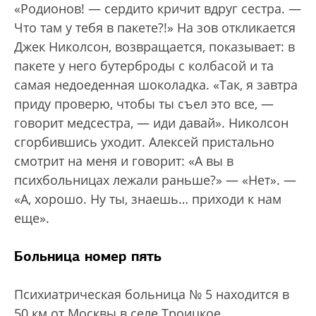
«Родионов! — сердито кричит вдруг сестра. —
Что там у тебя в пакете?!» На зов откликается
Джек Николсон, возвращается, показывает: в
пакете у него бутерброды с колбасой и та
самая недоеденная шоколадка. «Так, я завтра
приду проверю, чтобы ты съел это все, —
говорит медсестра, — иди давай». Николсон
сгорбившись уходит. Алексей пристально
смотрит на меня и говорит: «А вы в
психбольницах лежали раньше?» — «Нет». —
«А, хорошо. Ну ты, знаешь… приходи к нам
еще».
Больница номер пять
Психиатрическая больница № 5 находится в
50 км от Москвы в селе Троицкое.