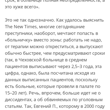
срок, в больнице полная неопределенность, а
это хуже всего».
Это не так однозначно. Как удалось выяснить
The New Times, многие сегодняшние
преступники, наоборот, мечтают попасть в
«больничку» вместо зоны: работать не надо,
от терапии можно откреститься, а выпускают
обычно быстрее, чем предусматривают сроки
(так, в Чеховской больнице в среднем
пациентов выписывают через 2,5–3 года, эта
цифра, однако, была посчитана исходя из
данных выписанных пациентов, поскольку
есть больные, которые провели в палате по
15–20 лет). Речь, впрочем, больше идет не о
диссидентах, а об обвиняемых по уголовным
статьям. Так, Евгений П., которому в 2000 году