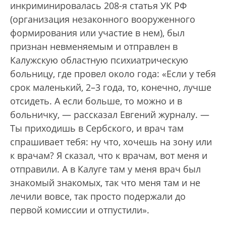
инкриминировалась 208-я статья УК РФ
(организация незаконного вооруженного
формирования или участие в нем), был
признан невменяемым и отправлен в
Калужскую областную психиатрическую
больницу, где провел около года: «Если у тебя
срок маленький, 2–3 года, то, конечно, лучше
отсидеть. А если больше, то можно и в
больничку, — рассказал Евгений журналу. —
Ты приходишь в Сербского, и врач там
спрашивает тебя: ну что, хочешь на зону или
к врачам? Я сказал, что к врачам, вот меня и
отправили. А в Калуге там у меня врач был
знакомый знакомых, так что меня там и не
лечили вовсе, так просто подержали до
первой комиссии и отпустили».