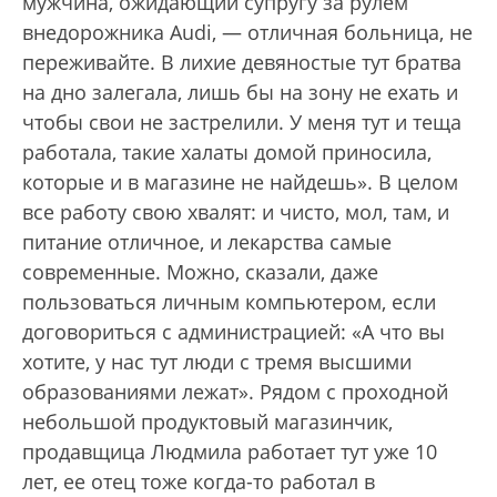
мужчина, ожидающий супругу за рулем
внедорожника Audi, — отличная больница, не
переживайте. В лихие девяностые тут братва
на дно залегала, лишь бы на зону не ехать и
чтобы свои не застрелили. У меня тут и теща
работала, такие халаты домой приносила,
которые и в магазине не найдешь». В целом
все работу свою хвалят: и чисто, мол, там, и
питание отличное, и лекарства самые
современные. Можно, сказали, даже
пользоваться личным компьютером, если
договориться с администрацией: «А что вы
хотите, у нас тут люди с тремя высшими
образованиями лежат». Рядом с проходной
небольшой продуктовый магазинчик,
продавщица Людмила работает тут уже 10
лет, ее отец тоже когда-то работал в