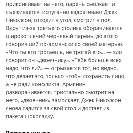
прикрикивает на него, парень смолкает и
съеживается, испуганно вздрагивает Джек
Николсон, отходит в угол, смотрит в пол.
Вдруг из-за третьего столика оборачивается
широкоплечий чернявый парень, до этого
говоривший по-армянски со своей матерью.
«Что ты его трогаешь, не трогай его», — зло
говорит он «двоечнику». «Тебе больше всех
надо, что ли?» — огрызается тот, но видно,
что делает это, только чтобы сохранить лицо,
а не ради конфликта. Армянин
разворачивается, пристально смотрит на
него, «двоечник» замолкает, Джек Николсон
снова садится за свой стол и достает из
пакета шоколадку.
Приходи к нам еще