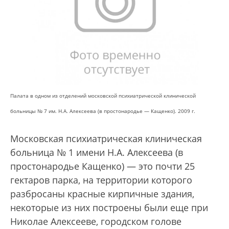
Палата в одном из отделений московской психиатрической клинической
больницы № 7 им. Н.А. Алексеева (в простонародье — Кащенко). 2009 г.
Московская психиатрическая клиническая
больница № 1 имени Н.А. Алексеева (в
простонародье Кащенко) — это почти 25
гектаров парка, на территории которого
разбросаны красные кирпичные здания,
некоторые из них построены были еще при
Николае Алексееве, городском голове