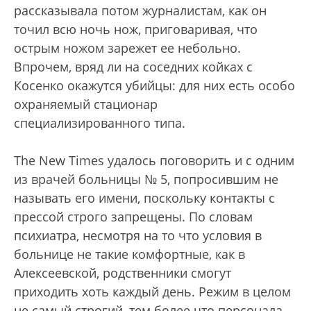
рассказывала потом журналистам, как он
точил всю ночь нож, приговаривая, что
острым ножом зарежет ее небольно.
Впрочем, вряд ли на соседних койках с
Косенко окажутся убийцы: для них есть особо
охраняемый стационар
специализированного типа.
The New Times удалось поговорить и с одним
из врачей больницы № 5, попросившим не
называть его имени, поскольку контакты с
прессой строго запрещены. По словам
психиатра, несмотря на то что условия в
больнице не такие комфортные, как в
Алексеевской, родственники смогут
приходить хоть каждый день. Режим в целом
не самый строгий, тем более что персонала