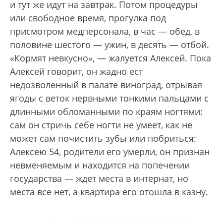
и тут же идут на завтрак. Потом процедуры
или свободное время, прогулка под
присмотром медперсонала, в час — обед, в
половине шестого — ужин, в десять — отбой.
«Кормят невкусно», — жалуется Алексей. Пока
Алексей говорит, он жадно ест
недозволенный в палате виноград, отрывая
ягоды с веток нервными тонкими пальцами с
длинными обломанными по краям ногтями:
сам он стричь себе ногти не умеет, как не
может сам почистить зубы или побриться:
Алексею 54, родители его умерли, он признан
невменяемым и находится на попечении
государства — ждет места в интернат, но
места все нет, а квартира его отошла в казну.