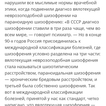
нарушили все мыслимые нормы врачебной
этики, когда подменили диагноз вялотекущей
неврозоподобной шизофрении на
параноидную шизофрению: «В СССР диагноз
шизофрении ставили в три раза чаще, чем во
всем мире, — говорит психиатр. — Но в конце
90-х годов Россия присоединилась к
международной классификации болезней, где
шизофрения условно разделена на три части:
вялотекущая неврозоподобная шизофрения
стала называться шизотипическим
расстройством, параноидальная шизофрения
— хроническим бредовым расстройством, и
третьей была собственно шизофрения. Так
вот в международной классификации
болезней, принятой у нас как стандарт, четко
написано, что вялотекущая шизофрения —