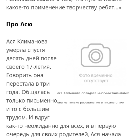
какое-то применение творчеству ребят…»
Про Асю
Ася Климанова
умерла спустя
десять дней после
своего 17-летия.
Говорить она
перестала в три
года. Общалась
Ася Климанова обладала многими талантами:
только письменно
она не только рисовала, но и писала стихи
и то с большим
трудом. И вдруг
как-то неожиданно для всех, и в первую
очередь для своих родителей, Ася начала