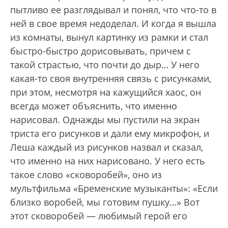
пытливо ее разглядывал и понял, что что-то в
ней в свое время недоделал. И когда я вышла
из комнаты, вынул картинку из рамки и стал
быстро-быстро дорисовывать, причем с
такой страстью, что почти до дыр… У него
какая-то своя внутренняя связь с рисунками,
при этом, несмотря на кажущийся хаос, он
всегда может объяснить, что именно
нарисовал. Однажды мы пустили на экран
триста его рисунков и дали ему микрофон, и
Леша каждый из рисунков назвал и сказал,
что именно на них нарисовано. У него есть
такое слово «сковоробей», оно из
мультфильма «Бременские музыканты»: «Если
близко воробей, мы готовим пушку…» Вот
этот сковоробей — любимый герой его