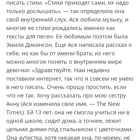
писать стихи. «Стихи приходят сами, их надо
только дослышать», — так определила она
свой внутренний слух. Ася любила музыку, и
многие ее стихи рождались именно как
тексты для песен. Ее любимым поэтом была
Эмили Дикинсон. Еще Ася написала рассказ о
себе, но как бы от имени брата, из него
можно многое понять о внутреннем мире
девочки: «Здравствуйте. Нам недавно
поставили интернет, так что я совсем не умею
в него писать. Очень прошу простить, если
что не так. Хочу рассказать про мою сестру
Анну (Ася изменила свое имя. — The New
Times). Ей 13 лет, она не смогла учиться ни в
одной школе, сидит дома, а точнее, лежит
целыми днями под спальником с цветочками.
Она аутистка, хотя никакая она, по-моему, не