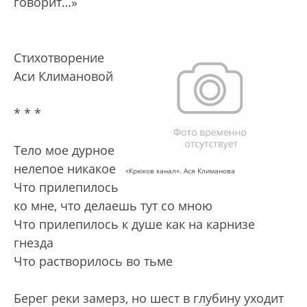
говорит…»
Стихотворение
Аси Климановой
* * *
Тело мое дурное
нелепое никакое
«Крюков канал». Ася Климанова
Что прилепилось
ко мне, что делаешь тут со мною
Что прилепилось к душе как на карнизе
гнезда
Что растворилось во тьме
Берег реки замерз, но шест в глубину уходит