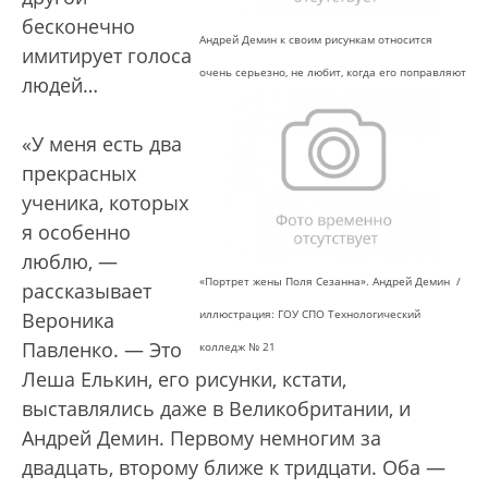
бесконечно
Андрей Демин к своим рисункам относится
имитирует голоса
очень серьезно, не любит, когда его поправляют
людей…
«У меня есть два
прекрасных
ученика, которых
я особенно
люблю, —
«Портрет жены Поля Сезанна». Андрей Демин
/
рассказывает
иллюстрация: ГОУ СПО Технологический
Вероника
Павленко. — Это
колледж № 21
Леша Елькин, его рисунки, кстати,
выставлялись даже в Великобритании, и
Андрей Демин. Первому немногим за
двадцать, второму ближе к тридцати. Оба —