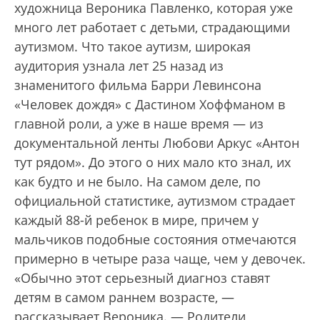
художница Вероника Павленко, которая уже
много лет работает с детьми, страдающими
аутизмом. Что такое аутизм, широкая
аудитория узнала лет 25 назад из
знаменитого фильма Барри Левинсона
«Человек дождя» с Дастином Хоффманом в
главной роли, а уже в наше время — из
документальной ленты Любови Аркус «Антон
тут рядом». До этого о них мало кто знал, их
как будто и не было. На самом деле, по
официальной статистике, аутизмом страдает
каждый 88-й ребенок в мире, причем у
мальчиков подобные состояния отмечаются
примерно в четыре раза чаще, чем у девочек.
«Обычно этот серьезный диагноз ставят
детям в самом раннем возрасте, —
рассказывает Вероника. — Родители