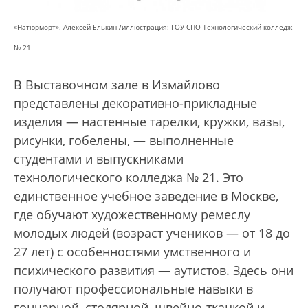
«Натюрморт». Алексей Елькин /иллюстрация: ГОУ СПО Технологический колледж
№ 21
В Выставочном зале в Измайлово
представлены декоративно-прикладные
изделия — настенные тарелки, кружки, вазы,
рисунки, гобелены, — выполненные
студентами и выпускниками
технологического колледжа № 21. Это
единственное учебное заведение в Москве,
где обучают художественному ремеслу
молодых людей (возраст учеников — от 18 до
27 лет) с особенностями умственного и
психического развития — аутистов. Здесь они
получают профессиональные навыки в
гончарной, столярной, швейно-ткацкой и