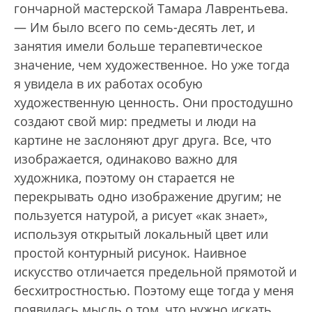
гончарной мастерской Тамара Лаврентьева.
— Им было всего по семь-десять лет, и
занятия имели больше терапевтическое
значение, чем художественное. Но уже тогда
я увидела в их работах особую
художественную ценность. Они простодушно
создают свой мир: предметы и люди на
картине не заслоняют друг друга. Все, что
изображается, одинаково важно для
художника, поэтому он старается не
перекрывать одно изображение другим; не
пользуется натурой, а рисует «как знает»,
используя открытый локальный цвет или
простой контурный рисунок. Наивное
искусство отличается предельной прямотой и
бесхитростностью. Поэтому еще тогда у меня
появилась мысль о том, что нужно искать