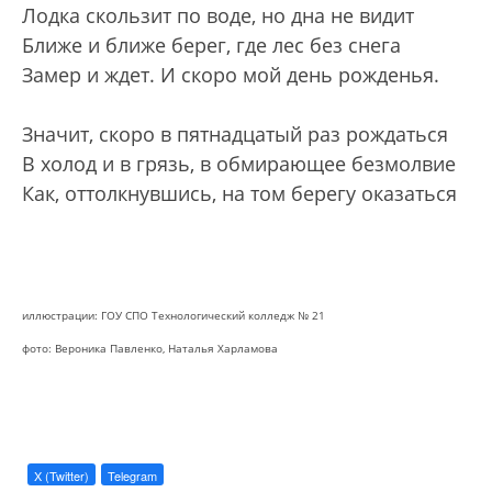
Лодка скользит по воде, но дна не видит
Ближе и ближе берег, где лес без снега
Замер и ждет. И скоро мой день рожденья.
Значит, скоро в пятнадцатый раз рождаться
В холод и в грязь, в обмирающее безмолвие
Как, оттолкнувшись, на том берегу оказаться
иллюстрации: ГОУ СПО Технологический колледж № 21
фото: Вероника Павленко, Наталья Харламова
X (Twitter)
Telegram