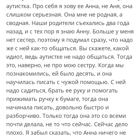
аутистка. Про себя я зову ее Анна, не Аня, она
слишком серьезная. Она мне не родная, а
сводная. Наши родители съехались два года
назад, и с тех пор я знаю Анну. Больше у меня
нет сестер, поэтому я подумал сразу, что надо
же с ней как-то общаться. Вы скажете, какой
идиот, ведь аутистке не надо общаться. Тогда
это, наверно, не про мою сестру. Когда мы
познакомились, ей было десять, и она
научилась писать с чужой помощью. С ней
надо садиться, брать ее руку и помогать
прижимать ручку к бумаге, тогда она
начинала писать, довольно быстро и
разборчиво. Только тогда она это со всеми
почти делала, не то что сейчас. Сейчас дело
плохо. Я забыл сказать, что Анна ничего не