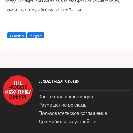
западные партнеры считают, что этот формат изжил себя, то,
значит, так тому и быт
ь», - сказал Лавров.
X (Twitter)
Telegram
a
ОБРАТНАЯ СВЯЗЬ
Контактная информация
Размещение рекламы
Пользовательское соглашение
Для мобильных устройств