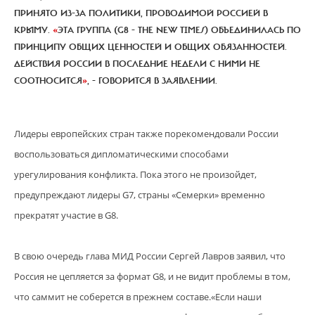
ПРИНЯТО ИЗ-ЗА ПОЛИТИКИ, ПРОВОДИМОЙ РОССИЕЙ В
КРЫМУ.
«
ЭТА ГРУППА (G8 - THE NEW TIMES) ОБЪЕДИНИЛАСЬ ПО
ПРИНЦИПУ ОБЩИХ ЦЕННОСТЕЙ И ОБЩИХ ОБЯЗАННОСТЕЙ.
ДЕЙСТВИЯ РОССИИ В ПОСЛЕДНИЕ НЕДЕЛИ С НИМИ НЕ
СООТНОСИТСЯ
»
, - ГОВОРИТСЯ В ЗАЯВЛЕНИИ.
Лидеры европейских стран также порекомендовали России
воспользоваться дипломатическими способами
урегулирования конфликта. Пока этого не произойдет,
предупреждают лидеры G7, страны «Семерки» временно
прекратят участие в G8.
В свою очередь глава МИД России Сергей Лавров заявил, что
Россия не цепляется за формат G8, и не видит проблемы в том,
что саммит не соберется в прежнем составе.«Если наши