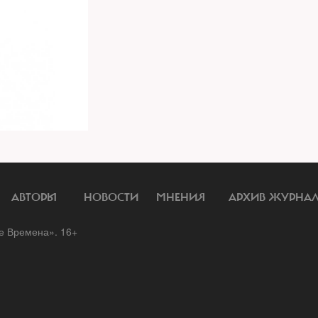
АВТОРЫ
НОВОСТИ
МНЕНИЯ
АРХИВ ЖУРНА
 Времена». 16+