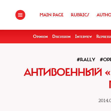
MAIN PAGE
RUBRICS
AUTH
Opinion
Discussion
Interview
Repress
#RALLY
#OP
АНТИВОЕННЫЙ «
2014.0