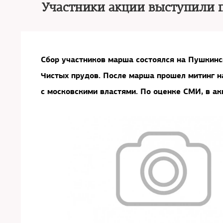
Участники акции выступили п
Сбор участников марша состоялся на Пушкинс
Чистых прудов. После марша прошел митинг н
с московскими властями. По оценке СМИ, в ак