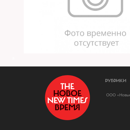
a
РУБРИКИ
ООО «Новые