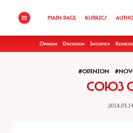
MAIN PAGE
RUBRICS
AUTH
Opinion
Discussion
Interview
Repress
#OPINION
#NOV
СОЮЗ 
2014.03.1