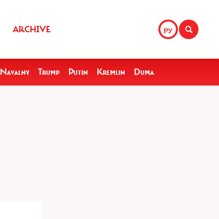
ARCHIVE
РУ
Navalny
Trump
Putin
Kremlin
Duma