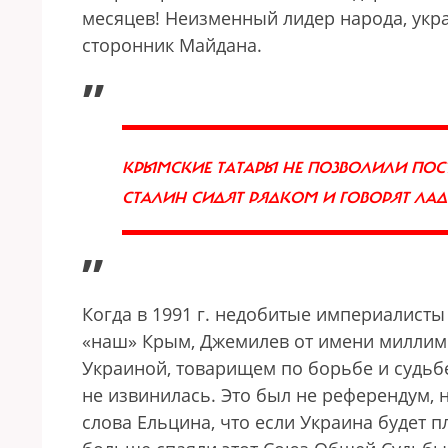
месяцев! Неизменный лидер народа, укр
сторонник Майдана.
„
КРЫМСКИЕ ТАТАРЫ НЕ ПОЗВОЛИЛИ ПОСТА
СТАЛИН СИДЯТ РЯДКОМ И ГОВОРЯТ ЛА
”
Когда в 1991 г. недобитые империалисты
«наш» Крым, Джемилев от имени миллимед
Украиной, товарищем по борьбе и судьбе,
не извинилась. Это был не референдум, 
слова Ельцина, что если Украина будет п