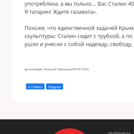
употребляла, а вы только... Вас Сталин 4
Я татарин! Ждите газавата».
Похоже, что единственной задачей Крым
скульптуры: Сталин сидит с трубкой, а п
ушли и унесли с собой надежду, свободу
фотография: Алексей Павлишак/ИТАР-ТАСС
X (Twitter)
Telegram
a