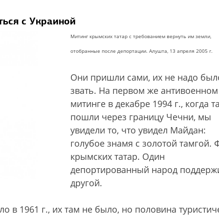
ться с Украиной
Митинг крымских татар с требованием вернуть им земли,
отобранные после депортации. Алушта, 13 апреля 2005 г.
Они пришли сами, их не надо был
звать. На первом же антивоенном
митинге в декабре 1994 г., когда т
пошли через границу Чечни, мы
увидели то, что увидел Майдан:
голубое знамя с золотой тамгой. 
крымских татар. Один
депортированный народ поддерж
другой.
о в 1961 г., их там не было, но половина туристич