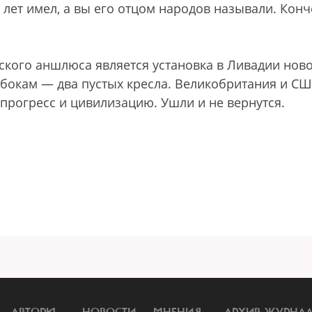
0 лет имел, а вы его отцом народов называли. Конч
ского аншлюса является установка в Ливадии нов
о бокам — два пустых кресла. Великобритания и С
, прогресс и цивилизацию. Ушли и не вернутся.