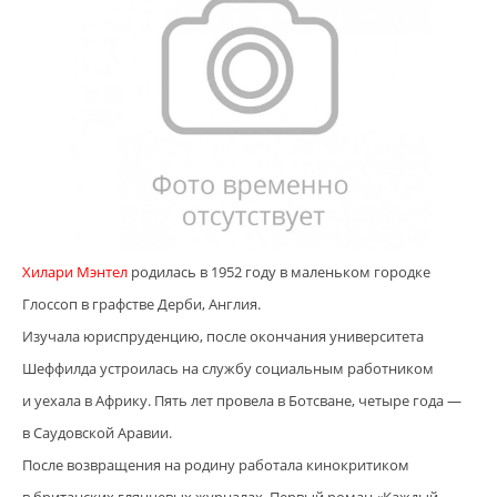
Хилари Мэнтел
родилась в 1952 году в маленьком городке
Глоссоп в графстве Дерби, Англия.
Изучала юриспруденцию, после окончания университета
Шеффилда устроилась на службу социальным работником
и уехала в Африку. Пять лет провела в Ботсване, четыре года —
в Саудовской Аравии.
После возвращения на родину работала кинокритиком
в британских глянцевых журналах. Первый роман «Каждый