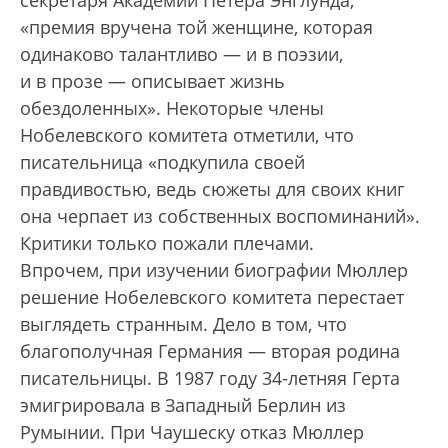
«премия вручена той женщине, которая
одинаково талантливо — и в поэзии,
и в прозе — описывает жизнь
обездоленных». Некоторые члены
Нобелевского комитета отметили, что
писательница «подкупила своей
правдивостью, ведь сюжеты для своих книг
она черпает из собственных воспоминаний».
Критики только пожали плечами.
Впрочем, при изучении биографии Мюллер
решение Нобелевского комитета перестает
выглядеть странным. Дело в том, что
благополучная Германия — вторая родина
писательницы. В 1987 году 34-летняя Герта
эмигрировала в Западный Берлин из
Румынии. При Чаушеску отказ Мюллер