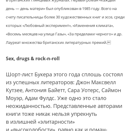
день — день матери» был опубликован в 1985 году. Всего на
счету писательницы более 30 художественных книг и эссе, среди
которых «Любовный эксперимент», «Изменения климата»,
«Восемь месяцев на улице Газы», «За пределами черного» и др.
Лауреат множества британских литературных премий.
Sex, drugs & rock-n-roll
Шорт-лист Букера этого года сплошь состоял
из успешных литераторов: Джон Максвелл
Кутзее, Антония Байетт, Сара Уотерс, Саймон
Моуэр, Адам Фулдс. Уже одно это стало
неожиданностью. Представленные авторами
книги тоже никак нельзя упрекнуть
в излишней «элитарности»
и «высоколобости», равно как и роман-