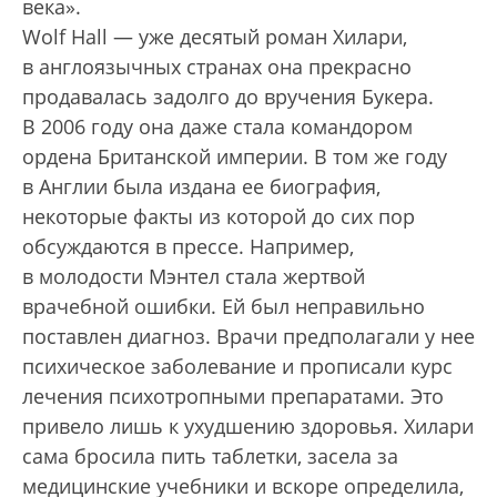
века».
Wolf Hall — уже десятый роман Хилари,
в англо­язычных странах она прекрасно
продавалась задолго до вручения Букера.
В 2006 году она даже стала командором
ордена Британской империи. В том же году
в Англии была издана ее биография,
некоторые факты из которой до сих пор
обсуждаются в прессе. Например,
в молодости Мэнтел стала жертвой
врачебной ошибки. Ей был неправильно
поставлен диагноз. Врачи предполагали у нее
психическое заболевание и прописали курс
лечения психотропными препаратами. Это
привело лишь к ухудшению здоровья. Хилари
сама бросила пить таблетки, засела за
медицинские учебники и вскоре определила,