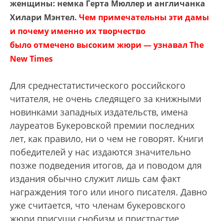
женщины: немка Герта Мюллер и англичанка
Хилари Мэнтел.
Чем примечательны эти дамы
и почему именно их творчество
было отмечено высоким жюри — узнавал The
New Times
Для среднестатистического российского
читателя, не очень следящего за книжными
новинками западных издательств, имена
лауреатов Букеровской премии последних
лет, как правило, ни о чем не говорят. Книги
победителей у нас издаются значительно
позже подведения итогов, да и поводом для
издания обычно служит лишь сам факт
награждения того или иного писателя. Давно
уже считается, что членам букеровского
жюри присущи снобизм и пристрастие