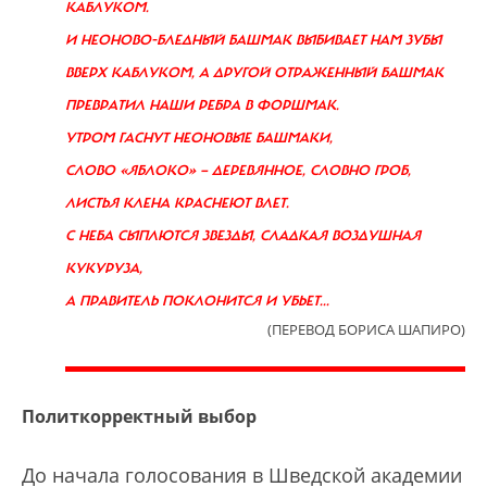
КАБЛУКОМ.
И НЕОНОВО-БЛЕДНЫЙ БАШМАК ВЫБИВАЕТ НАМ ЗУБЫ
ВВЕРХ КАБЛУКОМ, А ДРУГОЙ ОТРАЖЕННЫЙ БАШМАК
ПРЕВРАТИЛ НАШИ РЕБРА В ФОРШМАК.
УТРОМ ГАСНУТ НЕОНОВЫЕ БАШМАКИ,
СЛОВО «ЯБЛОКО» — ДЕРЕВЯННОЕ, СЛОВНО ГРОБ,
ЛИСТЬЯ КЛЕНА КРАСНЕЮТ ВЛЕТ.
С НЕБА СЫПЛЮТСЯ ЗВЕЗДЫ, СЛАДКАЯ ВОЗДУШНАЯ
КУКУРУЗА,
А ПРАВИТЕЛЬ ПОКЛОНИТСЯ И УБЬЕТ...
(ПЕРЕВОД БОРИСА ШАПИРО)
Политкорректный выбор
До начала голосования в Шведской академии