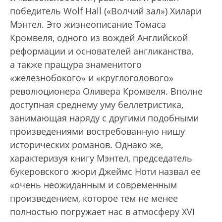
победитель Wolf Hall («Волчий зал») Хилари
Мэнтел. Это жизнеописание Томаса
Кромвеля, одного из вождей Английской
реформации и основателей англиканства,
а также пращура знаменитого
«железнобокого» и «круглоголового»
революционера Оливера Кромвеля. Вполне
доступная среднему уму беллетристика,
занимающая наряду с другими подобными
произведениями востребованную нишу
исторических романов. Однако же,
характеризуя книгу Мэнтел, председатель
букеровского жюри Джеймс Ноти назвал ее
«очень неожиданным и современным
произведением, которое тем не менее
полностью погружает нас в атмосферу XVI