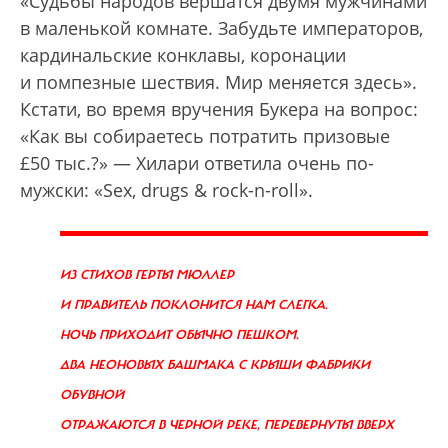
«Судьбы народов вершатся двумя мужчинами
в маленькой комнате. Забудьте императоров,
кардинальские конклавы, коронации
и помпезные шествия. Мир меняется здесь».
Кстати, во время вручения Букера на вопрос:
«Как вы собираетесь потратить призовые
£50 тыс.?» — Хилари ответила очень по-
мужски: «Sex, drugs & rock-n-roll».
ИЗ СТИХОВ ГЕРТЫ МЮЛЛЕР
И ПРАВИТЕЛЬ ПОКЛОНИТСЯ НАМ СЛЕГКА.
НОЧЬ ПРИХОДИТ ОБЫЧНО ПЕШКОМ.
ДВА НЕОНОВЫХ БАШМАКА С КРЫШИ ФАБРИКИ
ОБУВНОЙ
ОТРАЖАЮТСЯ В ЧЕРНОЙ РЕКЕ, ПЕРЕВЕРНУТЫ ВВЕРХ