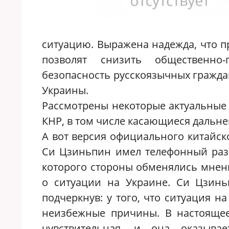
ситуацию. Выражена надежда, что 
позволят снизить общественно
безопасность русскоязычных гражда
Украины.
Рассмотрены некоторые актуальные 
КНР, в том числе касающиеся дальн
А вот версия официального китайско
Си Цзиньпин имел телефонный разг
которого стороны обменялись мнени
о ситуации на Украине. Си Цзин
подчеркнув: у того, что ситуация 
неизбежные причины. В настоящее
чувствительная, и она оказыва