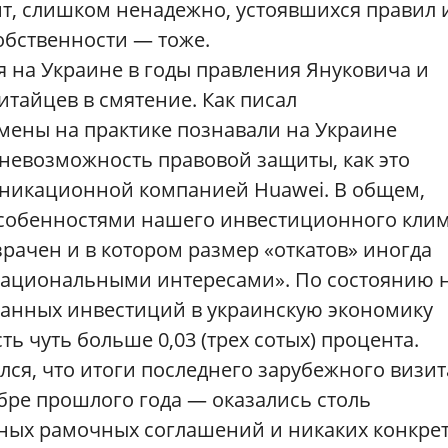
ит, слишком ненадежно, устоявшихся правил 
обственности — тоже.
 на Украине в годы правления Януковича и
итайцев в смятение. Как писал
мены на практике познавали на Украине
, невозможность правовой защиты, как это
никационной компанией Huawei. В общем,
особенностями нашего инвестиционного клим
рачен и в котором размер «откатов» иногда
 национальными интересами». По состоянию 
транных инвестиций в украинскую экономику
сть чуть больше 0,03 (трех сотых) процента.
лся, что итоги последнего зарубежного визит
бре прошлого года — оказались столь
ных рамочных соглашений и никаких конкре