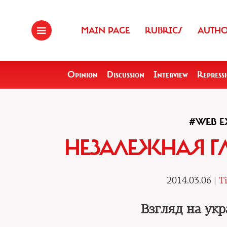
MAIN PAGE
RUBRICS
AUTH
Opinion
Discussion
Interview
Repress
#WEB E
НЕЗАЛЕЖНАЯ Г
2014.03.06 |
T
Взгляд на ук