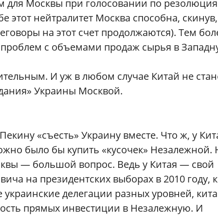
им для Москвы при голосовании по резолюция
е этот нейтралитет Москва способна, скинув,
еговоры на этот счет продолжаются). Тем бол
ь проблем с объемами продаж сырья в Запад
ительным. И уж в любом случае Китай не стан
едания» Украины Москвой.
екину «съесть» Украину вместе. Что ж, у Кит
ожно было бы купить «кусочек» Незалежной. 
осквы — большой вопрос. Ведь у Китая — свой
ича на президентских выборах в 2010 году, 
 украинские делегации разных уровней, кит
ость прямых инвестиции в Незалежную. И