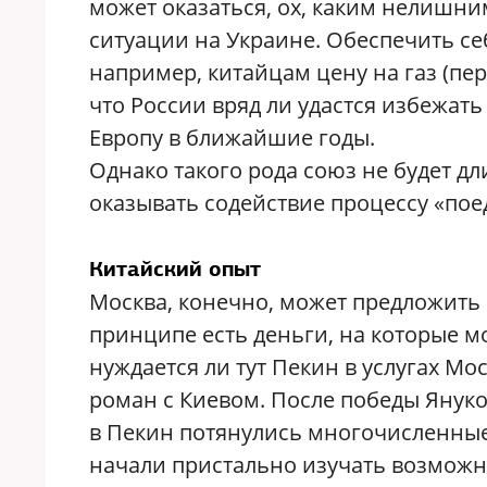
может оказаться, ох, каким нелишн
ситуации на Украине. Обеспечить себ
например, китайцам цену на газ (пер
что России вряд ли удастся избежат
Европу в ближайшие годы.
Однако такого рода союз не будет дл
оказывать содействие процессу «по
Китайский опыт
Москва, конечно, может предложить П
принципе есть деньги, на которые м
нуждается ли тут Пекин в услугах М
роман с Киевом. После победы Януков
в Пекин потянулись многочисленные
начали пристально изучать возможн