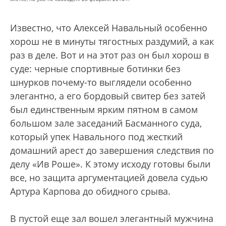
Известно, что Алексей Навальный особенно
хорош не в минуты тягостных раздумий, а как
раз в деле. Вот и на этот раз он был хорош в
суде: черные спортивные ботинки без
шнурков почему-то выглядели особенно
элегантно, а его бордовый свитер без затей
был единственным ярким пятном в самом
большом зале заседаний Басманного суда,
который упек Навального под жесткий
домашний арест до завершения следствия по
делу «Ив Роше». К этому исходу готовы были
все, но защита аргументацией довела судью
Артура Карпова до обидного срыва.
В пустой еще зал вошел элегантный мужчина