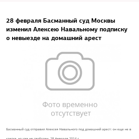
28 февраля Басманный суд Москвы
изменил Алексею Навальному подписку
о невыезде на домашний арест
Басманный суд отправил Алексея Навального под домашний арест: он еще не в
клетке, но уже не свободен. 28 февраля 2014 г.