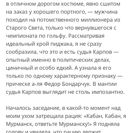
в отличном дорогом костюме, явно сшитом
на заказ у хорошего портного, — мужчина
походил на потомственного миллионера из
Старого Света, только что вернувшегося с
чемпионата по гольфу. Рассматривая
идеальный крой пиджака, я не сразу
сообразила, что это и есть судья Карпов —
опытный именно в политических делах,
циничный и особо едкий. А узнала я его
только по одному характерному признаку —
прическе а-ля Федор Бондарчук. В мантии
судья Карпов выглядит не столь импозантно.
Началось заседание, в какой-то момент над
моим ухом затрещала рация: «Кабан, Кабан, я
Мурманск, ответьте Мурманску!» Я подняла
голову и увидела, что рацию держит