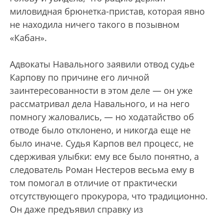
миловидная брюнетка-пристав, которая явно
не находила ничего такого в позывном
«Кабан».
Адвокаты Навального заявили отвод судье
Карпову по причине его личной
заинтересованности в этом деле — он уже
рассматривал дела Навального, и на него
помногу жаловались, — но ходатайство об
отводе было отклонено, и никогда еще не
было иначе. Судья Карпов вел процесс, не
сдерживая улыбки: ему все было понятно, а
следователь Роман Нестеров весьма ему в
том помогал в отличие от практически
отсутствующего прокурора, что традиционно.
Он даже предъявил справку из