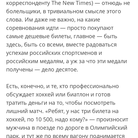
корреспонденту The New Times) — отнюдь не
болельщики, в тривиальном смысле этого
слова. Им даже не важно, на какие
соревнования идти — просто покупают
самые дешевые билеты, главное — быть
здесь, быть со всеми, вместе радоваться
успехам российских спортсменов и
российским медалям, а уж за что эти медали
получены — дело десятое.
Есть, конечно, и те, кто профессионально
обсуждает хоккей или биатлон и готов
тратить деньги на то, чтобы посмотреть
лишний матч. «Ребят, у нас три билета на
хоккей, по 10 500, надо кому?» — произносит
мужчина в поезде по дороге в Олимпийский
парк, и тут же по всему вагону поднимается