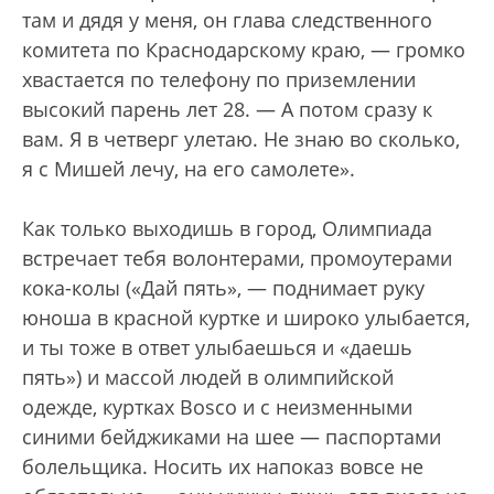
там и дядя у меня, он глава следственного
комитета по Краснодарскому краю, — громко
хвастается по телефону по приземлении
высокий парень лет 28. — А потом сразу к
вам. Я в четверг улетаю. Не знаю во сколько,
я с Мишей лечу, на его самолете».
Как только выходишь в город, Олимпиада
встречает тебя волонтерами, промоутерами
кока-колы («Дай пять», — поднимает руку
юноша в красной куртке и широко улыбается,
и ты тоже в ответ улыбаешься и «даешь
пять») и массой людей в олимпийской
одежде, куртках Bosco и с неизменными
синими бейджиками на шее — паспортами
болельщика. Носить их напоказ вовсе не