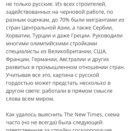
не только русские. Из всех строителей,
задействованных на черновой работе, по
разным оценкам, до 70% были мигрантами из
стран Центральной Азии, а также Сербии,
Хорватии, Турции и даже Греции. Руководили
многими олимпийскими стройками
специалисты из Великобритании, США,
Франции, Германии, Австралии и других
развитых в промышленном отношении стран.
Учитывая все это, картина с русской
гордостью может предстать несколько в
другом свете: работали в прямом смысле
слова всем миром.
Как удалось выяснить The New Times, схема
часто (но не всегда) была следующей:
ответственная за стройку госкорпорация