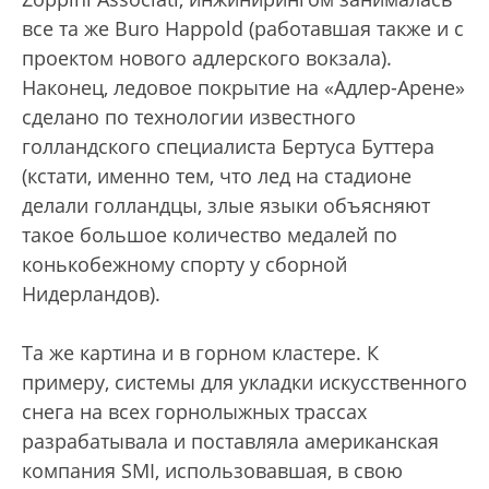
все та же Buro Happold (работавшая также и с
проектом нового адлерского вокзала).
Наконец, ледовое покрытие на «Адлер-Арене»
сделано по технологии известного
голландского специалиста Бертуса Буттера
(кстати, именно тем, что лед на стадионе
делали голландцы, злые языки объясняют
такое большое количество медалей по
конькобежному спорту у сборной
Нидерландов).
Та же картина и в горном кластере. К
примеру, системы для укладки искусственного
снега на всех горнолыжных трассах
разрабатывала и поставляла американская
компания SMI, использовавшая, в свою