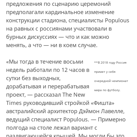
предложения по сценарию церемоний
предполагали кардинальное изменение
конструкции стадиона, специалисты Populous
на равных с россиянами участвовали в
бурных дискуссиях — что и как можно
менять, а что — ни в коем случае.
«Мы тогда в течение восьми
**В 2018 году Россия
недель работали по 12 часов в
примет у себя
сутки без выходных,
очередной чемпионат
дорабатывая и перерабатывая
мира по футболу.
проект, — рассказал The New
Times руководивший стройкой «Фишта»
австралийский архитектор Дэймон Лавелле,
ведущий специалист Populous. — Примерно
полгода на столе лежал вариант с
раздвигающейся крышей. Мы могли бы это