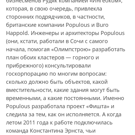
бизнесменов Рудяк компанией «Ингеоком»,
которая, в свою очередь, привлекла
сторонних подрядчиков, в частности,
британские компании Populous и Buro
Happold. Инженеры и архитекторы Populous
(они, кстати, работали в Сочи с самого
начала, помогая «Олимпстрою» разработать
план обоих кластеров — горного и
прибрежного) консультировали
госкорпорацию по многим вопросам:
сколько должно быть объектов, какой
вместительности, какие здания могут быть
временными, а какие постоянными. Именно
Populous разработала проект «Фишта» и
следила за тем, как он исполняется. А когда
летом 2011 года к работе подключилась
команда Константина Эрнста, чьи