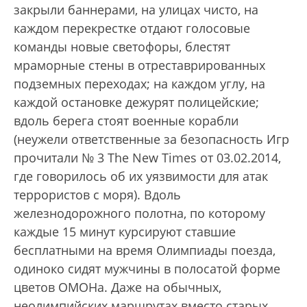
закрыли баннерами, на улицах чисто, на
каждом перекрестке отдают голосовые
команды новые светофоры, блестят
мраморные стены в отреставрированных
подземных переходах; на каждом углу, на
каждой остановке дежурят полицейские;
вдоль берега стоят военные корабли
(неужели ответственные за безопасность Игр
прочитали № 3 The New Times от 03.02.2014,
где говорилось об их уязвимости для атак
террористов с моря). Вдоль
железнодорожного полотна, по которому
каждые 15 минут курсируют ставшие
бесплатными на время Олимпиады поезда,
одиноко сидят мужчины в полосатой форме
цветов ОМОНа. Даже на обычных,
неолимпийских маршрутах вместо старых