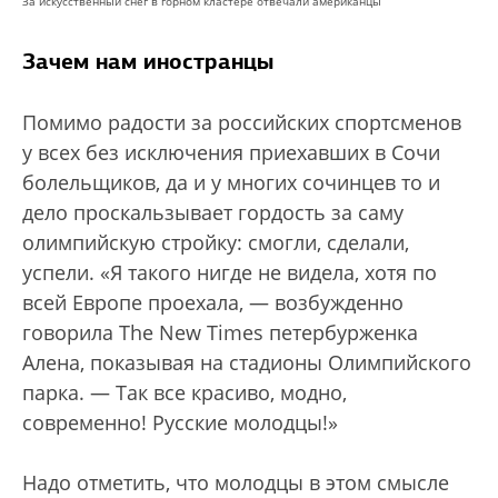
За искусственный снег в горном кластере отвечали американцы
Зачем нам иностранцы
Помимо радости за российских спортсменов
у всех без исключения приехавших в Сочи
болельщиков, да и у многих сочинцев то и
дело проскальзывает гордость за саму
олимпийскую стройку: смогли, сделали,
успели. «Я такого нигде не видела, хотя по
всей Европе проехала, — возбужденно
говорила The New Times петербурженка
Алена, показывая на стадионы Олимпийского
парка. — Так все красиво, модно,
современно! Русские молодцы!»
Надо отметить, что молодцы в этом смысле