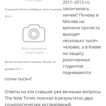
2011–2012-го
закончилась
Очередной митинг на Майдане. Киев, 8 декабря
ничем? Почему в
2013 г.
Москве на
митинги протеста
выходят
несколько тысяч
человек, а в Киеве
на защиту
разогнанных
Митинг на проспекте Сахарова. Москва, 24
студентов
декабря 2011 г.
поднимаются
сотни тысяч?
Ответы на эти ставшие уже вечными вопросы
The New Times поискал в результатах двух
социологических исследований,