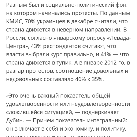
Разным был и социально-политический фон,
на котором начинались протесты. По данным
КМИС, 70% украинцев в декабре считали, что
страна движется в неверном направлении. В
России, согласно январскому опросу «Левада-
Центра», 43% респондентов считают, что
власти выбрали курс правильно, и 41% — что
страна движется в тупик. А в январе 2012-го, в
разгар протестов, соотношение довольных и
недовольных составляло 46% к 35%.
«Это очень важный показатель общей
удовлетворенности или неудовлетворенности
сложившейся ситуацией, — подчеркивает
Дубин. — Причем показатель интегральный:
он включает в себя и экономику, и политику,
и повседневную жизнь, и деятельность