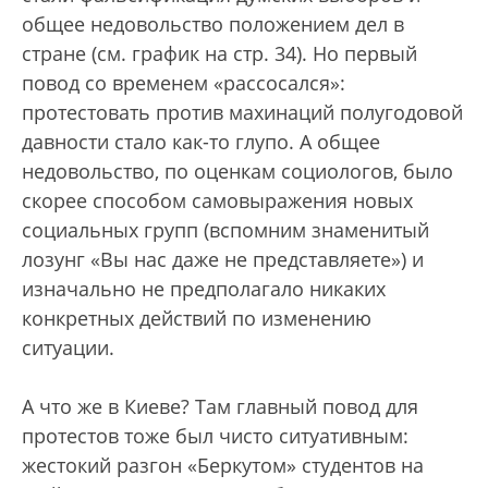
общее недовольство положением дел в
стране (см. график на стр. 34). Но первый
повод со временем «рассосался»:
протестовать против махинаций полугодовой
давности стало как-то глупо. А общее
недовольство, по оценкам социологов, было
скорее способом самовыражения новых
социальных групп (вспомним знаменитый
лозунг «Вы нас даже не представляете») и
изначально не предполагало никаких
конкретных действий по изменению
ситуации.
А что же в Киеве? Там главный повод для
протестов тоже был чисто ситуативным:
жестокий разгон «Беркутом» студентов на