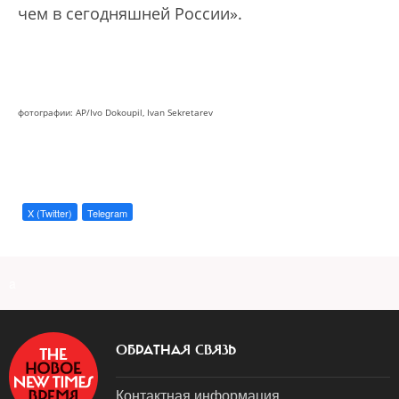
чем в сегодняшней России».
фотографии: AP/Ivo Dokoupil, Ivan Sekretarev
X (Twitter)
Telegram
a
ОБРАТНАЯ СВЯЗЬ
Контактная информация