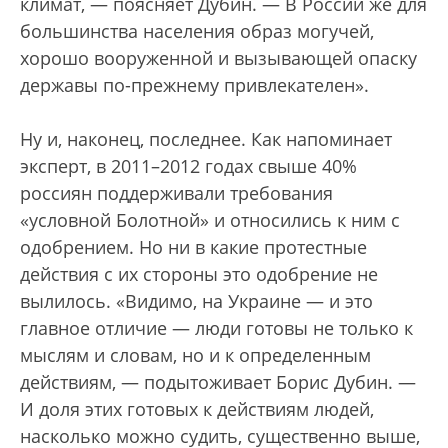
климат, — поясняет Дубин. — В России же для
большинства населения образ могучей,
хорошо вооруженной и вызывающей опаску
державы по-прежнему привлекателен».
Ну и, наконец, последнее. Как напоминает
эксперт, в 2011–2012 годах свыше 40%
россиян поддерживали требования
«условной Болотной» и относились к ним с
одобрением. Но ни в какие протестные
действия с их стороны это одобрение не
вылилось. «Видимо, на Украине — и это
главное отличие — люди готовы не только к
мыслям и словам, но и к определенным
действиям, — подытоживает Борис Дубин. —
И доля этих готовых к действиям людей,
насколько можно судить, существенно выше,